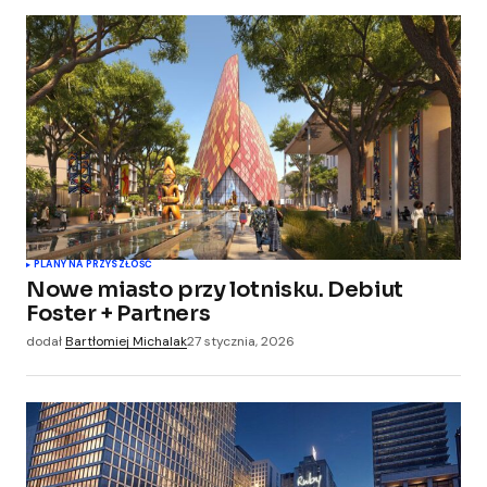
PLANY NA PRZYSZŁOŚĆ
Nowe miasto przy lotnisku. Debiut
Foster + Partners
dodał
Bartłomiej Michalak
27 stycznia, 2026