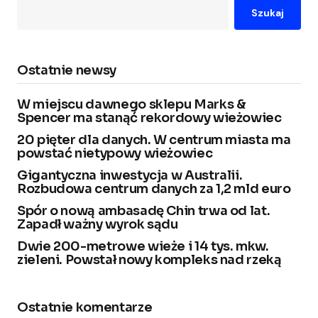
Szukaj
Ostatnie newsy
W miejscu dawnego sklepu Marks &
Spencer ma stanąć rekordowy wieżowiec
20 pięter dla danych. W centrum miasta ma
powstać nietypowy wieżowiec
Gigantyczna inwestycja w Australii.
Rozbudowa centrum danych za 1,2 mld euro
Spór o nową ambasadę Chin trwa od lat.
Zapadł ważny wyrok sądu
Dwie 200-metrowe wieże i 14 tys. mkw.
zieleni. Powstał nowy kompleks nad rzeką
Ostatnie komentarze