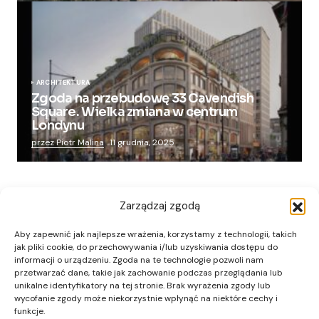
ARCHITEKTURA
Zgoda na przebudowę 33 Cavendish
Square. Wielka zmiana w centrum
Londynu
przez Piotr Malina
11 grudnia, 2025
Zarządzaj zgodą
Aby zapewnić jak najlepsze wrażenia, korzystamy z technologii, takich
jak pliki cookie, do przechowywania i/lub uzyskiwania dostępu do
informacji o urządzeniu. Zgoda na te technologie pozwoli nam
przetwarzać dane, takie jak zachowanie podczas przeglądania lub
unikalne identyfikatory na tej stronie. Brak wyrażenia zgody lub
wycofanie zgody może niekorzystnie wpłynąć na niektóre cechy i
funkcje.