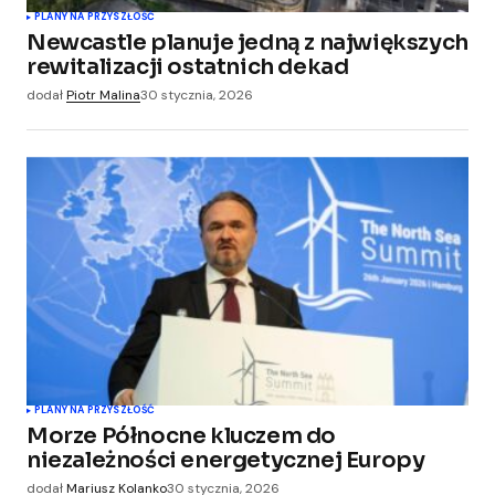
PLANY NA PRZYSZŁOŚĆ
Newcastle planuje jedną z największych
rewitalizacji ostatnich dekad
dodał
Piotr Malina
30 stycznia, 2026
PLANY NA PRZYSZŁOŚĆ
Morze Północne kluczem do
niezależności energetycznej Europy
dodał
Mariusz Kolanko
30 stycznia, 2026