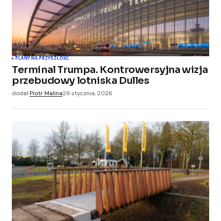
PLANY NA PRZYSZŁOŚĆ
Terminal Trumpa. Kontrowersyjna wizja
przebudowy lotniska Dulles
dodał
Piotr Malina
29 stycznia, 2026