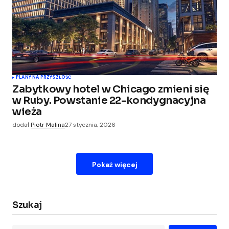
PLANY NA PRZYSZŁOŚĆ
Zabytkowy hotel w Chicago zmieni się
w Ruby. Powstanie 22-kondygnacyjna
wieża
dodał
Piotr Malina
27 stycznia, 2026
Pokaż więcej
Szukaj