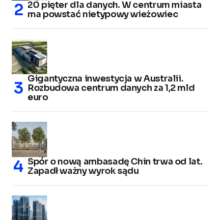
20 pięter dla danych. W centrum miasta
ma powstać nietypowy wieżowiec
Gigantyczna inwestycja w Australii.
Rozbudowa centrum danych za 1,2 mld
euro
Spór o nową ambasadę Chin trwa od lat.
Zapadł ważny wyrok sądu