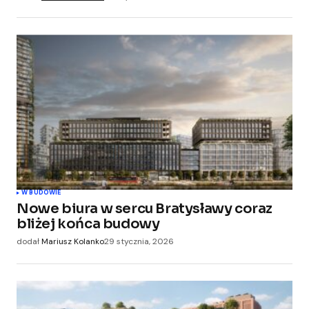
W BUDOWIE
Nowe biura w sercu Bratysławy coraz
bliżej końca budowy
dodał
Mariusz Kolanko
29 stycznia, 2026