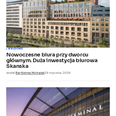
W BUDOWIE
Nowoczesne biura przy dworcu
głównym. Duża inwestycja biurowa
Skanska
dodał
Bartłomiej Michalak
29 stycznia, 2026