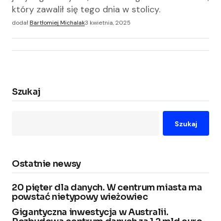
który zawalił się tego dnia w stolicy.
dodał
Bartłomiej Michalak
3 kwietnia, 2025
Szukaj
Szukaj
Ostatnie newsy
20 pięter dla danych. W centrum miasta ma
powstać nietypowy wieżowiec
Gigantyczna inwestycja w Australii.