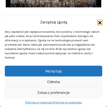
przez Piotr Malina
11 grudnia, 2025
Zarządzaj zgodą
Aby zapewnić jak najlepsze wrażenia, korzystamy z technologii, takich
jak pliki cookie, do przechowywania i/lub uzyskiwania dostępu do
informacji o urządzeniu. Zgoda na te technologie pozwoli nam
przetwarzać dane, takie jak zachowanie podczas przeglądania lub
unikalne identyfikatory na tej stronie. Brak wyrażenia zgody lub
wycofanie zgody może niekorzystnie wpłynąć na niektóre cechy i
funkcje.
Akceptuję
Odmów
Zobacz preferencje
Polityka prywatności
Polityka prywatności
REKLAMA