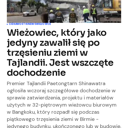
CIEKAWOSTKI
NEWS
WIEŻOWCE
Wieżowiec, który jako
jedyny zawalił się po
trzęsieniu ziemi w
Tajlandii. Jest wszczęte
dochodzenie
Premier Tajlandii Paetongtarn Shinawatra
ogłosiła wczoraj szczegółowe dochodzenie w
sprawie zatwierdzenia, projektu i materiałów
użytych w 32-piętrowym wieżowcu biurowym
w Bangkoku, który rozpadł się podczas
piątkowego trzęsienia ziemi w Birmie -
jedynego budynku, ukończonego lub w budowie,