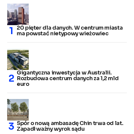
20 pięter dla danych. W centrum miasta
ma powstać nietypowy wieżowiec
Gigantyczna inwestycja w Australii.
Rozbudowa centrum danych za 1,2 mld
euro
Spór o nową ambasadę Chin trwa od lat.
Zapadł ważny wyrok sądu