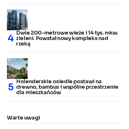
Dwie 200-metrowe wieże i 14 tys. mkw.
zieleni. Powstał nowy kompleks nad
rzeką
Holenderskie osiedle postawi na
drewno, bambus i wspólne przestrzenie
dla mieszkańców
Warte uwagi