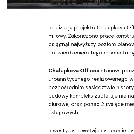
Realizacja projektu Chalupkova Of
milowy. Zakończono prace konstruk
osiągnął najwyższy poziom plano
potwierdzeniem tego momentu był
Chalupkova Offices
stanowi pocz
urbanistycznego realizowanego w
bezpośrednim sąsiedztwie histor
budowy kompleks zaoferuje niema
biurowej oraz ponad 2 tysiące m
usługowych.
Inwestycja powstaje na terenie da