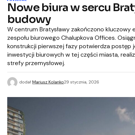
W BUDOWIE
Nowe biura w sercu Brat
budowy
W centrum Bratysławy zakończono kluczowy et
zespołu biurowego Chalupkova Offices. Osiąg
konstrukcji pierwszej fazy potwierdza postęp 
inwestycji biurowych w tej części miasta, real
strefy przemysłowej.
dodał
Mariusz Kolanko
29 stycznia, 2026