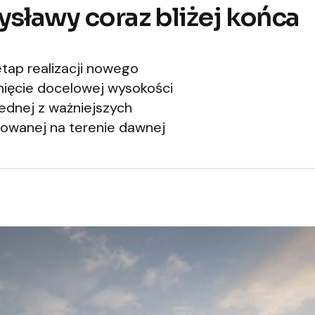
ysławy coraz bliżej końca
ap realizacji nowego
nięcie docelowej wysokości
jednej z ważniejszych
izowanej na terenie dawnej