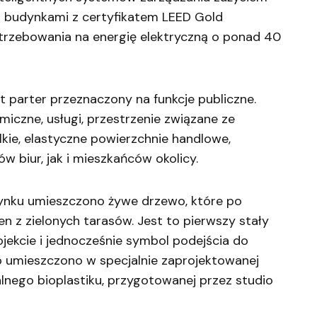
i budynkami z certyfikatem LEED Gold
trzebowania na energię elektryczną o ponad 40
 parter przeznaczony na funkcje publiczne.
iczne, usługi, przestrzenie związane ze
kie, elastyczne powierzchnie handlowe,
 biur, jak i mieszkańców okolicy.
ynku umieszczono żywe drzewo, które po
den z zielonych tarasów. Jest to pierwszy stały
ojekcie i jednocześnie symbol podejścia do
umieszczono w specjalnie zaprojektowanej
nego bioplastiku, przygotowanej przez studio