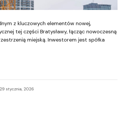
ednym z kluczowych elementów nowej,
tycznej tej części Bratysławy, łącząc nowoczesną
zestrzenią miejską. Inwestorem jest spółka
29 stycznia, 2026