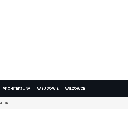
ARCHITEKTURA
W BUDOWIE
WIEŻOWCE
OP10