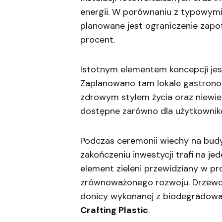
energii. W porównaniu z typowym
planowane jest ograniczenie zapo
procent.
Istotnym elementem koncepcji jest
Zaplanowano tam lokale gastronom
zdrowym stylem życia oraz niewiel
dostępne zarówno dla użytkowników
Podczas ceremonii wiechy na bud
zakończeniu inwestycji trafi na je
element zieleni przewidziany w pr
zrównoważonego rozwoju. Drzewo 
donicy wykonanej z biodegradowal
Crafting Plastic
.