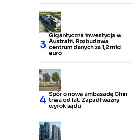
Gigantyczna inwestycja w
Australii. Rozbudowa
centrum danych za 1,2 mld
euro
Spór o nową ambasadę Chin
trwa od lat. Zapadł ważny
wyrok sądu