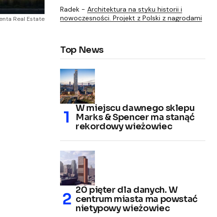
Radek
-
Architektura na styku historii i
nowoczesności. Projekt z Polski z nagrodami
enta Real Estate
Top News
W miejscu dawnego sklepu
Marks & Spencer ma stanąć
rekordowy wieżowiec
20 pięter dla danych. W
centrum miasta ma powstać
nietypowy wieżowiec