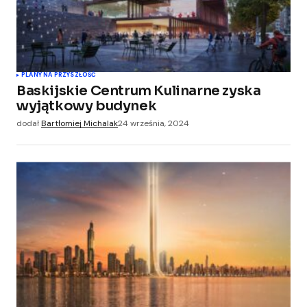
PLANY NA PRZYSZŁOŚĆ
Baskijskie Centrum Kulinarne zyska
wyjątkowy budynek
dodał
Bartłomiej Michalak
24 września, 2024