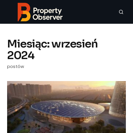
Miesiąc:
wrzesień
2024
postów