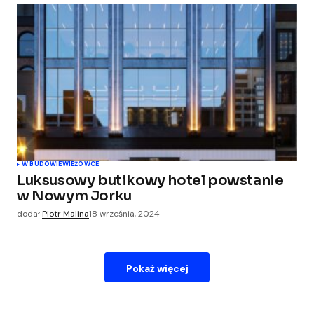
W BUDOWIE
WIEŻOWCE
Luksusowy butikowy hotel powstanie
w Nowym Jorku
dodał
Piotr Malina
18 września, 2024
Pokaż więcej