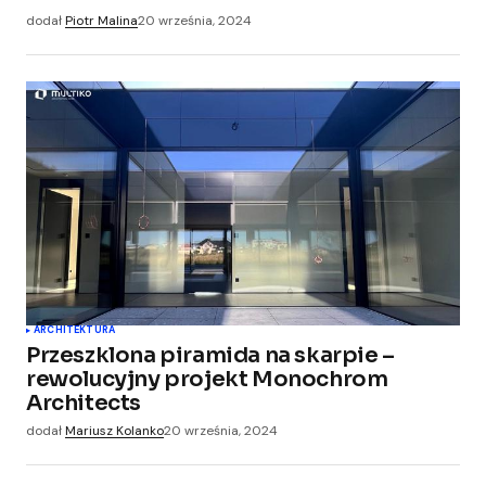
dodał
Piotr Malina
20 września, 2024
ARCHITEKTURA
Przeszklona piramida na skarpie –
rewolucyjny projekt Monochrom
Architects
dodał
Mariusz Kolanko
20 września, 2024