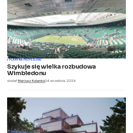
PLANY NA PRZYSZŁOŚĆ
Szykuje się wielka rozbudowa
Wimbledonu
dodał
Mariusz Kolanko
24 września, 2024