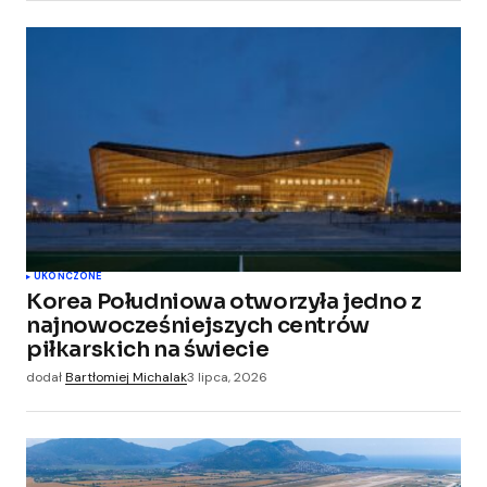
UKOŃCZONE
Korea Południowa otworzyła jedno z
najnowocześniejszych centrów
piłkarskich na świecie
dodał
Bartłomiej Michalak
3 lipca, 2026