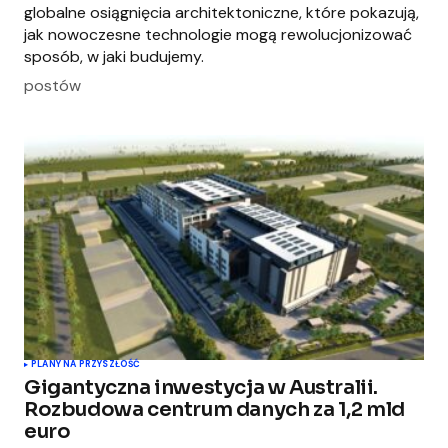
globalne osiągnięcia architektoniczne, które pokazują,
jak nowoczesne technologie mogą rewolucjonizować
sposób, w jaki budujemy.
postów
PLANY NA PRZYSZŁOŚĆ
Gigantyczna inwestycja w Australii.
Rozbudowa centrum danych za 1,2 mld
euro