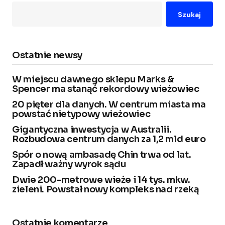
Szukaj
Ostatnie newsy
W miejscu dawnego sklepu Marks &
Spencer ma stanąć rekordowy wieżowiec
20 pięter dla danych. W centrum miasta ma
powstać nietypowy wieżowiec
Gigantyczna inwestycja w Australii.
Rozbudowa centrum danych za 1,2 mld euro
Spór o nową ambasadę Chin trwa od lat.
Zapadł ważny wyrok sądu
Dwie 200-metrowe wieże i 14 tys. mkw.
zieleni. Powstał nowy kompleks nad rzeką
Ostatnie komentarze