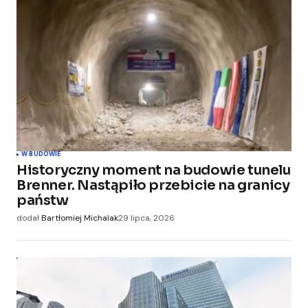
W BUDOWIE
Historyczny moment na budowie tunelu
Brenner. Nastąpiło przebicie na granicy
państw
dodał
Bartłomiej Michalak
29 lipca, 2026