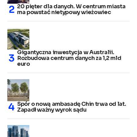
20 pięter dla danych. W centrum miasta
ma powstać nietypowy wieżowiec
Gigantyczna inwestycja w Australii.
Rozbudowa centrum danych za 1,2 mld
euro
Spór o nową ambasadę Chin trwa od lat.
Zapadł ważny wyrok sądu