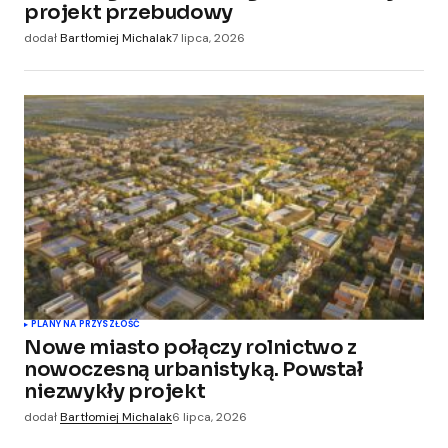
projekt przebudowy
dodał
Bartłomiej Michalak
7 lipca, 2026
PLANY NA PRZYSZŁOŚĆ
Nowe miasto połączy rolnictwo z
nowoczesną urbanistyką. Powstał
niezwykły projekt
dodał
Bartłomiej Michalak
6 lipca, 2026