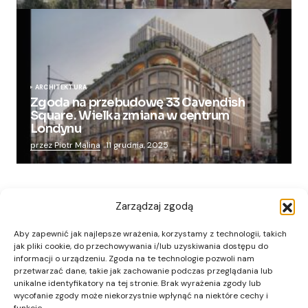
ARCHITEKTURA
Zgoda na przebudowę 33 Cavendish
Square. Wielka zmiana w centrum
Londynu
przez Piotr Malina
11 grudnia, 2025
Zarządzaj zgodą
Aby zapewnić jak najlepsze wrażenia, korzystamy z technologii, takich
jak pliki cookie, do przechowywania i/lub uzyskiwania dostępu do
informacji o urządzeniu. Zgoda na te technologie pozwoli nam
przetwarzać dane, takie jak zachowanie podczas przeglądania lub
unikalne identyfikatory na tej stronie. Brak wyrażenia zgody lub
wycofanie zgody może niekorzystnie wpłynąć na niektóre cechy i