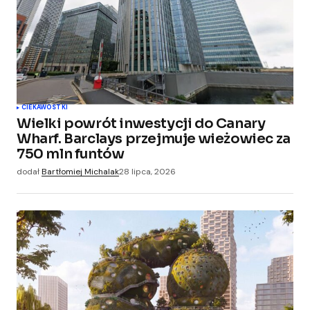
CIEKAWOSTKI
Wielki powrót inwestycji do Canary
Wharf. Barclays przejmuje wieżowiec za
750 mln funtów
dodał
Bartłomiej Michalak
28 lipca, 2026