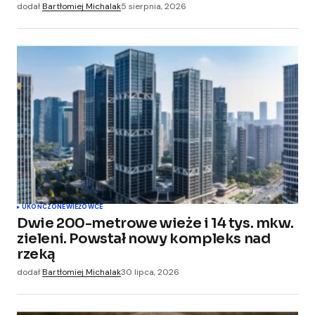
dodał
Bartłomiej Michalak
5 sierpnia, 2026
UKOŃCZONE
WIEŻOWCE
Dwie 200-metrowe wieże i 14 tys. mkw.
zieleni. Powstał nowy kompleks nad
rzeką
dodał
Bartłomiej Michalak
30 lipca, 2026