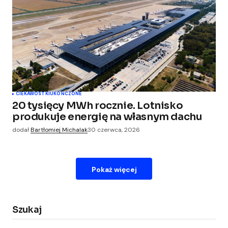
CIEKAWOSTKI
UKOŃCZONE
20 tysięcy MWh rocznie. Lotnisko
produkuje energię na własnym dachu
dodał
Bartłomiej Michalak
30 czerwca, 2026
Pokaż więcej
Szukaj