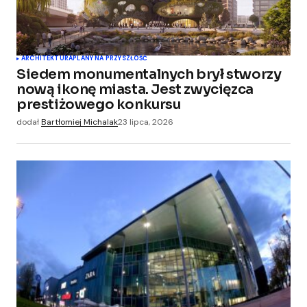
ARCHITEKTURA
PLANY NA PRZYSZŁOŚĆ
Siedem monumentalnych brył stworzy
nową ikonę miasta. Jest zwycięzca
prestiżowego konkursu
dodał
Bartłomiej Michalak
23 lipca, 2026