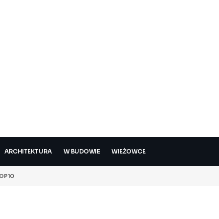
ARCHITEKTURA
W BUDOWIE
WIEŻOWCE
OP10