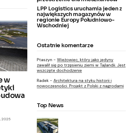
LPP Logistics uruchamia jeden z
największych magazynów w
regionie Europy Południowo-
Wschodniej
Ostatnie komentarze
Ptaszyn
-
Wieżowiec, który jako jedyny
zawalił się po trzęsieniu ziemi w Tajlandii. Jest
wszczęte dochodzenie
e w
Radek
-
Architektura na styku historii i
nowoczesności. Projekt z Polski z nagrodami
tyki
 budowa
Top News
, 2025