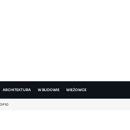
ARCHITEKTURA
W BUDOWIE
WIEŻOWCE
OP10