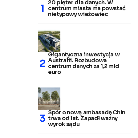
20 pięter dla danych. W
centrum miasta ma powstać
nietypowy wieżowiec
Gigantyczna inwestycja w
Australii. Rozbudowa
centrum danych za 1,2 mld
euro
Spór o nową ambasadę Chin
trwa od lat. Zapadł ważny
wyrok sądu