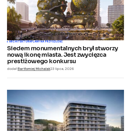
ARCHITEKTURA
PLANY NA PRZYSZŁOŚĆ
Siedem monumentalnych brył stworzy
nową ikonę miasta. Jest zwycięzca
prestiżowego konkursu
dodał
Bartłomiej Michalak
23 lipca, 2026