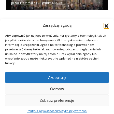
przez Piotr Malina
11 grudnia, 2025
Zarządzaj zgodą
Aby zapewnić jak najlepsze wrażenia, korzystamy z technologii, takich
jak pliki cookie, do przechowywania i/lub uzyskiwania dostępu do
informacji o urządzeniu. Zgoda na te technologie pozwoli nam
przetwarzać dane, takie jak zachowanie podczas przeglądania lub
unikalne identyfikatory na tej stronie. Brak wyrażenia zgody lub
wycofanie zgody może niekorzystnie wpłynąć na niektóre cechy i
funkcje.
Akceptuję
Odmów
Zobacz preferencje
Polityka prywatności
Polityka prywatności
REKLAMA