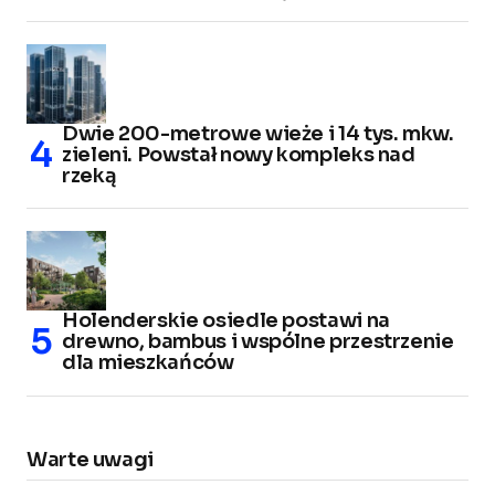
Dwie 200-metrowe wieże i 14 tys. mkw.
zieleni. Powstał nowy kompleks nad
rzeką
Holenderskie osiedle postawi na
drewno, bambus i wspólne przestrzenie
dla mieszkańców
Warte uwagi