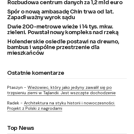
Rozbudowa centrum danych za 1,2 mld euro
Spór o nową ambasadę Chin trwa od lat.
Zapadł ważny wyrok sądu
Dwie 200-metrowe wieże i 14 tys. mkw.
zieleni. Powstał nowy kompleks nad rzeką
Holenderskie osiedle postawi na drewno,
bambus i wspólne przestrzenie dla
mieszkańców
Ostatnie komentarze
Ptaszyn
-
Wieżowiec, który jako jedyny zawalił się po
trzęsieniu ziemi w Tajlandii. Jest wszczęte dochodzenie
Radek
-
Architektura na styku historii i nowoczesności.
Projekt z Polski z nagrodami
Top News