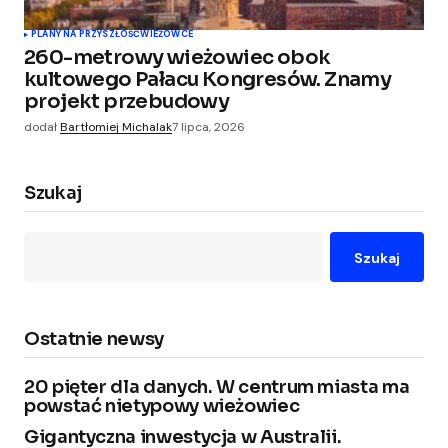
PLANY NA PRZYSZŁOŚĆ
WIEŻOWCE
260-metrowy wieżowiec obok
kultowego Pałacu Kongresów. Znamy
projekt przebudowy
dodał
Bartłomiej Michalak
7 lipca, 2026
Szukaj
Szukaj
Ostatnie newsy
20 pięter dla danych. W centrum miasta ma
powstać nietypowy wieżowiec
Gigantyczna inwestycja w Australii.