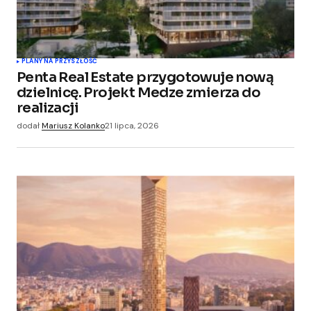
PLANY NA PRZYSZŁOŚĆ
Penta Real Estate przygotowuje nową
dzielnicę. Projekt Medze zmierza do
realizacji
dodał
Mariusz Kolanko
21 lipca, 2026