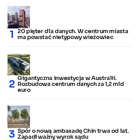
20 pięter dla danych. W centrum miasta
ma powstać nietypowy wieżowiec
Gigantyczna inwestycja w Australii.
Rozbudowa centrum danych za 1,2 mld
euro
Spór o nową ambasadę Chin trwa od lat.
Zapadł ważny wyrok sądu