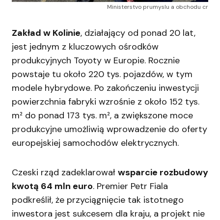
Ministerstvo prumyslu a obchodu cr
Zakład w Kolinie
, działający od ponad 20 lat,
jest jednym z kluczowych ośrodków
produkcyjnych Toyoty w Europie. Rocznie
powstaje tu około 220 tys. pojazdów, w tym
modele hybrydowe. Po zakończeniu inwestycji
powierzchnia fabryki wzrośnie z około 152 tys.
m² do ponad 173 tys. m², a zwiększone moce
produkcyjne umożliwią wprowadzenie do oferty
europejskiej samochodów elektrycznych.
Czeski rząd zadeklarował
wsparcie rozbudowy
kwotą 64 mln euro
. Premier Petr Fiala
podkreślił, że przyciągnięcie tak istotnego
inwestora jest sukcesem dla kraju, a projekt nie