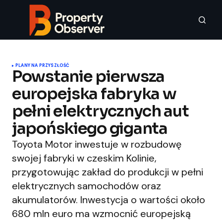
PLANY NA PRZYSZŁOŚĆ
Powstanie pierwsza
europejska fabryka w
pełni elektrycznych aut
japońskiego giganta
Toyota Motor inwestuje w rozbudowę
swojej fabryki w czeskim Kolinie,
przygotowując zakład do produkcji w pełni
elektrycznych samochodów oraz
akumulatorów. Inwestycja o wartości około
680 mln euro ma wzmocnić europejską