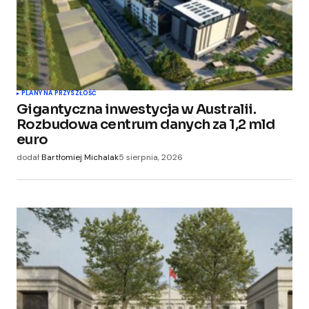
PLANY NA PRZYSZŁOŚĆ
Gigantyczna inwestycja w Australii.
Rozbudowa centrum danych za 1,2 mld
euro
dodał
Bartłomiej Michalak
5 sierpnia, 2026