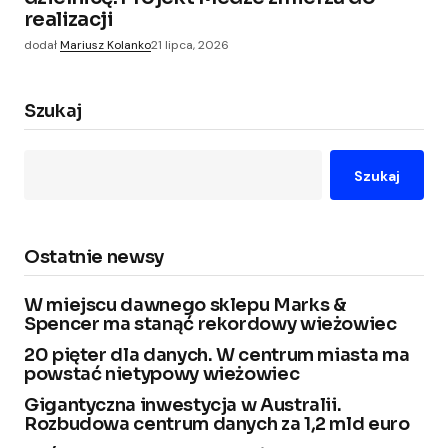
realizacji
dodał
Mariusz Kolanko
21 lipca, 2026
Szukaj
Szukaj
Ostatnie newsy
W miejscu dawnego sklepu Marks &
Spencer ma stanąć rekordowy wieżowiec
20 pięter dla danych. W centrum miasta ma
powstać nietypowy wieżowiec
Gigantyczna inwestycja w Australii.
Rozbudowa centrum danych za 1,2 mld euro