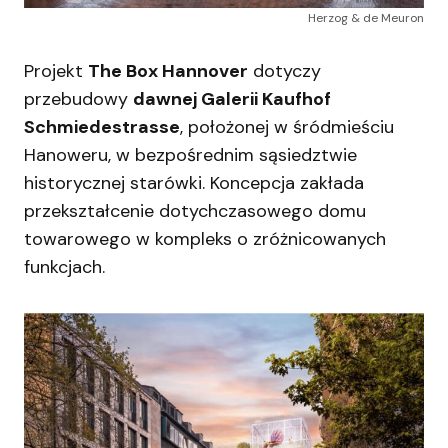
Herzog & de Meuron
Projekt
The Box Hannover
dotyczy
przebudowy
dawnej Galerii Kaufhof
Schmiedestrasse
, położonej w śródmieściu
Hanoweru, w bezpośrednim sąsiedztwie
historycznej starówki. Koncepcja zakłada
przekształcenie dotychczasowego domu
towarowego w kompleks o zróżnicowanych
funkcjach.