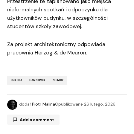
Przestrzenie te zaplanowano jako miejsca
nieformalnych spotkań i odpoczynku dla
użytkowników budynku, w szczególności
studentów szkoły zawodowej.
Za projekt architektoniczny odpowiada
pracownia Herzog & de Meuron.
EUROPA
HANNOVER
NIEMCY
dodał
Piotr Malina
Opublikowane
26 lutego, 2026
Add a comment