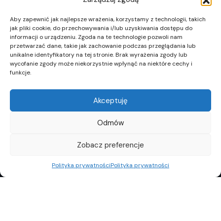
Aby zapewnić jak najlepsze wrażenia, korzystamy z technologii, takich
jak pliki cookie, do przechowywania i/lub uzyskiwania dostępu do
informacji o urządzeniu. Zgoda na te technologie pozwoli nam
przetwarzać dane, takie jak zachowanie podczas przeglądania lub
unikalne identyfikatory na tej stronie. Brak wyrażenia zgody lub
wycofanie zgody może niekorzystnie wpłynąć na niektóre cechy i
funkcje.
Akceptuję
Odmów
Zobacz preferencje
Polityka prywatności
Polityka prywatności
REKLAMA
POLITYKA PRYWATNOŚCI
TOP10
REDAKCJA