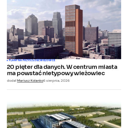
PLANY NA PRZYSZŁOŚĆ
WIEŻOWCE
20 pięter dla danych. W centrum miasta
ma powstać nietypowy wieżowiec
dodał
Mariusz Kolanko
6 sierpnia, 2026