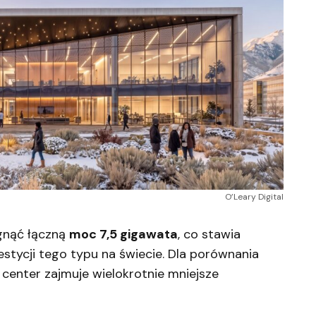
O’Leary Digital
gnąć łączną
moc 7,5 gigawata
, co stawia
estycji tego typu na świecie. Dla porównania
center zajmuje wielokrotnie mniejsze