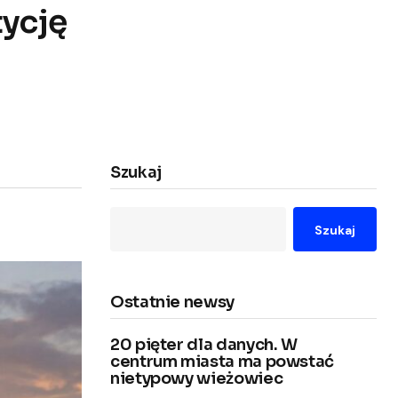
tycję
Szukaj
Szukaj
Ostatnie newsy
20 pięter dla danych. W
centrum miasta ma powstać
nietypowy wieżowiec