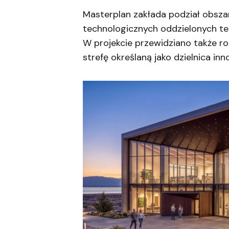
Masterplan zakłada podział obsza
technologicznych oddzielonych te
W projekcie przewidziano także ro
strefę określaną jako dzielnica inn