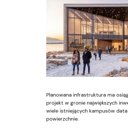
Planowana infrastruktura ma osią
projekt w gronie największych inw
wiele istniejących kampusów data 
powierzchnie.