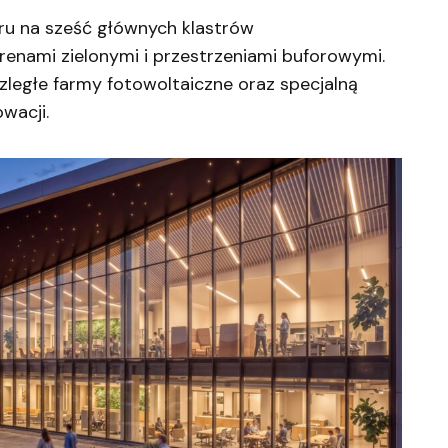
ru na sześć głównych klastrów
renami zielonymi i przestrzeniami buforowymi.
zległe farmy fotowoltaiczne oraz specjalną
owacji.