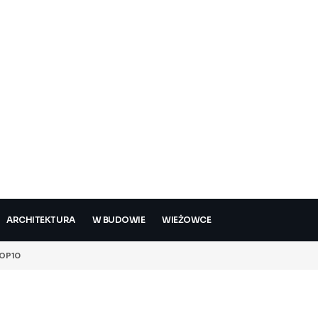
ARCHITEKTURA
W BUDOWIE
WIEŻOWCE
OP10