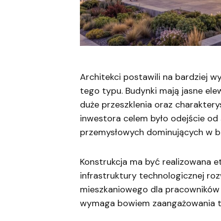
Architekci postawili na bardziej 
tego typu. Budynki mają jasne el
duże przeszklenia oraz charakter
inwestora celem było odejście od
przemysłowych dominujących w b
Konstrukcja ma być realizowana 
infrastruktury technologicznej r
mieszkaniowego dla pracowników o
wymaga bowiem zaangażowania tys