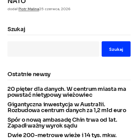
NATO
dodał
Piotr Malina
25 czerwca, 2026
Szukaj
Szukaj
Ostatnie newsy
20 pięter dla danych. W centrum miasta ma
powstać nietypowy wieżowiec
Gigantyczna inwestycja w Australii.
Rozbudowa centrum danych za 1,2 mld euro
Spór o nową ambasadę Chin trwa od lat.
Zapadł ważny wyrok sądu
Dwie 200-metrowe wieże i 14 tys. mkw.