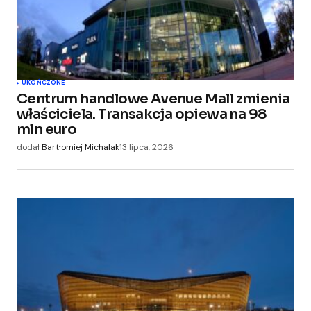
UKOŃCZONE
Centrum handlowe Avenue Mall zmienia
właściciela. Transakcja opiewa na 98
mln euro
dodał
Bartłomiej Michalak
13 lipca, 2026