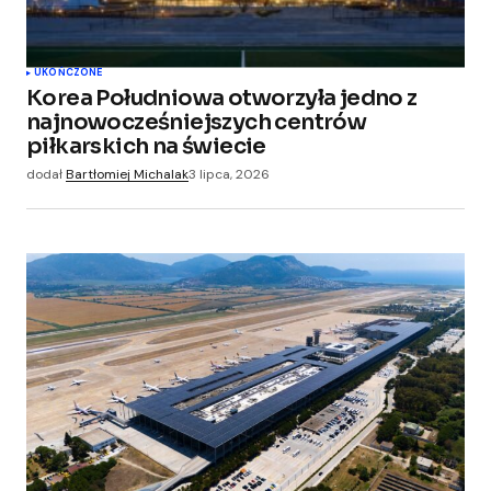
UKOŃCZONE
Korea Południowa otworzyła jedno z
najnowocześniejszych centrów
piłkarskich na świecie
dodał
Bartłomiej Michalak
3 lipca, 2026