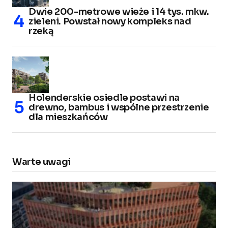
Dwie 200-metrowe wieże i 14 tys. mkw.
zieleni. Powstał nowy kompleks nad
rzeką
Holenderskie osiedle postawi na
drewno, bambus i wspólne przestrzenie
dla mieszkańców
Warte uwagi