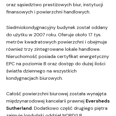
oraz sąsiedztwo prestiżowych biur, instytucji
finansowych i powierzchni handlowych.
Siedmiokondygnacyjny budynek został oddany
do użytku w 2007 roku. Oferuje około 17 tys.
metrów kwadratowych powierzchni i obejmuje
również trzy zintegrowane lokale handlowe.
Nieruchomość posiada certyfikat energetyczny
EPC na poziomie B oraz dostęp do dużej ilości
światła dziennego na wszystkich
kondygnacjach biurowych.
Całość powierzchni biurowej została wynajęta
międzynarodowej kancelarii prawnej
Eversheds
Sutherland
. Dodatkowo część drugiego piętra
zajmuje londyński oddział NORD/LB.