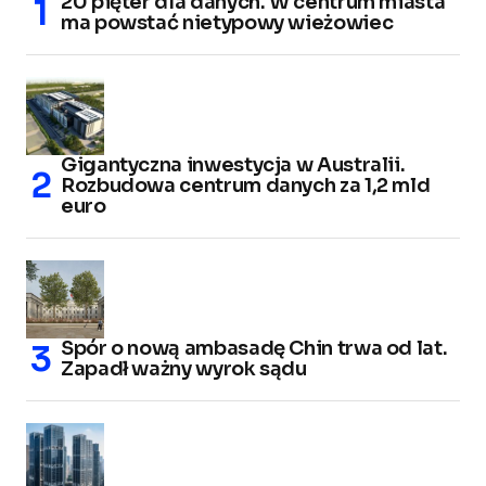
20 pięter dla danych. W centrum miasta
ma powstać nietypowy wieżowiec
Gigantyczna inwestycja w Australii.
Rozbudowa centrum danych za 1,2 mld
euro
Spór o nową ambasadę Chin trwa od lat.
Zapadł ważny wyrok sądu