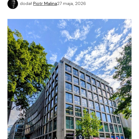
dodał
Piotr Malina
27 maja, 2026