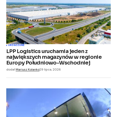
UKOŃCZONE
LPP Logistics uruchamia jeden z
największych magazynów w regionie
Europy Południowo-Wschodniej
dodał
Mariusz Kolanko
29 lipca, 2026