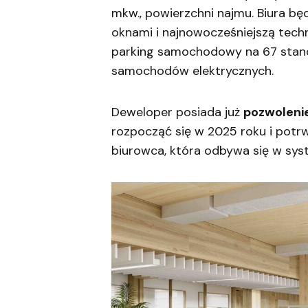
mkw., powierzchni najmu. Biura b
oknami i najnowocześniejszą techn
parking samochodowy na 67 stano
samochodów elektrycznych.
Deweloper posiada już
pozwoleni
rozpocząć się w 2025 roku i potrw
biurowca, która odbywa się w syst