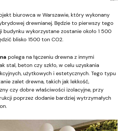
jekt biurowca w Warszawie, który wykonany
hybrydowej drewnianej. Będzie to pierwszy tego
ji budynku wykorzystane zostanie około 1 500
dzić blisko 1500 ton CO2.
ana
polega na łączeniu drewna z innymi
k stal, beton czy szkło, w celu uzyskania
cyjnych, użytkowych i estetycznych. Tego typu
nie zalet drewna, takich jak lekkość,
ny czy dobre właściwości izolacyjne, przy
ukcji poprzez dodanie bardziej wytrzymałych
on.