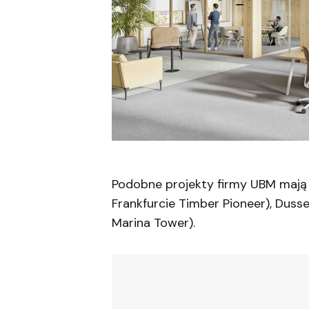
Podobne projekty firmy UBM mają z
Frankfurcie Timber Pioneer), Duss
Marina Tower).