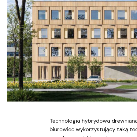
Technologia hybrydowa drewniana 
biurowiec wykorzystujący taką te