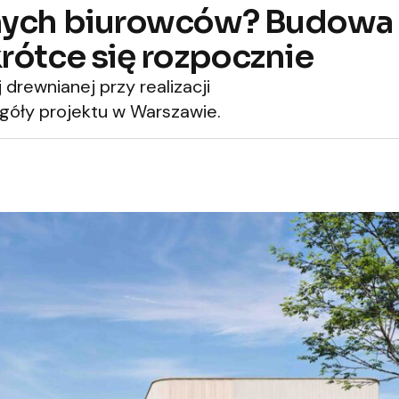
nych biurowców? Budowa
rótce się rozpocznie
drewnianej przy realizacji
góły projektu w Warszawie.