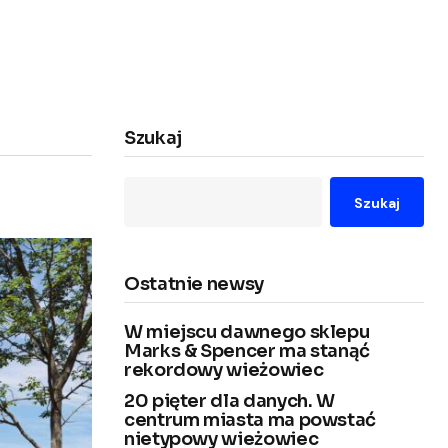
Szukaj
Szukaj
Ostatnie newsy
W miejscu dawnego sklepu
Marks & Spencer ma stanąć
rekordowy wieżowiec
20 pięter dla danych. W
centrum miasta ma powstać
nietypowy wieżowiec