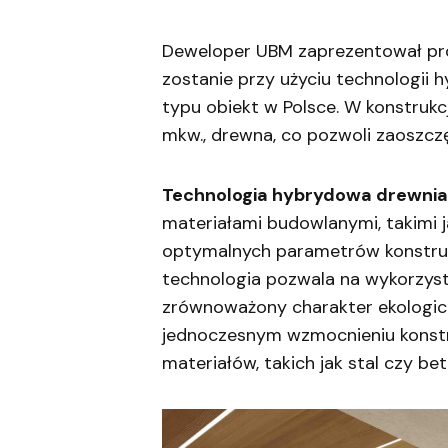
Deweloper UBM zaprezentował pro
zostanie przy użyciu technologii 
typu obiekt w Polsce. W konstrukc
mkw., drewna, co pozwoli zaoszczę
Technologia hybrydowa drewni
materiałami budowlanymi, takimi ja
optymalnych parametrów konstruk
technologia pozwala na wykorzysta
zrównoważony charakter ekologicz
jednoczesnym wzmocnieniu konstr
materiałów, takich jak stal czy bet