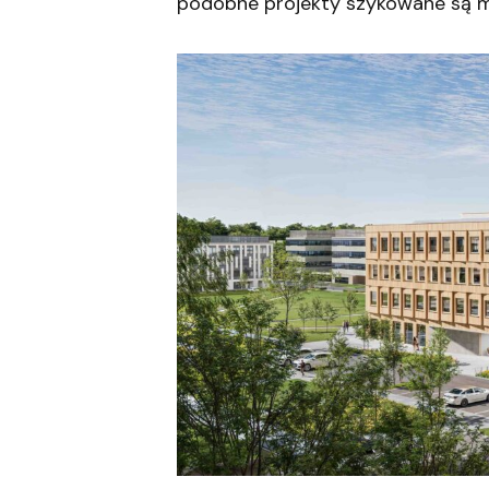
podobne projekty szykowane są m.i