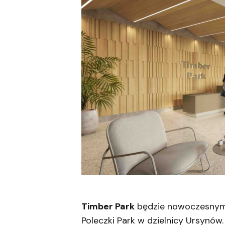
Timber Park
będzie nowoczesnym
Poleczki Park w dzielnicy Ursynów