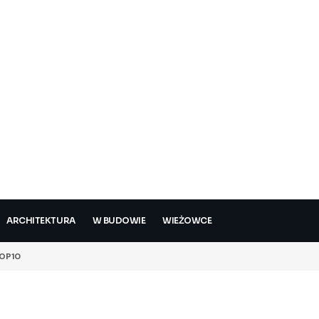
ARCHITEKTURA
W BUDOWIE
WIEŻOWCE
OP10