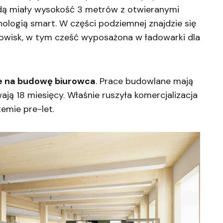
ędą miały wysokość 3 metrów z otwieranymi
ologią smart. W części podziemnej znajdzie się
wisk, w tym cześć wyposażona w ładowarki dla
e na budowę biurowca
. Prace budowlane mają
ają 18 miesięcy. Właśnie ruszyła komercjalizacja
emie pre-let.