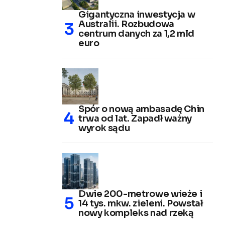
Gigantyczna inwestycja w
Australii. Rozbudowa
centrum danych za 1,2 mld
euro
Spór o nową ambasadę Chin
trwa od lat. Zapadł ważny
wyrok sądu
Dwie 200-metrowe wieże i
14 tys. mkw. zieleni. Powstał
nowy kompleks nad rzeką