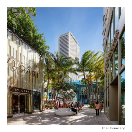
The Boundary