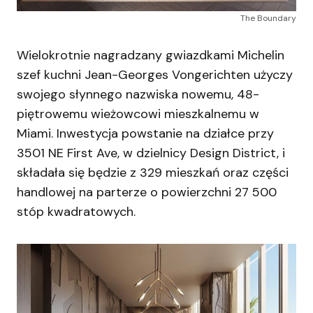
The Boundary
Wielokrotnie nagradzany gwiazdkami Michelin
szef kuchni Jean-Georges Vongerichten użyczy
swojego słynnego nazwiska nowemu, 48-
piętrowemu wieżowcowi mieszkalnemu w
Miami. Inwestycja powstanie na działce przy
3501 NE First Ave, w dzielnicy Design District, i
składała się będzie z 329 mieszkań oraz części
handlowej na parterze o powierzchni 27 500
stóp kwadratowych.