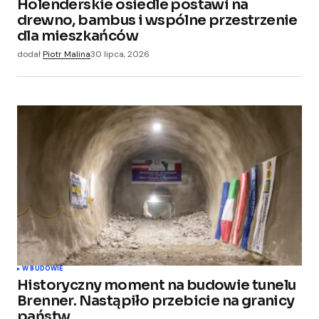
Holenderskie osiedle postawi na
drewno, bambus i wspólne przestrzenie
dla mieszkańców
dodał
Piotr Malina
30 lipca, 2026
W BUDOWIE
Historyczny moment na budowie tunelu
Brenner. Nastąpiło przebicie na granicy
państw