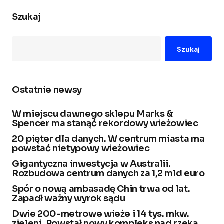
Szukaj
Szukaj
Ostatnie newsy
W miejscu dawnego sklepu Marks &
Spencer ma stanąć rekordowy wieżowiec
20 pięter dla danych. W centrum miasta ma
powstać nietypowy wieżowiec
Gigantyczna inwestycja w Australii.
Rozbudowa centrum danych za 1,2 mld euro
Spór o nową ambasadę Chin trwa od lat.
Zapadł ważny wyrok sądu
Dwie 200-metrowe wieże i 14 tys. mkw.
zieleni. Powstał nowy kompleks nad rzeką