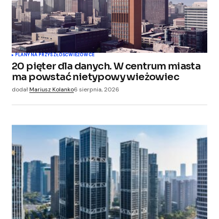
PLANY NA PRZYSZŁOŚĆ
WIEŻOWCE
20 pięter dla danych. W centrum miasta
ma powstać nietypowy wieżowiec
dodał
Mariusz Kolanko
6 sierpnia, 2026