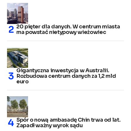
20 pięter dla danych. W centrum miasta
ma powstać nietypowy wieżowiec
Gigantyczna inwestycja w Australii.
Rozbudowa centrum danych za 1,2 mld
euro
Spór o nową ambasadę Chin trwa od lat.
Zapadł ważny wyrok sądu