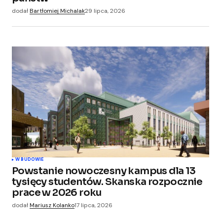
dodał
Bartłomiej Michalak
29 lipca, 2026
W BUDOWIE
Powstanie nowoczesny kampus dla 13
tysięcy studentów. Skanska rozpocznie
prace w 2026 roku
dodał
Mariusz Kolanko
17 lipca, 2026