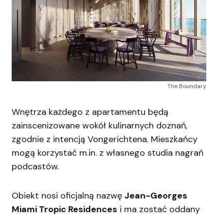
The Boundary
Wnętrza każdego z apartamentu będą
zainscenizowane wokół kulinarnych doznań,
zgodnie z intencją Vongerichtena. Mieszkańcy
mogą korzystać m.in. z własnego studia nagrań
podcastów.
Obiekt nosi oficjalną nazwę
Jean-Georges
Miami Tropic Residences
i ma zostać oddany