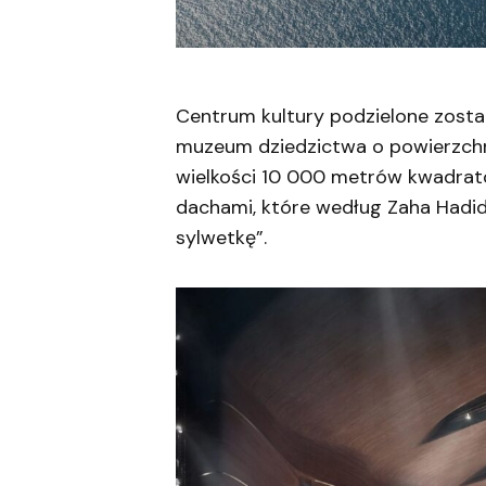
Centrum kultury podzielone zostan
muzeum dziedzictwa o powierzchn
wielkości 10 000 metrów kwadrat
dachami, które według Zaha Hadi
sylwetkę”.