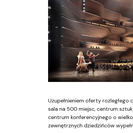
Uzupełnieniem oferty rozległego 
sala na 500 miejsc, centrum sztuki
centrum konferencyjnego o wielko
zewnętrznych dziedzińców wypełni