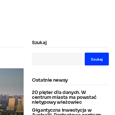
Szukaj
Szukaj
Ostatnie newsy
20 pięter dla danych. W
centrum miasta ma powstać
nietypowy wieżowiec
Gigantyczna inwestycja w