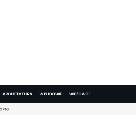
ARCHITEKTURA
W BUDOWIE
WIEŻOWCE
OP10