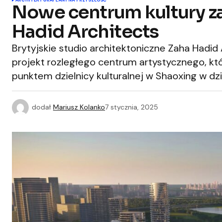
ARCHITEKTURA
PLANY NA PRZYSZŁOŚĆ
Nowe centrum kultury z
Hadid Architects
Brytyjskie studio architektoniczne Zaha Hadid
projekt rozległego centrum artystycznego, kt
punktem dzielnicy kulturalnej w Shaoxing w dz
dodał
Mariusz Kolanko
7 stycznia, 2025