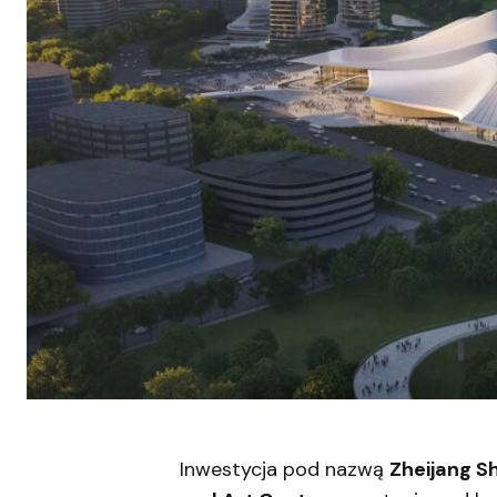
Inwestycja pod nazwą
Zheijang S