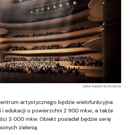
Zaha Hadid Architects
centrum artystycznego będzie wielofunkcyjna
 i edukacji o powierzchni 2 900 mkw., a także
ści 3 000 mkw. Obiekt posiadał będzie serię
onych zielenią