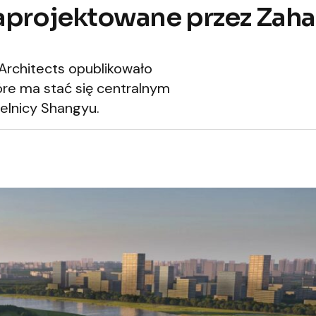
aprojektowane przez Zaha
 Architects opublikowało
óre ma stać się centralnym
ielnicy Shangyu.