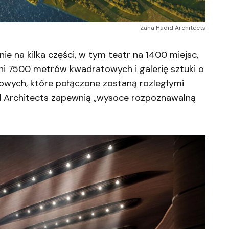
Zaha Hadid Architects
ie na kilka części, w tym teatr na 1400 miejsc,
i 7500 metrów kwadratowych i galerię sztuki o
owych, które połączone zostaną rozległymi
d Architects zapewnią „wysoce rozpoznawalną