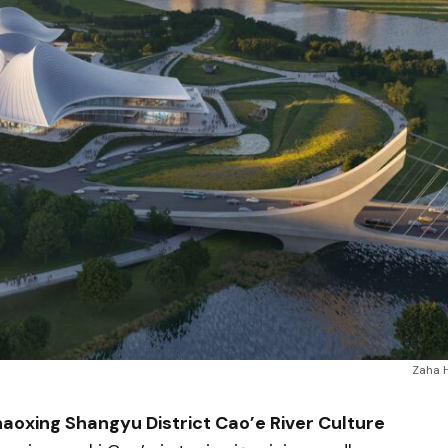
Zaha 
haoxing Shangyu District Cao’e River Culture