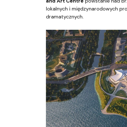
and Art Centre
powstanie nad brz
lokalnych i międzynarodowych pro
dramatycznych.