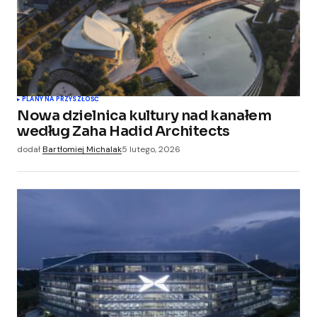
PLANY NA PRZYSZŁOŚĆ
Nowa dzielnica kultury nad kanałem
według Zaha Hadid Architects
dodał
Bartłomiej Michalak
5 lutego, 2026