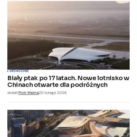
UKOŃCZONE
Biały ptak po 17 latach. Nowe lotnisko w
Chinach otwarte dla podróżnych
dodał
Piotr Malina
20 lutego, 2026