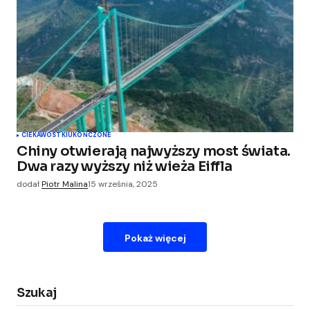
CIEKAWOSTKI
UKOŃCZONE
Chiny otwierają najwyższy most świata.
Dwa razy wyższy niż wieża Eiffla
dodał
Piotr Malina
15 września, 2025
Pokaż więcej
Szukaj