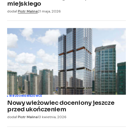
miejskiego
dodał
Piotr Malina
21 maja, 2026
W BUDOWIE
WIEŻOWCE
Nowy wieżowiec doceniony jeszcze
przed ukończeniem
dodał
Piotr Malina
13 kwietnia, 2026