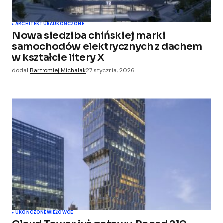
ARCHITEKTURA
UKOŃCZONE
Nowa siedziba chińskiej marki
samochodów elektrycznych z dachem
w kształcie litery X
dodał
Bartłomiej Michalak
27 stycznia, 2026
UKOŃCZONE
WIEŻOWCE