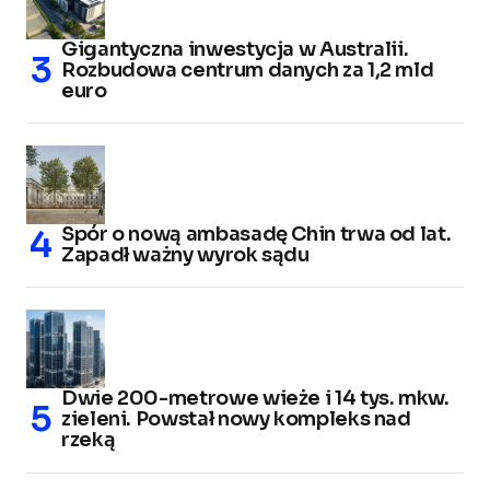
Gigantyczna inwestycja w Australii.
Rozbudowa centrum danych za 1,2 mld
euro
Spór o nową ambasadę Chin trwa od lat.
Zapadł ważny wyrok sądu
Dwie 200-metrowe wieże i 14 tys. mkw.
zieleni. Powstał nowy kompleks nad
rzeką