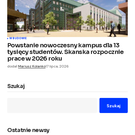
W BUDOWIE
Powstanie nowoczesny kampus dla 13
tysięcy studentów. Skanska rozpocznie
prace w 2026 roku
dodał
Mariusz Kolanko
17 lipca, 2026
Szukaj
Szukaj
Ostatnie newsy