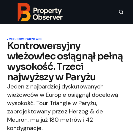
W BUDOWIE
WIEŻOWCE
Kontrowersyjny
wieżowiec osiągnął pełną
wysokość. Trzeci
najwyższy w Paryżu
Jeden z najbardziej dyskutowanych
wieżowców w Europie osiągnął docelową
wysokość. Tour Triangle w Paryżu,
zaprojektowany przez Herzog & de
Meuron, ma już 180 metrów i 42
kondygnacje.