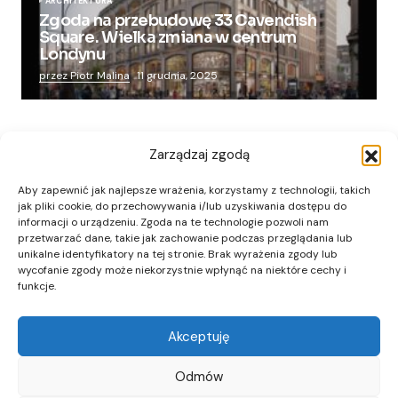
ARCHITEKTURA
Zgoda na przebudowę 33 Cavendish
Square. Wielka zmiana w centrum
Londynu
przez Piotr Malina
11 grudnia, 2025
Zarządzaj zgodą
Aby zapewnić jak najlepsze wrażenia, korzystamy z technologii, takich
jak pliki cookie, do przechowywania i/lub uzyskiwania dostępu do
informacji o urządzeniu. Zgoda na te technologie pozwoli nam
przetwarzać dane, takie jak zachowanie podczas przeglądania lub
unikalne identyfikatory na tej stronie. Brak wyrażenia zgody lub
wycofanie zgody może niekorzystnie wpłynąć na niektóre cechy i
funkcje.
Akceptuję
Odmów