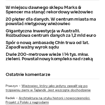
W miejscu dawnego sklepu Marks &
Spencer ma stanąć rekordowy wieżowiec
20 pięter dla danych. W centrum miasta ma
powstać nietypowy wieżowiec
Gigantyczna inwestycja w Australii.
Rozbudowa centrum danych za 1,2 mld euro
Spór o nową ambasadę Chin trwa od lat.
Zapadł ważny wyrok sądu
Dwie 200-metrowe wieże i 14 tys. mkw.
zieleni. Powstał nowy kompleks nad rzeką
Ostatnie komentarze
Ptaszyn
-
Wieżowiec, który jako jedyny zawalił się po
trzęsieniu ziemi w Tajlandii. Jest wszczęte dochodzenie
Radek
-
Architektura na styku historii i nowoczesności.
Projekt z Polski z nagrodami