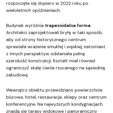
rozpoczęła się dopiero w 2022 roku po
wieloletnich opóźnieniach.
Budynek wyróżnia
trapezoidalna forma
.
Architekci zaprojektowali bryłę w taki sposób,
aby od strony historycznego centrum
sprawiała wrażenie smukłej i wąskiej, natomiast
z innych perspektyw odsłaniała pełną
szerokość konstrukcji. Kształt miał również
ograniczyć skalę cienia rzucanego na sąsiednią
zabudowę.
Wewnątrz obiektu przewidziano powierzchnie
biurowe, hotel, restauracje, sklepy oraz centrum
konferencyjne. Na najwyższych kondygnacjach
znajdą się tarasy widokowe i panoramiczny