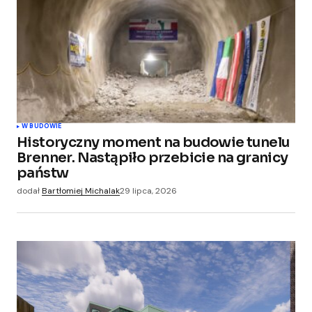
W BUDOWIE
Historyczny moment na budowie tunelu
Brenner. Nastąpiło przebicie na granicy
państw
dodał
Bartłomiej Michalak
29 lipca, 2026