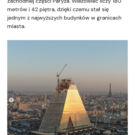
zachodniej części Paryża. Wieżowiec liczy 180
metrów i 42 piętra, dzięki czemu stał się
jednym z najwyższych budynków w granicach
miasta.