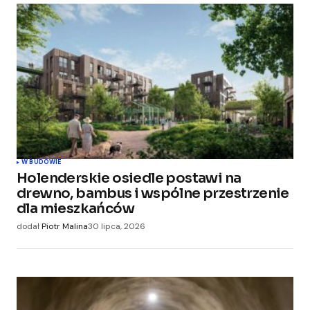
W BUDOWIE
Holenderskie osiedle postawi na
drewno, bambus i wspólne przestrzenie
dla mieszkańców
dodał
Piotr Malina
30 lipca, 2026