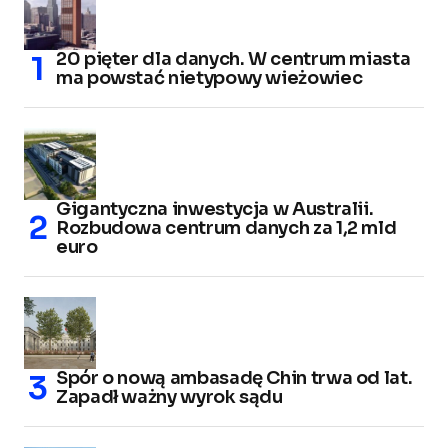
20 pięter dla danych. W centrum miasta
ma powstać nietypowy wieżowiec
Gigantyczna inwestycja w Australii.
Rozbudowa centrum danych za 1,2 mld
euro
Spór o nową ambasadę Chin trwa od lat.
Zapadł ważny wyrok sądu