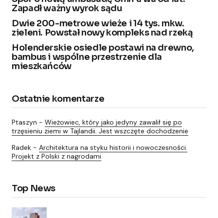
Zapadł ważny wyrok sądu
Dwie 200-metrowe wieże i 14 tys. mkw.
zieleni. Powstał nowy kompleks nad rzeką
Holenderskie osiedle postawi na drewno,
bambus i wspólne przestrzenie dla
mieszkańców
Ostatnie komentarze
Ptaszyn
-
Wieżowiec, który jako jedyny zawalił się po
trzęsieniu ziemi w Tajlandii. Jest wszczęte dochodzenie
Radek
-
Architektura na styku historii i nowoczesności.
Projekt z Polski z nagrodami
Top News