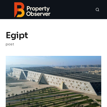
Egipt
post