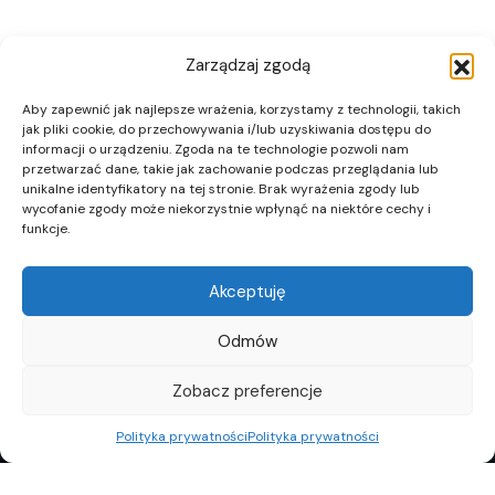
Zarządzaj zgodą
Aby zapewnić jak najlepsze wrażenia, korzystamy z technologii, takich
jak pliki cookie, do przechowywania i/lub uzyskiwania dostępu do
informacji o urządzeniu. Zgoda na te technologie pozwoli nam
przetwarzać dane, takie jak zachowanie podczas przeglądania lub
unikalne identyfikatory na tej stronie. Brak wyrażenia zgody lub
wycofanie zgody może niekorzystnie wpłynąć na niektóre cechy i
funkcje.
Akceptuję
Odmów
Zobacz preferencje
Polityka prywatności
Polityka prywatności
REKLAMA
POLITYKA PRYWATNOŚCI
TOP10