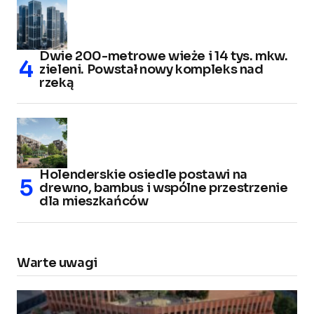
Dwie 200-metrowe wieże i 14 tys. mkw.
zieleni. Powstał nowy kompleks nad
rzeką
Holenderskie osiedle postawi na
drewno, bambus i wspólne przestrzenie
dla mieszkańców
Warte uwagi