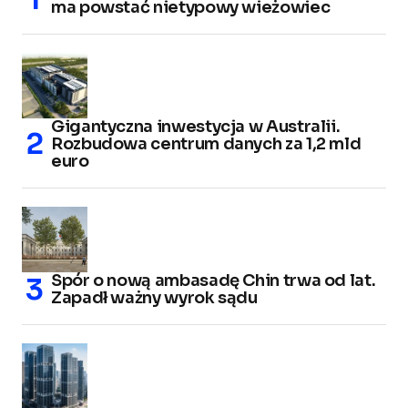
ma powstać nietypowy wieżowiec
Gigantyczna inwestycja w Australii.
Rozbudowa centrum danych za 1,2 mld
euro
Spór o nową ambasadę Chin trwa od lat.
Zapadł ważny wyrok sądu