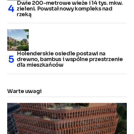
Dwie 200-metrowe wieże i 14 tys. mkw.
zieleni. Powstał nowy kompleks nad
rzeką
Holenderskie osiedle postawi na
drewno, bambus i wspólne przestrzenie
dla mieszkańców
Warte uwagi