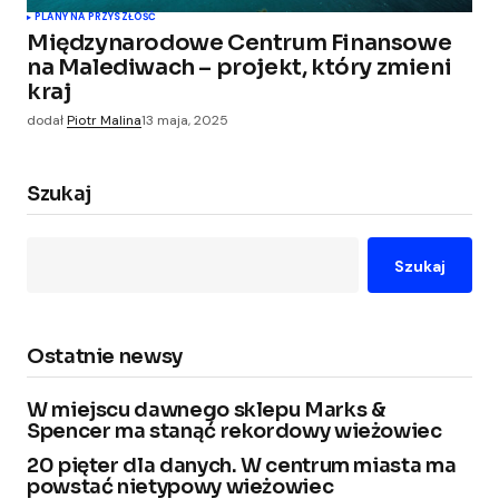
PLANY NA PRZYSZŁOŚĆ
Międzynarodowe Centrum Finansowe
na Malediwach – projekt, który zmieni
kraj
dodał
Piotr Malina
13 maja, 2025
Szukaj
Szukaj
Ostatnie newsy
W miejscu dawnego sklepu Marks &
Spencer ma stanąć rekordowy wieżowiec
20 pięter dla danych. W centrum miasta ma
powstać nietypowy wieżowiec