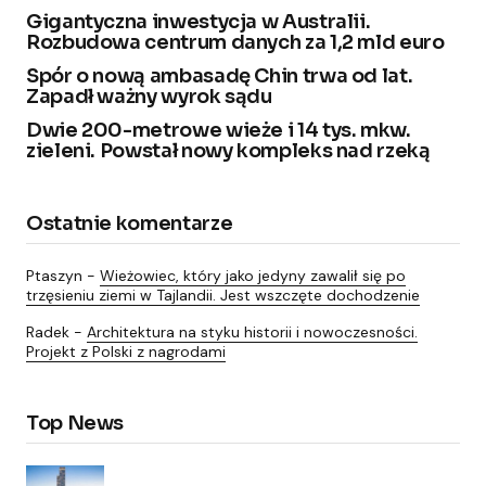
Gigantyczna inwestycja w Australii.
Rozbudowa centrum danych za 1,2 mld euro
Spór o nową ambasadę Chin trwa od lat.
Zapadł ważny wyrok sądu
Dwie 200-metrowe wieże i 14 tys. mkw.
zieleni. Powstał nowy kompleks nad rzeką
Ostatnie komentarze
Ptaszyn
-
Wieżowiec, który jako jedyny zawalił się po
trzęsieniu ziemi w Tajlandii. Jest wszczęte dochodzenie
Radek
-
Architektura na styku historii i nowoczesności.
Projekt z Polski z nagrodami
Top News