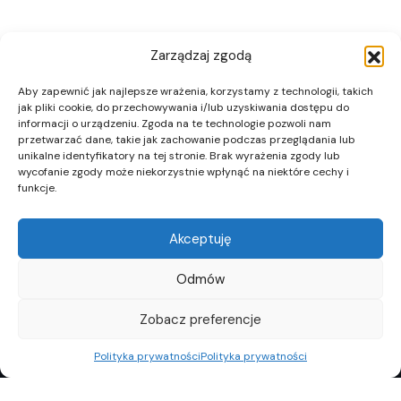
Zarządzaj zgodą
Aby zapewnić jak najlepsze wrażenia, korzystamy z technologii, takich
jak pliki cookie, do przechowywania i/lub uzyskiwania dostępu do
informacji o urządzeniu. Zgoda na te technologie pozwoli nam
przetwarzać dane, takie jak zachowanie podczas przeglądania lub
unikalne identyfikatory na tej stronie. Brak wyrażenia zgody lub
wycofanie zgody może niekorzystnie wpłynąć na niektóre cechy i
funkcje.
Akceptuję
Odmów
Zobacz preferencje
Polityka prywatności
Polityka prywatności
REKLAMA
POLITYKA PRYWATNOŚCI