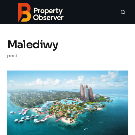
Malediwy
post