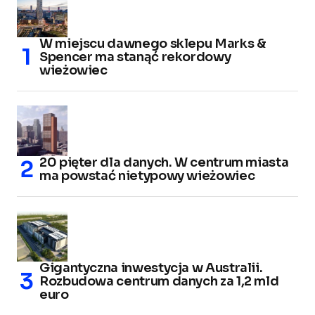
W miejscu dawnego sklepu Marks &
Spencer ma stanąć rekordowy
wieżowiec
20 pięter dla danych. W centrum miasta
ma powstać nietypowy wieżowiec
Gigantyczna inwestycja w Australii.
Rozbudowa centrum danych za 1,2 mld
euro