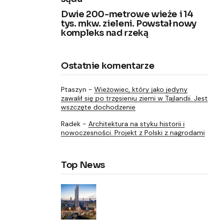
Dwie 200-metrowe wieże i 14
tys. mkw. zieleni. Powstał nowy
kompleks nad rzeką
Ostatnie komentarze
Ptaszyn
-
Wieżowiec, który jako jedyny
zawalił się po trzęsieniu ziemi w Tajlandii. Jest
wszczęte dochodzenie
Radek
-
Architektura na styku historii i
nowoczesności. Projekt z Polski z nagrodami
Top News