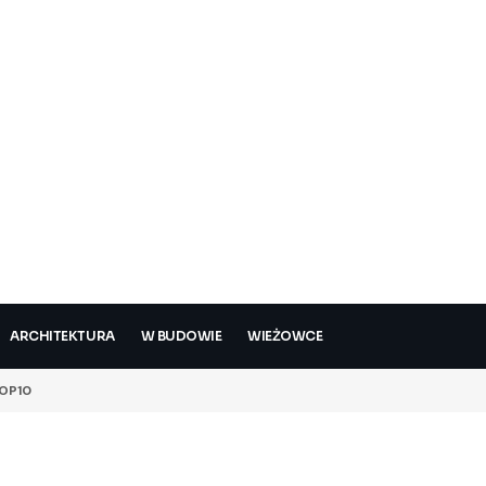
ARCHITEKTURA
W BUDOWIE
WIEŻOWCE
OP10