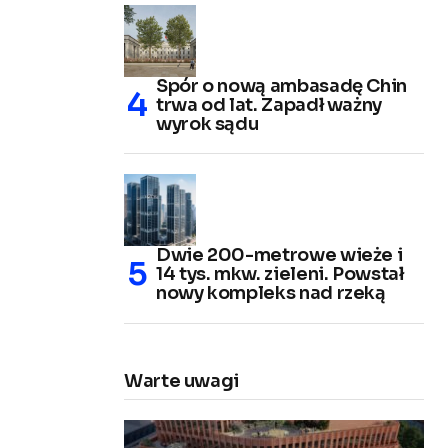
Spór o nową ambasadę Chin
trwa od lat. Zapadł ważny
wyrok sądu
Dwie 200-metrowe wieże i
14 tys. mkw. zieleni. Powstał
nowy kompleks nad rzeką
Warte uwagi