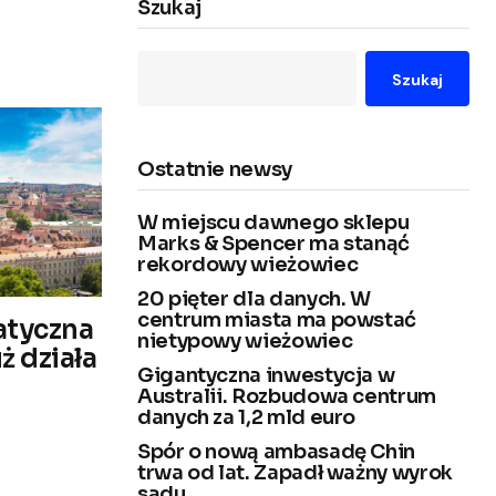
Szukaj
Szukaj
Ostatnie newsy
W miejscu dawnego sklepu
Marks & Spencer ma stanąć
rekordowy wieżowiec
20 pięter dla danych. W
centrum miasta ma powstać
atyczna
nietypowy wieżowiec
ż działa
Gigantyczna inwestycja w
Australii. Rozbudowa centrum
danych za 1,2 mld euro
Spór o nową ambasadę Chin
trwa od lat. Zapadł ważny wyrok
sądu