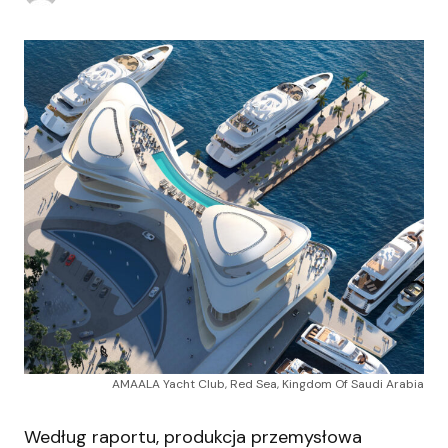
AMAALA Yacht Club, Red Sea, Kingdom Of Saudi Arabia
Według raportu, produkcja przemysłowa