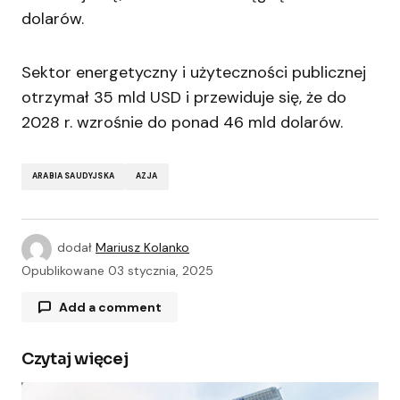
dolarów.
Sektor energetyczny i użyteczności publicznej
otrzymał 35 mld USD i przewiduje się, że do
2028 r. wzrośnie do ponad 46 mld dolarów.
ARABIA SAUDYJSKA
AZJA
dodał
Mariusz Kolanko
Opublikowane
03 stycznia, 2025
Add a comment
Czytaj więcej
Twój adres e-mail nie zostanie opublikowany.