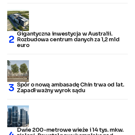
Gigantyczna inwestycja w Australii.
Rozbudowa centrum danych za 1,2 mld
euro
Spór o nową ambasadę Chin trwa od lat.
Zapadł ważny wyrok sądu
Dwie 200-metrowe wieże i 14 tys. mkw.