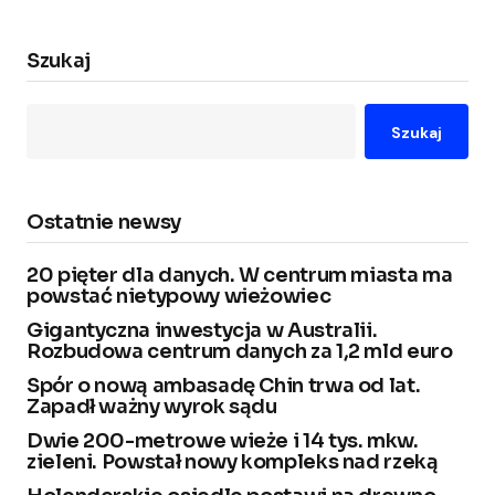
Szukaj
Szukaj
Ostatnie newsy
20 pięter dla danych. W centrum miasta ma
powstać nietypowy wieżowiec
Gigantyczna inwestycja w Australii.
Rozbudowa centrum danych za 1,2 mld euro
Spór o nową ambasadę Chin trwa od lat.
Zapadł ważny wyrok sądu
Dwie 200-metrowe wieże i 14 tys. mkw.
zieleni. Powstał nowy kompleks nad rzeką