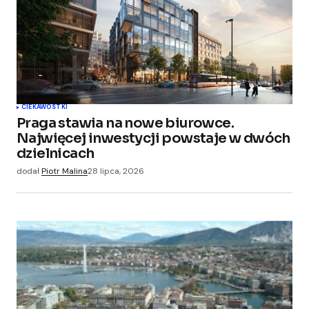
CIEKAWOSTKI
Praga stawia na nowe biurowce.
Najwięcej inwestycji powstaje w dwóch
dzielnicach
dodał
Piotr Malina
28 lipca, 2026