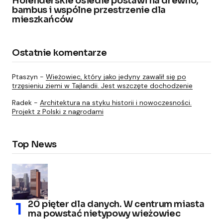
Holenderskie osiedle postawi na drewno,
bambus i wspólne przestrzenie dla
mieszkańców
Ostatnie komentarze
Ptaszyn
-
Wieżowiec, który jako jedyny zawalił się po
trzęsieniu ziemi w Tajlandii. Jest wszczęte dochodzenie
Radek
-
Architektura na styku historii i nowoczesności.
Projekt z Polski z nagrodami
Top News
20 pięter dla danych. W centrum miasta
ma powstać nietypowy wieżowiec