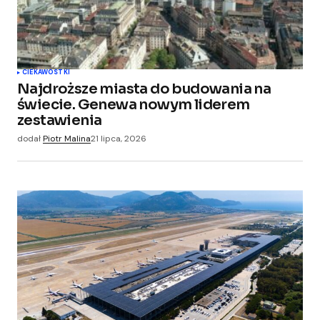
CIEKAWOSTKI
Najdroższe miasta do budowania na
świecie. Genewa nowym liderem
zestawienia
dodał
Piotr Malina
21 lipca, 2026