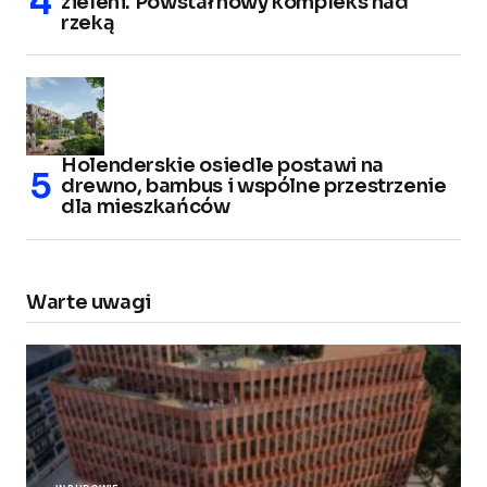
zieleni. Powstał nowy kompleks nad
rzeką
Holenderskie osiedle postawi na
drewno, bambus i wspólne przestrzenie
dla mieszkańców
Warte uwagi