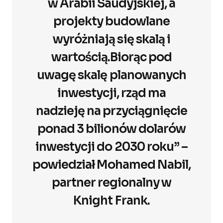
w Arabii Saudyjskiej, a
projekty budowlane
wyróżniają się skalą i
wartością.Biorąc pod
uwagę skalę planowanych
inwestycji, rząd ma
nadzieję na przyciągnięcie
ponad 3 bilionów dolarów
inwestycji do 2030 roku” –
powiedział Mohamed Nabil,
partner regionalny w
Knight Frank.