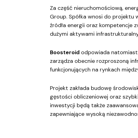
Za część nieruchomościową, energ
Group. Spółka wnosi do projektu 
źródła energii oraz kompetencje 
dużymi aktywami infrastrukturalny
Boosteroid
odpowiada natomiast 
zarządza obecnie rozproszoną in
funkcjonujących na rynkach międ
Projekt zakłada budowę środowis
gęstości obliczeniowej oraz szy
inwestycji będą także zaawansow
zapewniające wysoką niezawodnoś