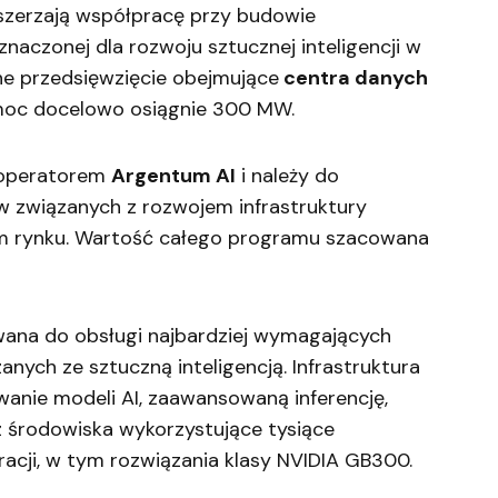
zerzają współpracę przy budowie
znaczonej dla rozwoju sztucznej inteligencji w
lne przedsięwzięcie obejmujące
centra danych
 moc docelowo osiągnie 300 MW.
 operatorem
Argentum AI
i należy do
yw związanych z rozwojem infrastruktury
kim rynku. Wartość całego programu szacowana
ana do obsługi najbardziej wymagających
nych ze sztuczną inteligencją. Infrastruktura
anie modeli AI, zaawansowaną inferencję,
środowiska wykorzystujące tysiące
cji, w tym rozwiązania klasy NVIDIA GB300.