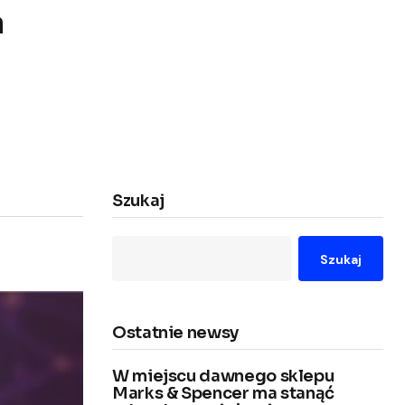
a
Szukaj
Szukaj
Ostatnie newsy
W miejscu dawnego sklepu
Marks & Spencer ma stanąć