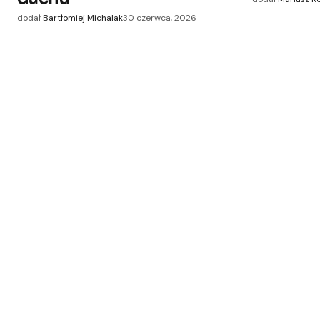
dodał
Bartłomiej Michalak
30 czerwca, 2026