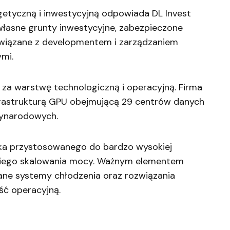
etyczną i inwestycyjną odpowiada DL Invest
własne grunty inwestycyjne, zabezpieczone
związane z developmentem i zarządzaniem
mi.
za warstwę technologiczną i operacyjną. Firma
frastrukturą GPU obejmującą 29 centrów danych
zynarodowych.
ka przystosowanego do bardzo wysokiej
bkiego skalowania mocy. Ważnym elementem
ane systemy chłodzenia oraz rozwiązania
ć operacyjną.