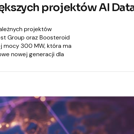
ększych projektów AI Dat
ależnych projektów
nvest Group oraz Boosteroid
wej mocy 300 MW, która ma
we nowej generacji dla