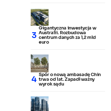
Gigantyczna inwestycja w
Australii. Rozbudowa
centrum danych za 1,2 mld
euro
Spór o nową ambasadę Chin
trwa od lat. Zapadł ważny
wyrok sądu