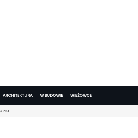
ARCHITEKTURA
W BUDOWIE
WIEŻOWCE
OP10