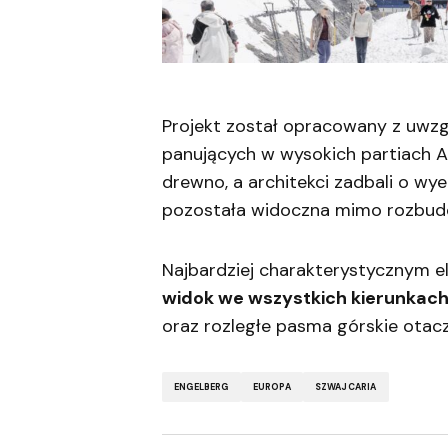
Projekt został opracowany z uw
panujących w wysokich partiach Alp
drewno, a architekci zadbali o wye
pozostała widoczna mimo rozbud
Najbardziej charakterystycznym 
widok we wszystkich kierunkac
oraz rozległe pasma górskie otacza
ENGELBERG
EUROPA
SZWAJCARIA