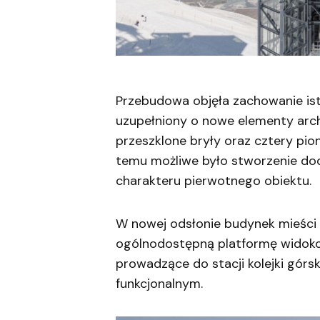
Przebudowa objęła zachowanie istn
uzupełniony o nowe elementy arch
przeszklone bryły oraz cztery pi
temu możliwe było stworzenie do
charakteru pierwotnego obiektu.
W nowej odsłonie budynek mieści 
ogólnodostępną platformę widok
prowadzące do stacji kolejki górsk
funkcjonalnym.