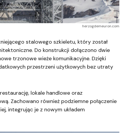
herzogdemeuron.com
iejącego stalowego szkieletu, który został
itektoniczne. Do konstrukcji dołączono dwie
onowe trzonowe wieże komunikacyjne. Dzięki
datkowych przestrzeni użytkowych bez utraty
restaurację, lokale handlowe oraz
ową. Zachowano również podziemne połączenie
iej, integrując je z nowym układem