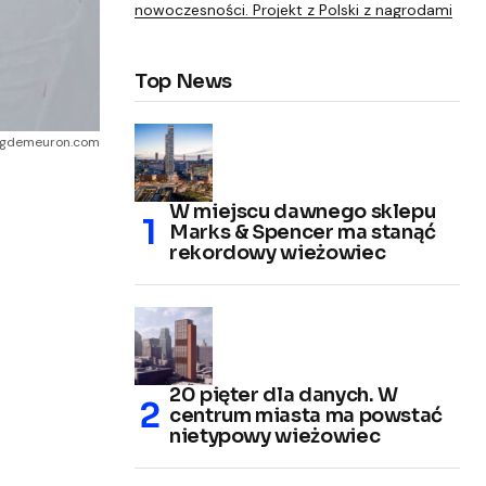
nowoczesności. Projekt z Polski z nagrodami
Top News
ogdemeuron.com
W miejscu dawnego sklepu
Marks & Spencer ma stanąć
rekordowy wieżowiec
20 pięter dla danych. W
centrum miasta ma powstać
nietypowy wieżowiec