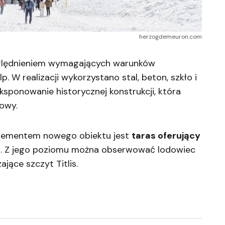
herzogdemeuron.com
zględnieniem wymagających warunków
. W realizacji wykorzystano stal, beton, szkło i
ksponowanie historycznej konstrukcji, która
owy.
elementem nowego obiektu jest
taras oferujący
h
. Z jego poziomu można obserwować lodowiec
jące szczyt Titlis.