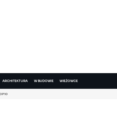
ARCHITEKTURA
W BUDOWIE
WIEŻOWCE
OP10