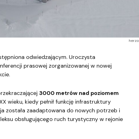
herz
ostępniona odwiedzającym. Uroczysta
onferencji prasowej zorganizowanej w nowej
cie.
przekraczającej
3000 metrów nad poziomem
 XX wieku, kiedy pełnił funkcję infrastruktury
kcja została zaadaptowana do nowych potrzeb i
leksu obsługującego ruch turystyczny w rejonie