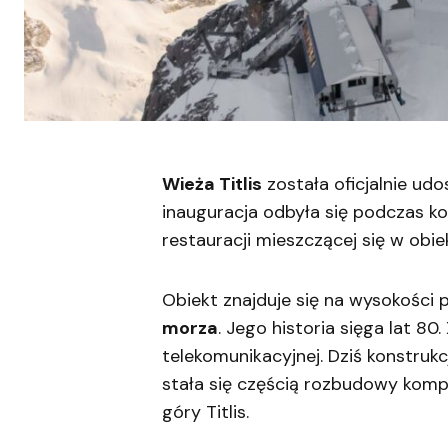
Wieża Titlis
została oficjalnie ud
inauguracja odbyła się podczas k
restauracji mieszczącej się w obiek
Obiekt znajduje się na wysokości 
morza
. Jego historia sięga lat 80.
telekomunikacyjnej. Dziś konstru
stała się częścią rozbudowy komp
góry Titlis.