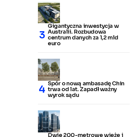
Gigantyczna inwestycja w
Australii. Rozbudowa
centrum danych za 1,2 mld
euro
Spór o nową ambasadę Chin
trwa od lat. Zapadł ważny
wyrok sądu
Dwie 200-metrowe wieże i