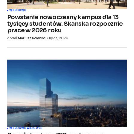
W BUDOWIE
Powstanie nowoczesny kampus dla 13
tysięcy studentów. Skanska rozpocznie
prace w 2026 roku
dodał
Mariusz Kolanko
17 lipca, 2026
W BUDOWIE
WIEŻOWCE