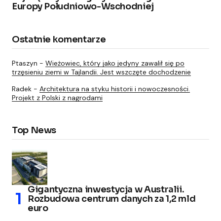
Europy Południowo-Wschodniej
Ostatnie komentarze
Ptaszyn
-
Wieżowiec, który jako jedyny zawalił się po
trzęsieniu ziemi w Tajlandii. Jest wszczęte dochodzenie
Radek
-
Architektura na styku historii i nowoczesności.
Projekt z Polski z nagrodami
Top News
Gigantyczna inwestycja w Australii.
Rozbudowa centrum danych za 1,2 mld
euro