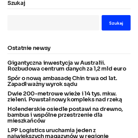
Szukaj
Szukaj
Ostatnie newsy
Gigantyczna inwestycja w Australii.
Rozbudowa centrum danych za 1,2 mld euro
Spór o nową ambasadę Chin trwa od lat.
Zapadł ważny wyrok sądu
Dwie 200-metrowe wieże i 14 tys. mkw.
zieleni. Powstał nowy kompleks nad rzeką
Holenderskie osiedle postawi na drewno,
bambus i wspólne przestrzenie dla
mieszkańców
LPP Logistics uruchamia jeden z
największych magazynów w regionie