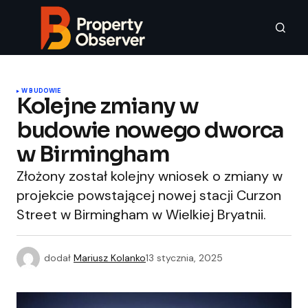
W BUDOWIE
Kolejne zmiany w
budowie nowego dworca
w Birmingham
Złożony został kolejny wniosek o zmiany w
projekcie powstającej nowej stacji Curzon
Street w Birmingham w Wielkiej Bryatnii.
dodał
Mariusz Kolanko
13 stycznia, 2025