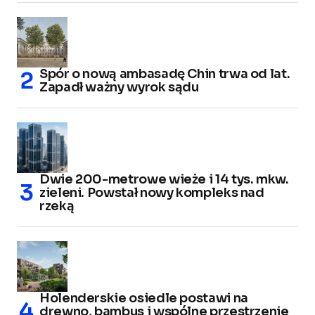
Spór o nową ambasadę Chin trwa od lat.
Zapadł ważny wyrok sądu
Dwie 200-metrowe wieże i 14 tys. mkw.
zieleni. Powstał nowy kompleks nad
rzeką
Holenderskie osiedle postawi na
drewno, bambus i wspólne przestrzenie