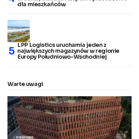
dla mieszkańców
LPP Logistics uruchamia jeden z
największych magazynów w regionie
Europy Południowo-Wschodniej
Warte uwagi
W BUDOWIE