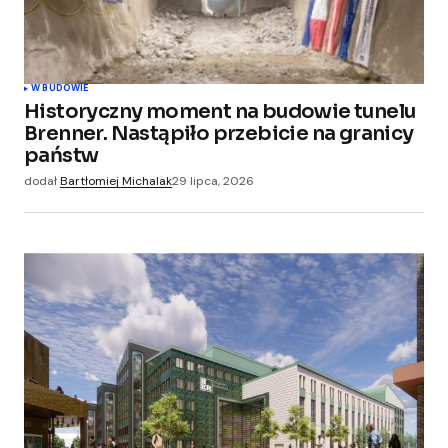
W BUDOWIE
Historyczny moment na budowie tunelu
Brenner. Nastąpiło przebicie na granicy
państw
dodał
Bartłomiej Michalak
29 lipca, 2026