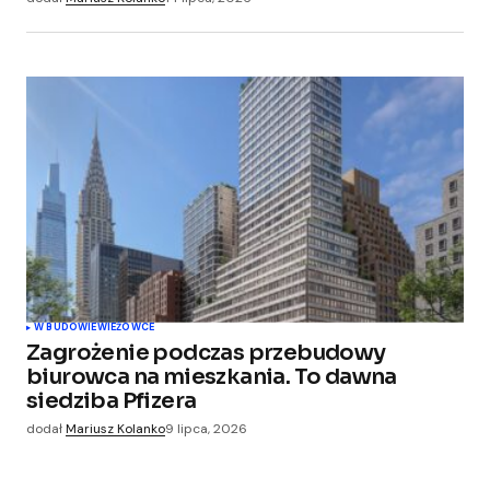
W BUDOWIE
WIEŻOWCE
Zagrożenie podczas przebudowy
biurowca na mieszkania. To dawna
siedziba Pfizera
dodał
Mariusz Kolanko
9 lipca, 2026