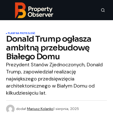
PLANY NA PRZYSZŁOŚĆ
Donald Trump ogłasza
ambitną przebudowę
Białego Domu
Prezydent Stanów Zjednoczonych, Donald
Trump, zapowiedział realizację
największego przedsięwzięcia
architektonicznego w Białym Domu od
kilkudziesięciu lat.
dodał
Mariusz Kolanko
1 sierpnia, 2025