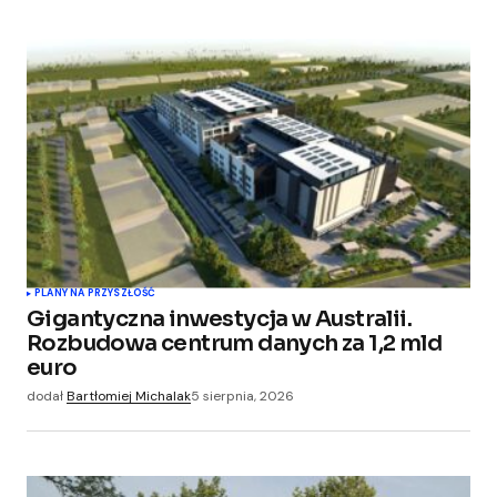
PLANY NA PRZYSZŁOŚĆ
Gigantyczna inwestycja w Australii.
Rozbudowa centrum danych za 1,2 mld
euro
dodał
Bartłomiej Michalak
5 sierpnia, 2026