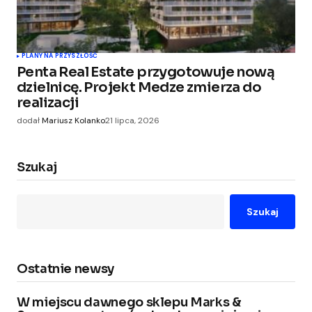
PLANY NA PRZYSZŁOŚĆ
Penta Real Estate przygotowuje nową
dzielnicę. Projekt Medze zmierza do
realizacji
dodał
Mariusz Kolanko
21 lipca, 2026
Szukaj
Szukaj
Ostatnie newsy
W miejscu dawnego sklepu Marks &