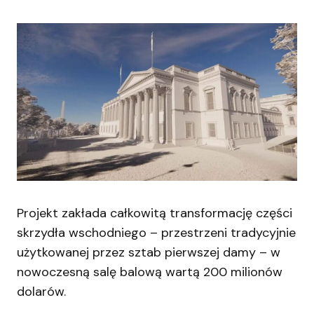
Projekt zakłada całkowitą transformację części
skrzydła wschodniego – przestrzeni tradycyjnie
użytkowanej przez sztab pierwszej damy – w
nowoczesną salę balową wartą 200 milionów
dolarów.