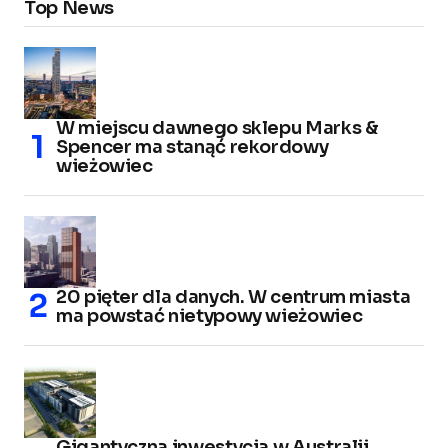
Top News
W miejscu dawnego sklepu Marks &
Spencer ma stanąć rekordowy
wieżowiec
20 pięter dla danych. W centrum miasta
ma powstać nietypowy wieżowiec
Gigantyczna inwestycja w Australii.