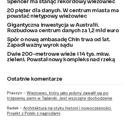
Spencer ma stanąć rekordowy wieżowiec
20 pięter dla danych. W centrum miasta ma
powstać nietypowy wieżowiec
Gigantyczna inwestycja w Australii.
Rozbudowa centrum danych za 1,2 mld euro
Spór o nową ambasadę Chin trwa od lat.
Zapadł ważny wyrok sądu
Dwie 200-metrowe wieże i 14 tys. mkw.
zieleni. Powstał nowy kompleks nad rzeką
Ostatnie komentarze
Ptaszyn
-
Wieżowiec, który jako jedyny zawalił się po
trzęsieniu ziemi w Tajlandii. Jest wszczęte dochodzenie
Radek
-
Architektura na styku historii i nowoczesności.
Projekt z Polski z nagrodami