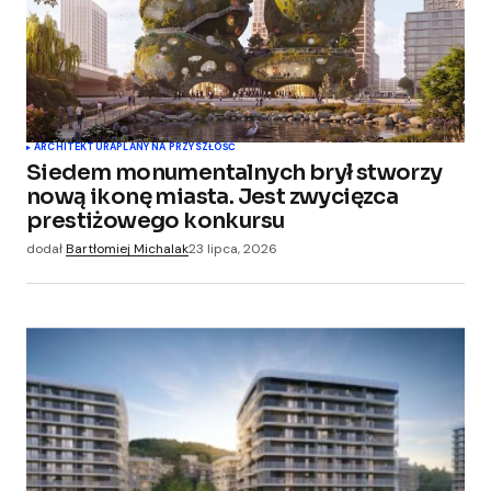
ARCHITEKTURA
PLANY NA PRZYSZŁOŚĆ
Siedem monumentalnych brył stworzy
nową ikonę miasta. Jest zwycięzca
prestiżowego konkursu
dodał
Bartłomiej Michalak
23 lipca, 2026