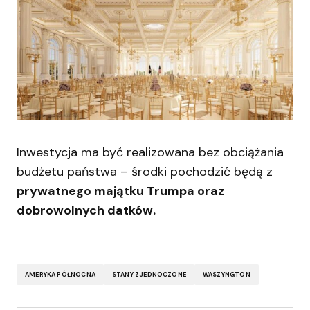
Inwestycja ma być realizowana bez obciążania
budżetu państwa – środki pochodzić będą z
prywatnego majątku Trumpa oraz
dobrowolnych datków.
AMERYKA PÓŁNOCNA
STANY ZJEDNOCZONE
WASZYNGTON