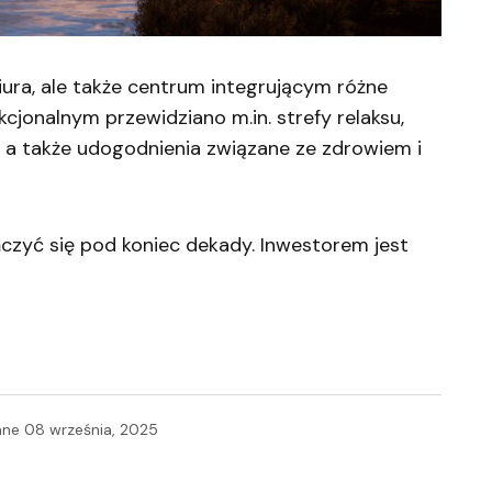
iura, ale także centrum integrującym różne
cjonalnym przewidziano m.in. strefy relaksu,
, a także udogodnienia związane ze zdrowiem i
zyć się pod koniec dekady. Inwestorem jest
ane
08 września, 2025