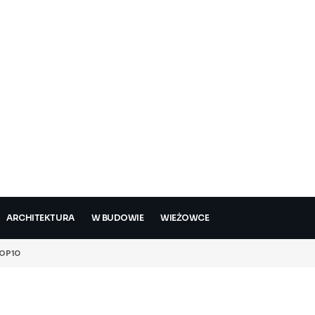
ARCHITEKTURA
W BUDOWIE
WIEŻOWCE
OP10