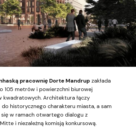
nhaską pracownię Dorte Mandrup
zakłada
o 105 metrów i powierzchni biurowej
w kwadratowych. Architektura łączy
 do historycznego charakteru miasta, a sam
 się w ramach otwartego dialogu z
Mitte i niezależną komisją konkursową.