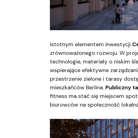
Istotnym elementem inwestycji
Ce
zrównoważonego rozwoju. W proj
technologie, materiały o niskim 
wspierające efektywne zarządzan
przestrzenie zielone i tarasy dost
mieszkańców Berlina.
Publiczny t
fitness ma stać się miejscem spotk
biurowców na społeczność lokalną