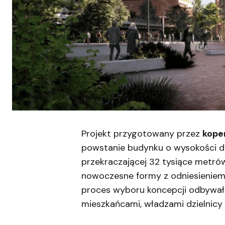
Projekt przygotowany przez
kope
powstanie budynku o wysokości d
przekraczającej 32 tysiące metró
nowoczesne formy z odniesieniem
proces wyboru koncepcji odbywał
mieszkańcami, władzami dzielnicy 