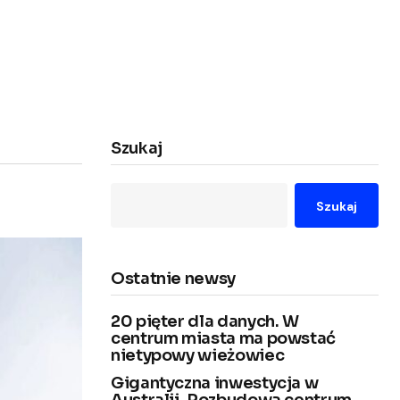
Szukaj
Szukaj
Ostatnie newsy
20 pięter dla danych. W
centrum miasta ma powstać
nietypowy wieżowiec
Gigantyczna inwestycja w