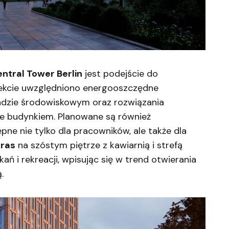
ntral Tower Berlin
jest podejście do
ekcie uwzględniono energooszczędne
śladzie środowiskowym oraz rozwiązania
ie budynkiem. Planowane są również
ępne nie tylko dla pracowników, ale także dla
aras
na szóstym piętrze z kawiarnią i strefą
ań i rekreacji, wpisując się w trend otwierania
.