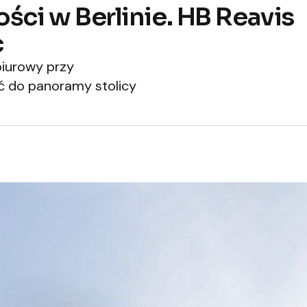
ci w Berlinie. HB Reavis
c
biurowy przy
ć do panoramy stolicy