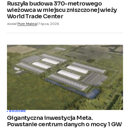
Ruszyła budowa 370-metrowego
wieżowca w miejscu zniszczonej wieży
World Trade Center
dodał
Piotr Malina
17 lipca, 2026
W BUDOWIE
Gigantyczna inwestycja Meta.
Powstanie centrum danych o mocy 1 GW