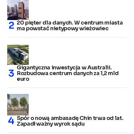
20 pięter dla danych. W centrum miasta
ma powstać nietypowy wieżowiec
Gigantyczna inwestycja w Australii.
Rozbudowa centrum danych za 1,2 mld
euro
Spór o nową ambasadę Chin trwa od lat.
Zapadł ważny wyrok sądu