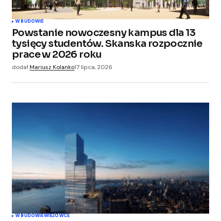
W BUDOWIE
Powstanie nowoczesny kampus dla 13
tysięcy studentów. Skanska rozpocznie
prace w 2026 roku
dodał
Mariusz Kolanko
17 lipca, 2026
W BUDOWIE
WIEŻOWCE