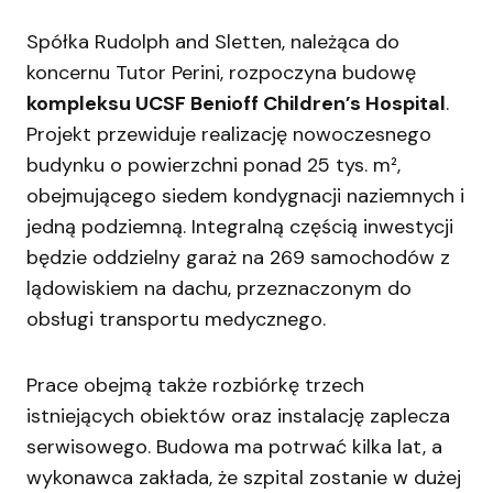
Spółka Rudolph and Sletten, należąca do
koncernu Tutor Perini, rozpoczyna budowę
kompleksu UCSF Benioff Children’s Hospital
.
Projekt przewiduje realizację nowoczesnego
budynku o powierzchni ponad 25 tys. m²,
obejmującego siedem kondygnacji naziemnych i
jedną podziemną. Integralną częścią inwestycji
będzie oddzielny garaż na 269 samochodów z
lądowiskiem na dachu, przeznaczonym do
obsługi transportu medycznego.
Prace obejmą także rozbiórkę trzech
istniejących obiektów oraz instalację zaplecza
serwisowego. Budowa ma potrwać kilka lat, a
wykonawca zakłada, że szpital zostanie w dużej