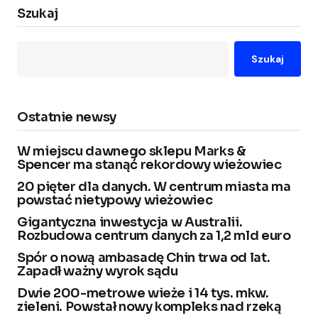
Szukaj
Szukaj
Ostatnie newsy
W miejscu dawnego sklepu Marks &
Spencer ma stanąć rekordowy wieżowiec
20 pięter dla danych. W centrum miasta ma
powstać nietypowy wieżowiec
Gigantyczna inwestycja w Australii.
Rozbudowa centrum danych za 1,2 mld euro
Spór o nową ambasadę Chin trwa od lat.
Zapadł ważny wyrok sądu
Dwie 200-metrowe wieże i 14 tys. mkw.
zieleni. Powstał nowy kompleks nad rzeką