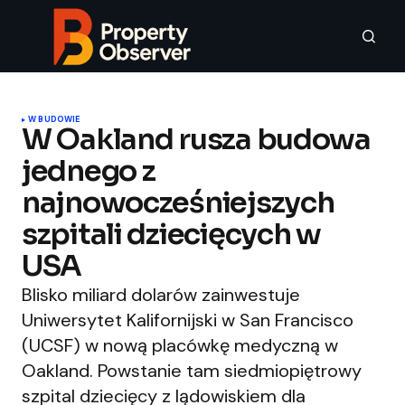
W BUDOWIE
W Oakland rusza budowa
jednego z
najnowocześniejszych
szpitali dziecięcych w
USA
Blisko miliard dolarów zainwestuje
Uniwersytet Kalifornijski w San Francisco
(UCSF) w nową placówkę medyczną w
Oakland. Powstanie tam siedmiopiętrowy
szpital dziecięcy z lądowiskiem dla