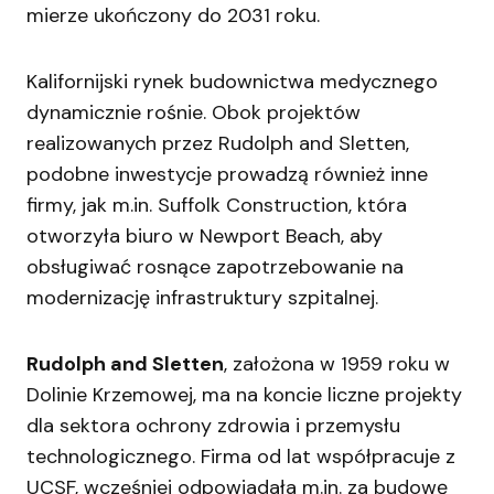
mierze ukończony do 2031 roku.
Kalifornijski rynek budownictwa medycznego
dynamicznie rośnie. Obok projektów
realizowanych przez Rudolph and Sletten,
podobne inwestycje prowadzą również inne
firmy, jak m.in. Suffolk Construction, która
otworzyła biuro w Newport Beach, aby
obsługiwać rosnące zapotrzebowanie na
modernizację infrastruktury szpitalnej.
Rudolph and Sletten
, założona w 1959 roku w
Dolinie Krzemowej, ma na koncie liczne projekty
dla sektora ochrony zdrowia i przemysłu
technologicznego. Firma od lat współpracuje z
UCSF, wcześniej odpowiadała m.in. za budowę