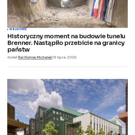
W BUDOWIE
Historyczny moment na budowie tunelu
Brenner. Nastąpiło przebicie na granicy
państw
dodał
Bartłomiej Michalak
29 lipca, 2026