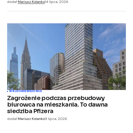
dodał
Mariusz Kolanko
14 lipca, 2026
W BUDOWIE
WIEŻOWCE
Zagrożenie podczas przebudowy
biurowca na mieszkania. To dawna
siedziba Pfizera
dodał
Mariusz Kolanko
9 lipca, 2026