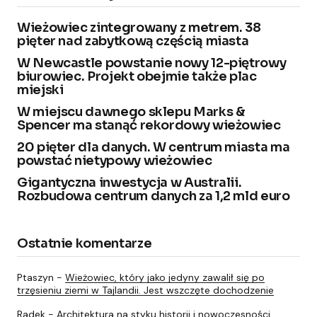
Wieżowiec zintegrowany z metrem. 38
pięter nad zabytkową częścią miasta
W Newcastle powstanie nowy 12-piętrowy
biurowiec. Projekt obejmie także plac
miejski
W miejscu dawnego sklepu Marks &
Spencer ma stanąć rekordowy wieżowiec
20 pięter dla danych. W centrum miasta ma
powstać nietypowy wieżowiec
Gigantyczna inwestycja w Australii.
Rozbudowa centrum danych za 1,2 mld euro
Ostatnie komentarze
Ptaszyn
-
Wieżowiec, który jako jedyny zawalił się po
trzęsieniu ziemi w Tajlandii. Jest wszczęte dochodzenie
Radek
-
Architektura na styku historii i nowoczesności.