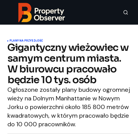
PLANY NA PRZYSZŁOŚĆ
Gigantyczny wieżowiec w
samym centrum miasta.
W biurowcu pracowało
będzie 10 tys. osób
Ogłoszone zostały plany budowy ogromnej
wieży na Dolnym Manhattanie w Nowym
Jorku o powierzchni około 185 800 metrów
kwadratowych, w którym pracowało będzie
do 10 000 pracowników.