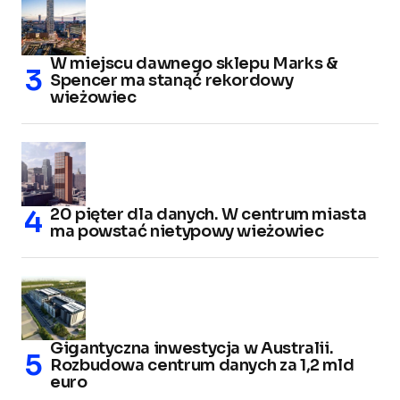
W miejscu dawnego sklepu Marks &
Spencer ma stanąć rekordowy
wieżowiec
20 pięter dla danych. W centrum miasta
ma powstać nietypowy wieżowiec
Gigantyczna inwestycja w Australii.
Rozbudowa centrum danych za 1,2 mld
euro