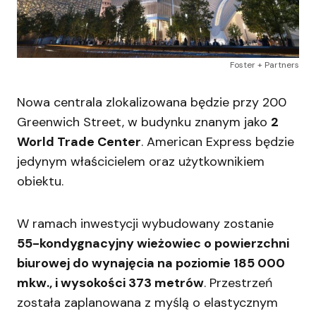
Foster + Partners
Nowa centrala zlokalizowana będzie przy 200
Greenwich Street, w budynku znanym jako
2
World Trade Center
. American Express będzie
jedynym właścicielem oraz użytkownikiem
obiektu.
W ramach inwestycji wybudowany zostanie
55-kondygnacyjny wieżowiec o powierzchni
biurowej do wynajęcia na poziomie 185 000
mkw., i wysokości 373 metrów
. Przestrzeń
została zaplanowana z myślą o elastycznym