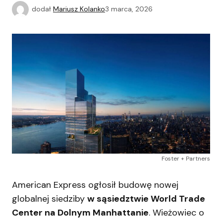
dodał
Mariusz Kolanko
3 marca, 2026
Foster + Partners
American Express ogłosił budowę nowej
globalnej siedziby
w sąsiedztwie World Trade
Center na Dolnym Manhattanie
. Wieżowiec o