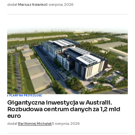
dodał
Mariusz Kolanko
6 sierpnia, 2026
PLANY NA PRZYSZŁOŚĆ
Gigantyczna inwestycja w Australii.
Rozbudowa centrum danych za 1,2 mld
euro
dodał
Bartłomiej Michalak
5 sierpnia, 2026