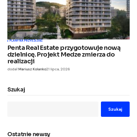
PLANY NA PRZYSZŁOŚĆ
Penta Real Estate przygotowuje nową
dzielnicę. Projekt Medze zmierza do
realizacji
dodał
Mariusz Kolanko
21 lipca, 2026
Szukaj
Szukaj
Ostatnie newsy