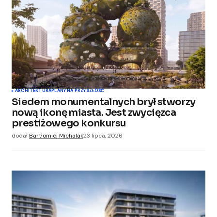
ARCHITEKTURA
PLANY NA PRZYSZŁOŚĆ
Siedem monumentalnych brył stworzy
nową ikonę miasta. Jest zwycięzca
prestiżowego konkursu
dodał
Bartłomiej Michalak
23 lipca, 2026