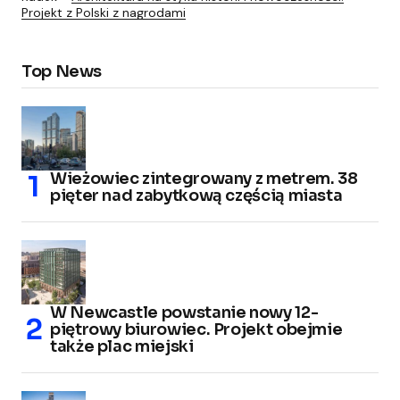
Projekt z Polski z nagrodami
Top News
Wieżowiec zintegrowany z metrem. 38
pięter nad zabytkową częścią miasta
W Newcastle powstanie nowy 12-
piętrowy biurowiec. Projekt obejmie
także plac miejski