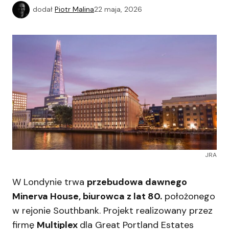
dodał
Piotr Malina
22 maja, 2026
JRA
W Londynie trwa
przebudowa dawnego
Minerva House, biurowca z lat 80.
położonego
w rejonie Southbank. Projekt realizowany przez
firmę
Multiplex
dla Great Portland Estates