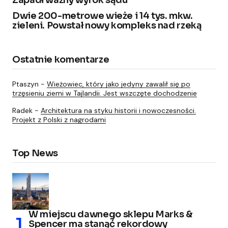
Zapadł ważny wyrok sądu
Dwie 200-metrowe wieże i 14 tys. mkw.
zieleni. Powstał nowy kompleks nad rzeką
Ostatnie komentarze
Ptaszyn
-
Wieżowiec, który jako jedyny zawalił się po
trzęsieniu ziemi w Tajlandii. Jest wszczęte dochodzenie
Radek
-
Architektura na styku historii i nowoczesności.
Projekt z Polski z nagrodami
Top News
W miejscu dawnego sklepu Marks &
Spencer ma stanąć rekordowy