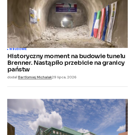
W BUDOWIE
Historyczny moment na budowie tunelu
Brenner. Nastąpiło przebicie na granicy
państw
dodał
Bartłomiej Michalak
29 lipca, 2026