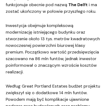
funkcjonuje obecnie pod nazwą
The Delft
i ma
zostać ukończony w połowie przyszłego roku.
Inwestycja obejmuje kompleksową
modernizację istniejącego budynku oraz
stworzenie około 13 tys. metrów kwadratowych
nowoczesnej powierzchni biurowej klasy
premium. Początkowo wartość przedsięwzięcia
szacowano na 86 mln funtów, jednak inwestor
poinformował o znaczącym wzroście kosztów
realizacji.
Według Great Portland Estates budżet projektu
zwiększył się o dodatkowe 14 mln funtów.
Powodem mają być komplikacje ujawnione
podczas prac budowlanych oraz problemy