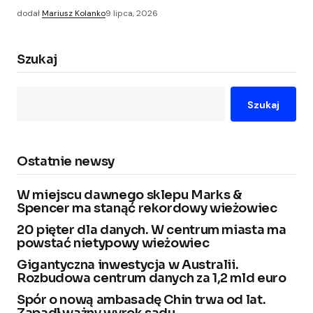
dodał
Mariusz Kolanko
9 lipca, 2026
Szukaj
Szukaj
Ostatnie newsy
W miejscu dawnego sklepu Marks &
Spencer ma stanąć rekordowy wieżowiec
20 pięter dla danych. W centrum miasta ma
powstać nietypowy wieżowiec
Gigantyczna inwestycja w Australii.
Rozbudowa centrum danych za 1,2 mld euro
Spór o nową ambasadę Chin trwa od lat.