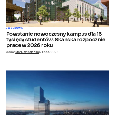
W BUDOWIE
Powstanie nowoczesny kampus dla 13
tysięcy studentów. Skanska rozpocznie
prace w 2026 roku
dodał
Mariusz Kolanko
17 lipca, 2026