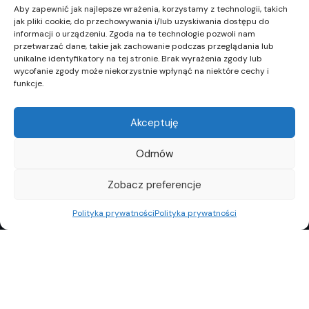
Aby zapewnić jak najlepsze wrażenia, korzystamy z technologii, takich
jak pliki cookie, do przechowywania i/lub uzyskiwania dostępu do
informacji o urządzeniu. Zgoda na te technologie pozwoli nam
przetwarzać dane, takie jak zachowanie podczas przeglądania lub
unikalne identyfikatory na tej stronie. Brak wyrażenia zgody lub
wycofanie zgody może niekorzystnie wpłynąć na niektóre cechy i
funkcje.
Akceptuję
Odmów
Zobacz preferencje
Polityka prywatności
Polityka prywatności
REKLAMA
POLITYKA PRYWATNOŚCI
TOP10
REDAKCJA