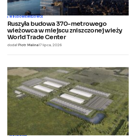
W BUDOWIE
WIEŻOWCE
Ruszyła budowa 370-metrowego
wieżowca w miejscu zniszczonej wieży
World Trade Center
dodał
Piotr Malina
17 lipca, 2026