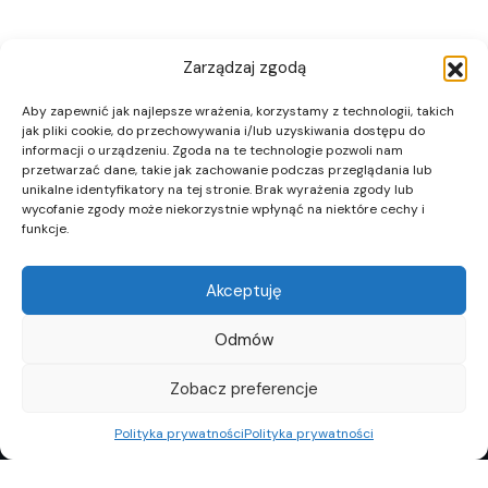
Zarządzaj zgodą
Aby zapewnić jak najlepsze wrażenia, korzystamy z technologii, takich
jak pliki cookie, do przechowywania i/lub uzyskiwania dostępu do
informacji o urządzeniu. Zgoda na te technologie pozwoli nam
przetwarzać dane, takie jak zachowanie podczas przeglądania lub
unikalne identyfikatory na tej stronie. Brak wyrażenia zgody lub
wycofanie zgody może niekorzystnie wpłynąć na niektóre cechy i
funkcje.
Akceptuję
Odmów
Zobacz preferencje
Polityka prywatności
Polityka prywatności
REKLAMA
POLITYKA PRYWATNOŚCI