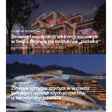
PLANY NA PRZYSZŁOŚĆ
Zmienią fasadę centrum kongresowego
w Seulu. Pojawią się modułowe „pudełka”
przez Mariusz Kolanko
21 marca, 2025
CIEKAWOSTKI
Zimowe igrzyska azjatyckie w cieniu
jednego z największych projektów
urbanistycznych świata
przez Mariusz Kolanko
28 stycznia, 2026