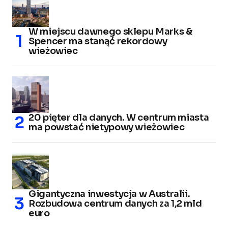
W miejscu dawnego sklepu Marks &
Spencer ma stanąć rekordowy
wieżowiec
20 pięter dla danych. W centrum miasta
ma powstać nietypowy wieżowiec
Gigantyczna inwestycja w Australii.
Rozbudowa centrum danych za 1,2 mld
euro