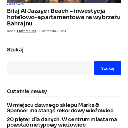
WIEŻOWCE
Bilaj Al Jazayer Beach – inwestycja
hotelowo-apartamentowa na wybrzeżu
Bahrajnu
dodał
Piotr Malina
19 listopada, 2024
Szukaj
Szukaj
Ostatnie newsy
W miejscu dawnego sklepu Marks &
Spencer ma stanąć rekordowy wieżowiec
20 pięter dla danych. W centrum miasta ma
powstać nietypowy wieżowiec