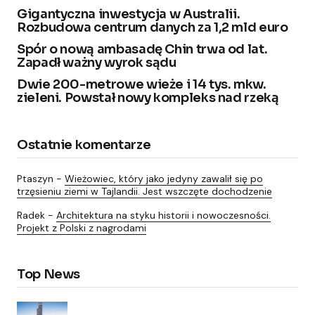
Gigantyczna inwestycja w Australii.
Rozbudowa centrum danych za 1,2 mld euro
Spór o nową ambasadę Chin trwa od lat.
Zapadł ważny wyrok sądu
Dwie 200-metrowe wieże i 14 tys. mkw.
zieleni. Powstał nowy kompleks nad rzeką
Ostatnie komentarze
Ptaszyn
-
Wieżowiec, który jako jedyny zawalił się po
trzęsieniu ziemi w Tajlandii. Jest wszczęte dochodzenie
Radek
-
Architektura na styku historii i nowoczesności.
Projekt z Polski z nagrodami
Top News