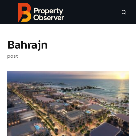
Bahrajn
post