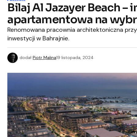
WIEŻOWCE
Bilaj Al Jazayer Beach –
apartamentowa na wybr
Renomowana pracownia architektoniczna przy
inwestycji w Bahrajnie.
dodał
Piotr Malina
19 listopada, 2024