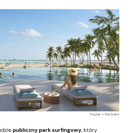
Foster + Partners
ędzie
publiczny park surfingowy
, który