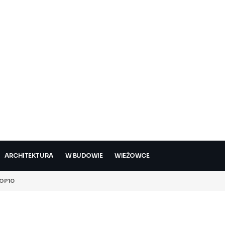
ARCHITEKTURA
W BUDOWIE
WIEŻOWCE
OP10