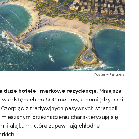
Foster + Partners
 duże hotele i markowe rezydencje
. Mniejsze
ą w odstępach co 500 metrów, a pomiędzy nimi
. Czerpiąc z tradycyjnych pasywnych strategii
o mieszanym przeznaczeniu charakteryzują się
mi i alejkami, które zapewniają chłodne
tkich.