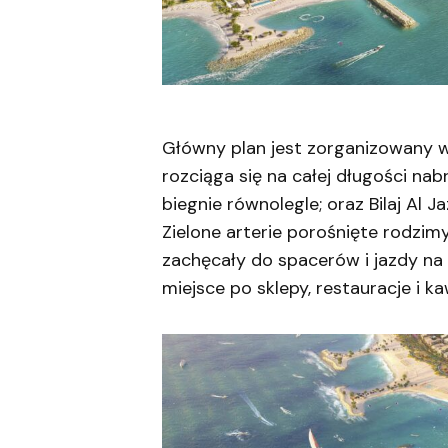
Główny plan jest zorganizowany wo
rozciąga się na całej długości nabr
biegnie równolegle; oraz Bilaj Al 
Zielone arterie porośnięte rodzi
zachęcały do spacerów i jazdy na
miejsce po sklepy, restauracje i ka