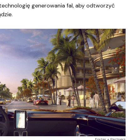
technologię generowania fal, aby odtworzyć
dzie.
Foster + Partners