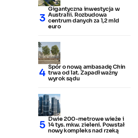
Gigantyczna inwestycja w
Australii. Rozbudowa
centrum danych za 1,2 mld
euro
Spór o nową ambasadę Chin
trwa od lat. Zapadł ważny
wyrok sądu
Dwie 200-metrowe wieże i
14 tys. mkw. zieleni. Powstał
nowy kompleks nad rzeką