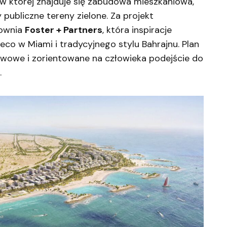
, w której znajduje się zabudowa mieszkaniowa,
y publiczne tereny zielone. Za projekt
cownia
Foster + Partners
, która inspiracje
eco w Miami i tradycyjnego stylu Bahrajnu. Plan
wowe i zorientowane na człowieka podejście do
.