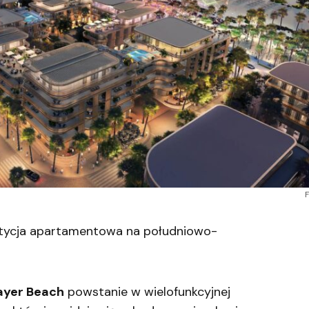
F
stycja apartamentowa na południowo-
zayer Beach
powstanie w wielofunkcyjnej