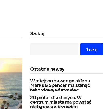
Szukaj
Szukaj
Ostatnie newsy
W miejscu dawnego sklepu
Marks & Spencer ma stanąć
rekordowy wieżowiec
20 pięter dla danych. W
centrum miasta ma powstać
nietypowy wieżowiec