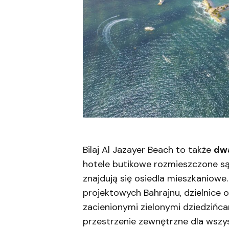
Bilaj Al Jazayer Beach to także
dwa
hotele butikowe rozmieszczone s
znajdują się osiedla mieszkaniowe
projektowych Bahrajnu, dzielnice 
zacienionymi zielonymi dziedzińca
przestrzenie zewnętrzne dla wszys