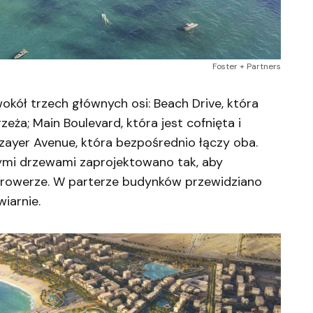
Foster + Partners
kół trzech głównych osi: Beach Drive, która
zeża; Main Boulevard, która jest cofnięta i
Jazayer Avenue, która bezpośrednio łączy oba.
mymi drzewami zaprojektowano tak, aby
 rowerze. W parterze budynków przewidziano
wiarnie.