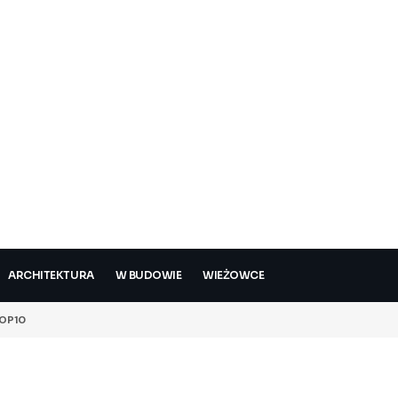
ARCHITEKTURA
W BUDOWIE
WIEŻOWCE
OP10