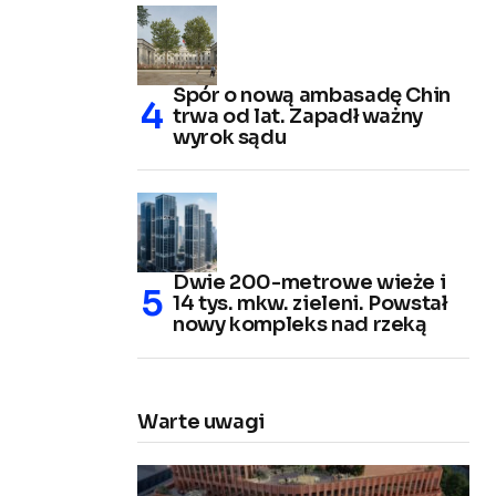
Spór o nową ambasadę Chin
trwa od lat. Zapadł ważny
wyrok sądu
Dwie 200-metrowe wieże i
14 tys. mkw. zieleni. Powstał
nowy kompleks nad rzeką
Warte uwagi