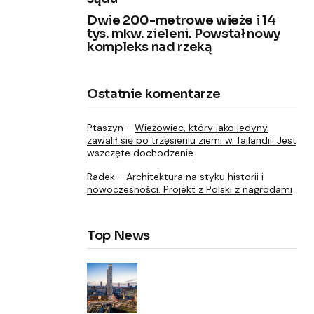
Dwie 200-metrowe wieże i 14
tys. mkw. zieleni. Powstał nowy
kompleks nad rzeką
Ostatnie komentarze
Ptaszyn
-
Wieżowiec, który jako jedyny
zawalił się po trzęsieniu ziemi w Tajlandii. Jest
wszczęte dochodzenie
Radek
-
Architektura na styku historii i
nowoczesności. Projekt z Polski z nagrodami
Top News