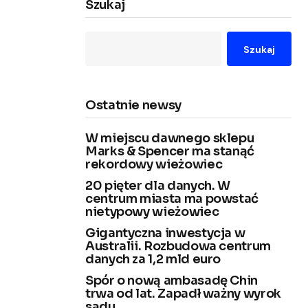
Szukaj
Szukaj
Ostatnie newsy
W miejscu dawnego sklepu
Marks & Spencer ma stanąć
rekordowy wieżowiec
20 pięter dla danych. W
centrum miasta ma powstać
nietypowy wieżowiec
Gigantyczna inwestycja w
Australii. Rozbudowa centrum
danych za 1,2 mld euro
Spór o nową ambasadę Chin
trwa od lat. Zapadł ważny wyrok
sądu