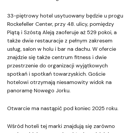
33-piętrowy hotel usytuowany będzie u progu
Rockefeller Center, przy 48. ulicy, pomiędzy
Piątą i Szóstą Aleją zaoferuje aż 529 pokoi, a
także dwie restauracje z pełnym zakresem
usług, salon w holu i bar na dachu. W ofercie
znajdzie się także centrum fitness i dwie
przestrzenie do organizacji wyjątkowych
spotkań i spotkań towarzyskich. Goście
hotelowi otrzymają niesamowity widok na
panoramę Nowego Jorku.
Otwarcie ma nastąpić pod koniec 2025 roku.
Wśród hoteli tej marki znajdują się zarówno