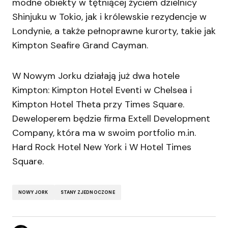
modne obiekty w tętniącej życiem dzielnicy
Shinjuku w Tokio, jak i królewskie rezydencje w
Londynie, a także pełnoprawne kurorty, takie jak
Kimpton Seafire Grand Cayman.
W Nowym Jorku działają już dwa hotele
Kimpton: Kimpton Hotel Eventi w Chelsea i
Kimpton Hotel Theta przy Times Square.
Deweloperem będzie firma Extell Development
Company, która ma w swoim portfolio m.in.
Hard Rock Hotel New York i W Hotel Times
Square.
NOWY JORK
STANY ZJEDNOCZONE