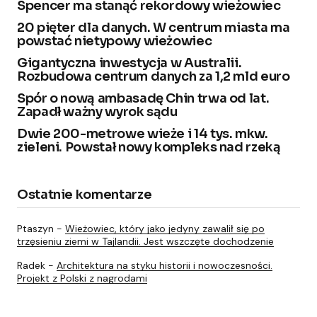
Spencer ma stanąć rekordowy wieżowiec
20 pięter dla danych. W centrum miasta ma
powstać nietypowy wieżowiec
Gigantyczna inwestycja w Australii.
Rozbudowa centrum danych za 1,2 mld euro
Spór o nową ambasadę Chin trwa od lat.
Zapadł ważny wyrok sądu
Dwie 200-metrowe wieże i 14 tys. mkw.
zieleni. Powstał nowy kompleks nad rzeką
Ostatnie komentarze
Ptaszyn
-
Wieżowiec, który jako jedyny zawalił się po
trzęsieniu ziemi w Tajlandii. Jest wszczęte dochodzenie
Radek
-
Architektura na styku historii i nowoczesności.
Projekt z Polski z nagrodami