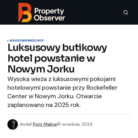
W BUDOWIE
WIEŻOWCE
Luksusowy butikowy
hotel powstanie w
Nowym Jorku
Wysoka wieża z luksusowymi pokojami
hotelowymi powstanie przy Rockefeller
Center w Nowym Jorku. Otwarcie
zaplanowano na 2025 rok.
dodał
Piotr Malina
18 września, 2024