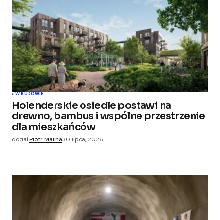
W BUDOWIE
Holenderskie osiedle postawi na
drewno, bambus i wspólne przestrzenie
dla mieszkańców
dodał
Piotr Malina
30 lipca, 2026