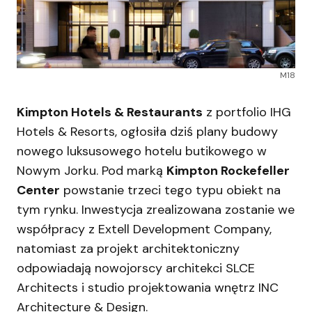
M18
Kimpton Hotels & Restaurants
z portfolio IHG
Hotels & Resorts, ogłosiła dziś plany budowy
nowego luksusowego hotelu butikowego w
Nowym Jorku. Pod marką
Kimpton Rockefeller
Center
powstanie trzeci tego typu obiekt na
tym rynku. Inwestycja zrealizowana zostanie we
współpracy z Extell Development Company,
natomiast za projekt architektoniczny
odpowiadają nowojorscy architekci SLCE
Architects i studio projektowania wnętrz INC
Architecture & Design.