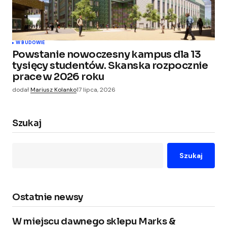
W BUDOWIE
Powstanie nowoczesny kampus dla 13
tysięcy studentów. Skanska rozpocznie
prace w 2026 roku
dodał
Mariusz Kolanko
17 lipca, 2026
Szukaj
Szukaj
Ostatnie newsy
W miejscu dawnego sklepu Marks &