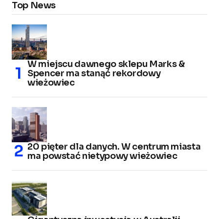
Top News
W miejscu dawnego sklepu Marks &
Spencer ma stanąć rekordowy
wieżowiec
20 pięter dla danych. W centrum miasta
ma powstać nietypowy wieżowiec