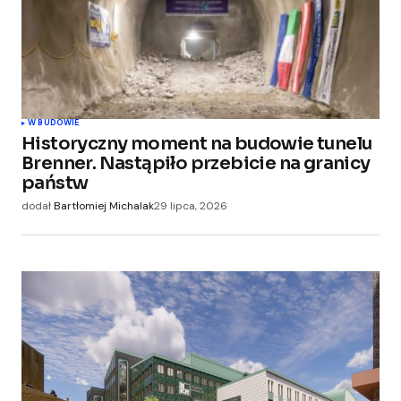
W BUDOWIE
Historyczny moment na budowie tunelu
Brenner. Nastąpiło przebicie na granicy
państw
dodał
Bartłomiej Michalak
29 lipca, 2026