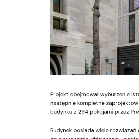
Projekt obejmował wyburzenie is
następnie kompletne zaprojektow
budynku z 294 pokojami przez Prem
Budynek posiada wiele rozwiązań 
do ogrzewania, chłodzenia i ciepłe