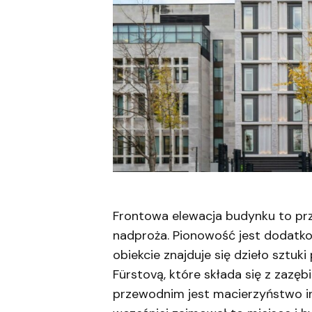
Frontowa elewacja budynku to prze
nadproża. Pionowość jest dodatk
obiekcie znajduje się dzieło sztuk
Fürstovą, które składa się z zazę
przewodnim jest macierzyństwo in