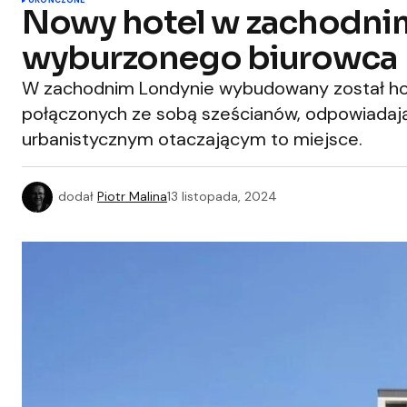
UKOŃCZONE
Nowy hotel w zachodnim
wyburzonego biurowca
W zachodnim Londynie wybudowany został hotel
połączonych ze sobą sześcianów, odpowiada
urbanistycznym otaczającym to miejsce.
dodał
Piotr Malina
13 listopada, 2024