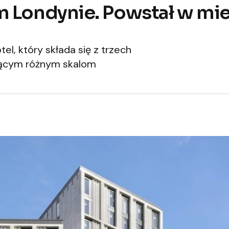
 Londynie. Powstał w mie
, który składa się z trzech
jącym różnym skalom