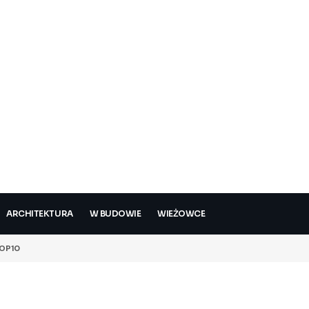
ARCHITEKTURA
W BUDOWIE
WIEŻOWCE
OP10