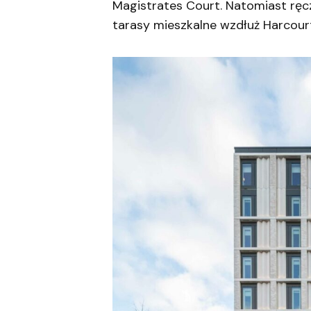
Magistrates Court. Natomiast ręc
tarasy mieszkalne wzdłuż Harcourt