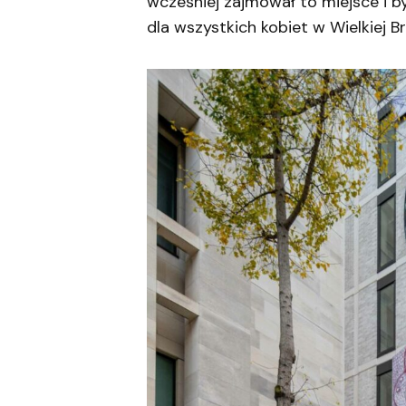
wcześniej zajmował to miejsce i
dla wszystkich kobiet w Wielkiej Br