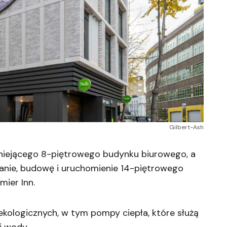
Gilbert-Ash
tniejącego 8-piętrowego budynku biurowego, a
anie, budowę i uruchomienie 14-piętrowego
ier Inn.
ekologicznych, w tym pompy ciepła, które służą
j wody.