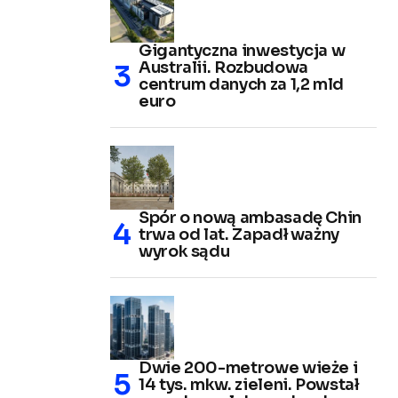
Gigantyczna inwestycja w
Australii. Rozbudowa
centrum danych za 1,2 mld
euro
Spór o nową ambasadę Chin
trwa od lat. Zapadł ważny
wyrok sądu
Dwie 200-metrowe wieże i
14 tys. mkw. zieleni. Powstał