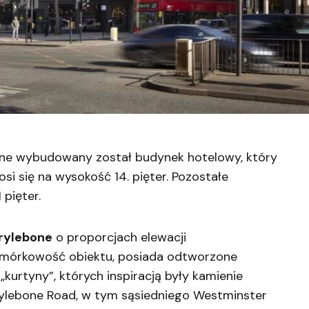
ne wybudowany został budynek hotelowy, który
i się na wysokość 14. pięter. Pozostałe
 pięter.
arylebone
o proporcjach elewacji
omórkowość obiektu, posiada odtworzone
„kurtyny”, których inspiracją były kamienie
ylebone Road, w tym sąsiedniego Westminster