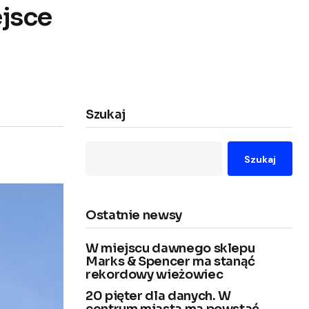
jsce
Szukaj
Szukaj
Ostatnie newsy
W miejscu dawnego sklepu
Marks & Spencer ma stanąć
rekordowy wieżowiec
20 pięter dla danych. W