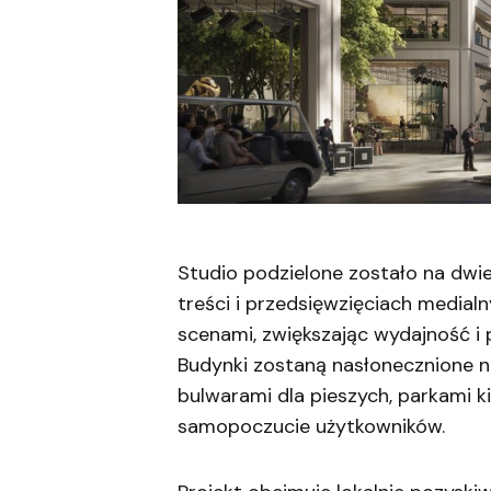
Studio podzielone zostało na dwi
treści i przedsięwzięciach medial
scenami, zwiększając wydajność i
Budynki zostaną nasłonecznione 
bulwarami dla pieszych, parkami k
samopoczucie użytkowników.