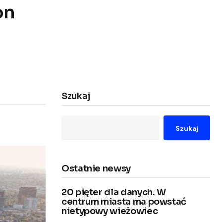
on
Szukaj
Szukaj
Ostatnie newsy
20 pięter dla danych. W
centrum miasta ma powstać
nietypowy wieżowiec