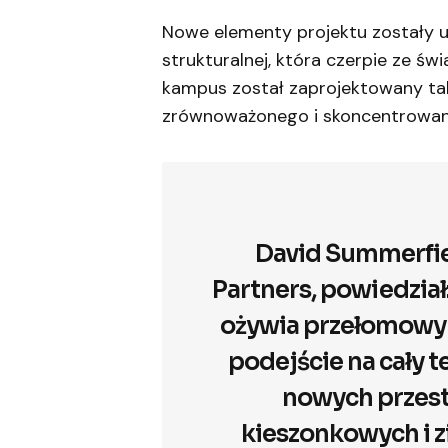
Nowe elementy projektu zostały u
strukturalnej, która czerpie ze ś
kampus został zaprojektowany ta
zrównoważonego i skoncentrowane
David Summerfiel
Partners, powiedział
ożywia przełomowy b
podejście na cały t
nowych przest
kieszonkowych i z