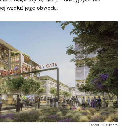
wej wzdłuż jego obwodu.
Foster + Partners