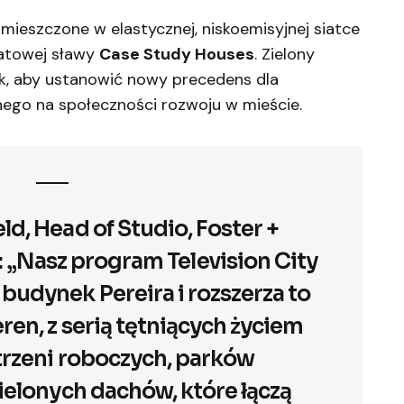
mieszczone w elastycznej, niskoemisyjnej siatce
wiatowej sławy
Case Study Houses
. Zielony
k, aby ustanowić nowy precedens dla
go na społeczności rozwoju w mieście.
d, Head of Studio, Foster +
: „Nasz program Television City
udynek Pereira i rozszerza to
eren, z serią tętniących życiem
rzeni roboczych, parków
ielonych dachów, które łączą