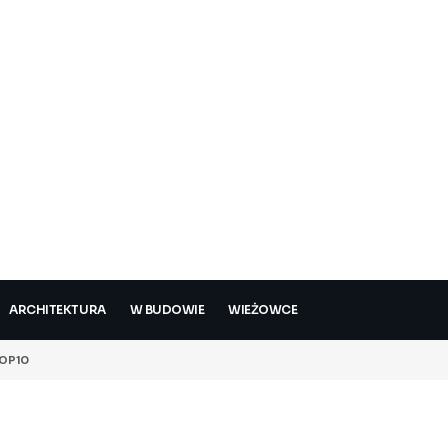
ARCHITEKTURA
W BUDOWIE
WIEŻOWCE
OP10