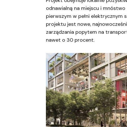
Projekt obejmuje lokalnie pozyski
odnawialną na miejscu i mnóstwo zi
pierwszym w pełni elektrycznym s
projektu jest nowe, najnowocześn
zarządzania popytem na transport
nawet o 30 procent.