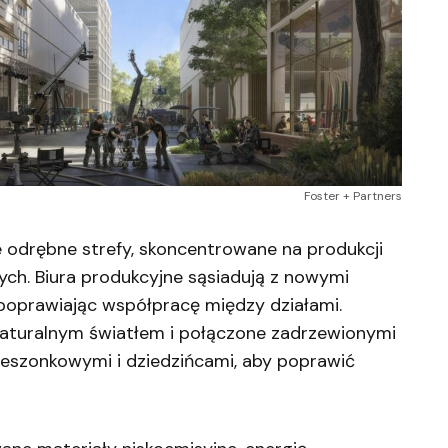
Foster + Partners
e odrębne strefy, skoncentrowane na produkcji
nych. Biura produkcyjne sąsiadują z nowymi
 poprawiając współpracę między działami.
naturalnym światłem i połączone zadrzewionymi
ieszonkowymi i dziedzińcami, aby poprawić