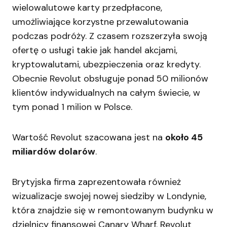
wielowalutowe karty przedpłacone,
umożliwiające korzystne przewalutowania
podczas podróży. Z czasem rozszerzyła swoją
ofertę o usługi takie jak handel akcjami,
kryptowalutami, ubezpieczenia oraz kredyty.
Obecnie Revolut obsługuje ponad 50 milionów
klientów indywidualnych na całym świecie, w
tym ponad 1 milion w Polsce.
Wartość Revolut szacowana jest na
około 45
miliardów dolarów
.
Brytyjska firma zaprezentowała również
wizualizacje swojej nowej siedziby w Londynie,
która znajdzie się w remontowanym budynku w
dzielnicy finansowej Canary Wharf. Revolut