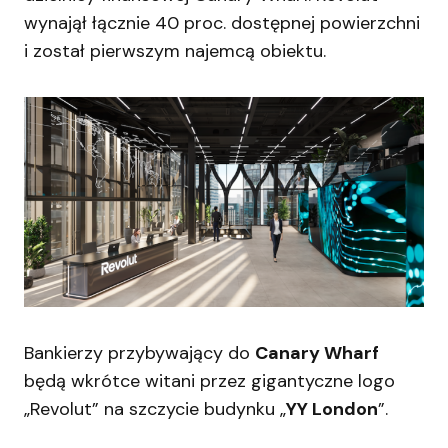
wynajął łącznie 40 proc. dostępnej powierzchni
i został pierwszym najemcą obiektu.
Bankierzy przybywający do
Canary Wharf
będą wkrótce witani przez gigantyczne logo
„Revolut” na szczycie budynku „
YY London
”.