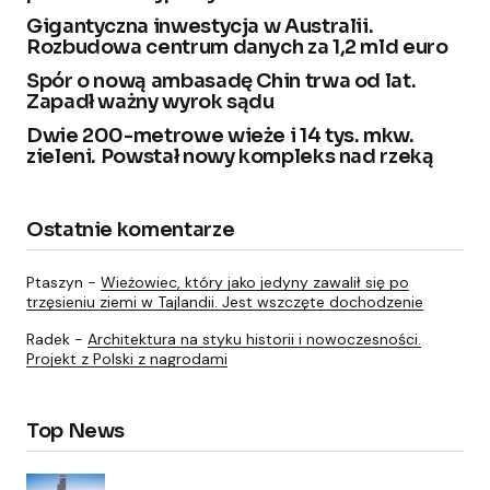
Gigantyczna inwestycja w Australii.
Rozbudowa centrum danych za 1,2 mld euro
Spór o nową ambasadę Chin trwa od lat.
Zapadł ważny wyrok sądu
Dwie 200-metrowe wieże i 14 tys. mkw.
zieleni. Powstał nowy kompleks nad rzeką
Ostatnie komentarze
Ptaszyn
-
Wieżowiec, który jako jedyny zawalił się po
trzęsieniu ziemi w Tajlandii. Jest wszczęte dochodzenie
Radek
-
Architektura na styku historii i nowoczesności.
Projekt z Polski z nagrodami
Top News