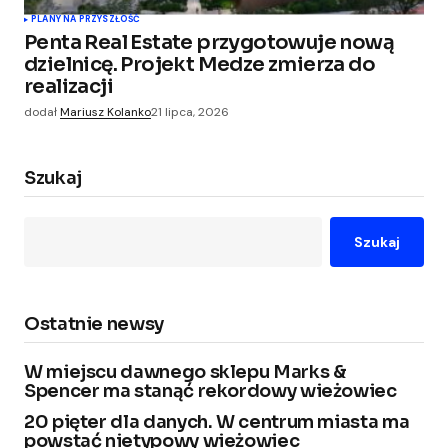
PLANY NA PRZYSZŁOŚĆ
Penta Real Estate przygotowuje nową
dzielnicę. Projekt Medze zmierza do
realizacji
dodał
Mariusz Kolanko
21 lipca, 2026
Szukaj
Szukaj
Ostatnie newsy
W miejscu dawnego sklepu Marks &
Spencer ma stanąć rekordowy wieżowiec
20 pięter dla danych. W centrum miasta ma
powstać nietypowy wieżowiec