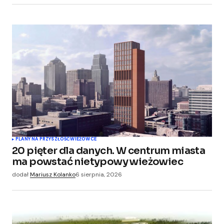
Submit Comment
PLANY NA PRZYSZŁOŚĆ
WIEŻOWCE
20 pięter dla danych. W centrum miasta
ma powstać nietypowy wieżowiec
dodał
Mariusz Kolanko
6 sierpnia, 2026