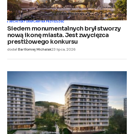
ARCHITEKTURA
PLANY NA PRZYSZŁOŚĆ
Siedem monumentalnych brył stworzy
nową ikonę miasta. Jest zwycięzca
prestiżowego konkursu
dodał
Bartłomiej Michalak
23 lipca, 2026