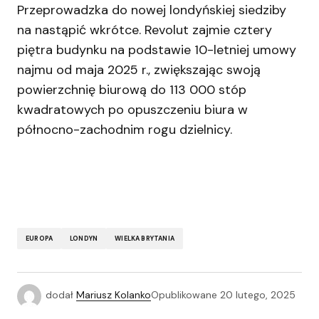
Przeprowadzka do nowej londyńskiej siedziby
na nastąpić wkrótce. Revolut zajmie cztery
piętra budynku na podstawie 10-letniej umowy
najmu od maja 2025 r., zwiększając swoją
powierzchnię biurową do 113 000 stóp
kwadratowych po opuszczeniu biura w
północno-zachodnim rogu dzielnicy.
EUROPA
LONDYN
WIELKA BRYTANIA
dodał
Mariusz Kolanko
Opublikowane
20 lutego, 2025