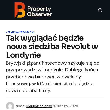
PLANY NA PRZYSZŁOŚĆ
Tak wyglądać będzie
nowa siedziba Revolut w
Londynie
Brytyjski gigant fintechowy szykuje się do
przeprowadzi w Londynie. Dobiega końca
przebudowa biurowca w dzielnicy
finansowej, w której mieściła się będzie
nowa siedziba firmy.
dodał
Mariusz Kolanko
20 lutego, 2025