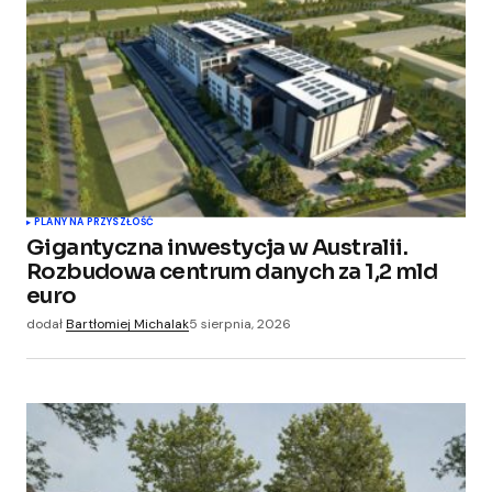
PLANY NA PRZYSZŁOŚĆ
Gigantyczna inwestycja w Australii.
Rozbudowa centrum danych za 1,2 mld
euro
dodał
Bartłomiej Michalak
5 sierpnia, 2026