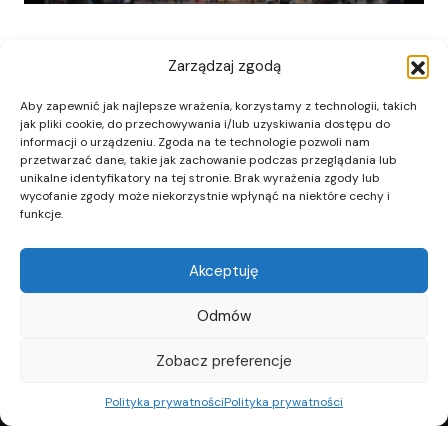
Zarządzaj zgodą
Aby zapewnić jak najlepsze wrażenia, korzystamy z technologii, takich
jak pliki cookie, do przechowywania i/lub uzyskiwania dostępu do
informacji o urządzeniu. Zgoda na te technologie pozwoli nam
przetwarzać dane, takie jak zachowanie podczas przeglądania lub
unikalne identyfikatory na tej stronie. Brak wyrażenia zgody lub
wycofanie zgody może niekorzystnie wpłynąć na niektóre cechy i
funkcje.
Akceptuję
Odmów
Zobacz preferencje
Polityka prywatności
Polityka prywatności
REKLAMA
POLITYKA PRYWATNOŚCI