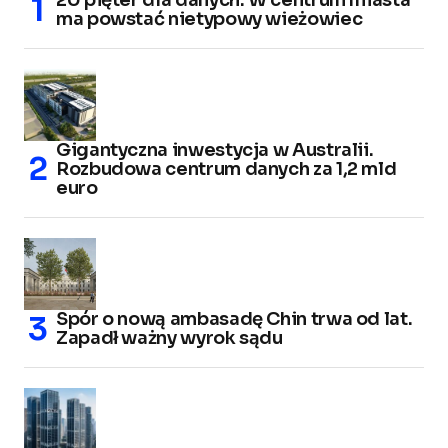
20 pięter dla danych. W centrum miasta
ma powstać nietypowy wieżowiec
Gigantyczna inwestycja w Australii.
Rozbudowa centrum danych za 1,2 mld
euro
Spór o nową ambasadę Chin trwa od lat.
Zapadł ważny wyrok sądu