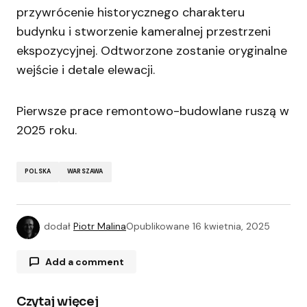
przywrócenie historycznego charakteru
budynku i stworzenie kameralnej przestrzeni
ekspozycyjnej. Odtworzone zostanie oryginalne
wejście i detale elewacji.
Pierwsze prace remontowo-budowlane ruszą w
2025 roku.
POLSKA
WARSZAWA
dodał
Piotr Malina
Opublikowane
16 kwietnia, 2025
Add a comment
Czytaj więcej