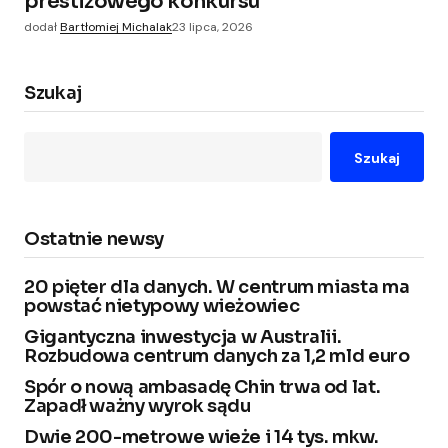
prestiżowego konkursu
dodał
Bartłomiej Michalak
23 lipca, 2026
Szukaj
Szukaj
Ostatnie newsy
20 pięter dla danych. W centrum miasta ma
powstać nietypowy wieżowiec
Gigantyczna inwestycja w Australii.
Rozbudowa centrum danych za 1,2 mld euro
Spór o nową ambasadę Chin trwa od lat.
Zapadł ważny wyrok sądu
Dwie 200-metrowe wieże i 14 tys. mkw.