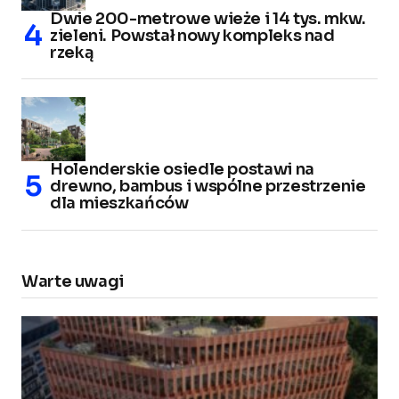
Dwie 200-metrowe wieże i 14 tys. mkw.
zieleni. Powstał nowy kompleks nad
rzeką
Holenderskie osiedle postawi na
drewno, bambus i wspólne przestrzenie
dla mieszkańców
Warte uwagi