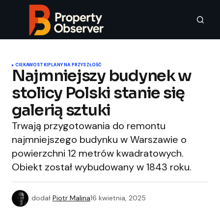
CIEKAWOSTKI
PLANY NA PRZYSZŁOŚĆ
Najmniejszy budynek w
stolicy Polski stanie się
galerią sztuki
Trwają przygotowania do remontu
najmniejszego budynku w Warszawie o
powierzchni 12 metrów kwadratowych.
Obiekt został wybudowany w 1843 roku.
dodał
Piotr Malina
16 kwietnia, 2025