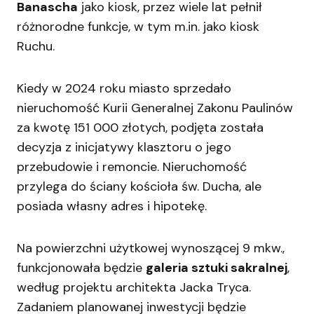
Banascha
jako kiosk, przez wiele lat pełnił
różnorodne funkcje, w tym m.in. jako kiosk
Ruchu.
Kiedy w 2024 roku miasto sprzedało
nieruchomość Kurii Generalnej Zakonu Paulinów
za kwotę 151 000 złotych, podjęta została
decyzja z inicjatywy klasztoru o jego
przebudowie i remoncie. Nieruchomość
przylega do ściany kościoła św. Ducha, ale
posiada własny adres i hipotekę.
Na powierzchni użytkowej wynoszącej 9 mkw.,
funkcjonowała będzie
galeria sztuki sakralnej
,
według projektu architekta Jacka Tryca.
Zadaniem planowanej inwestycji będzie