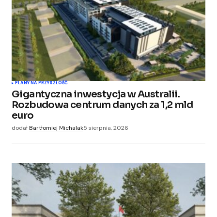
PLANY NA PRZYSZŁOŚĆ
Gigantyczna inwestycja w Australii.
Rozbudowa centrum danych za 1,2 mld
euro
dodał
Bartłomiej Michalak
5 sierpnia, 2026