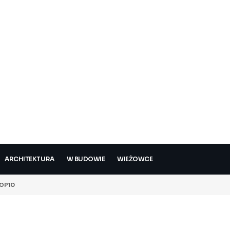
ARCHITEKTURA
W BUDOWIE
WIEŻOWCE
OP10