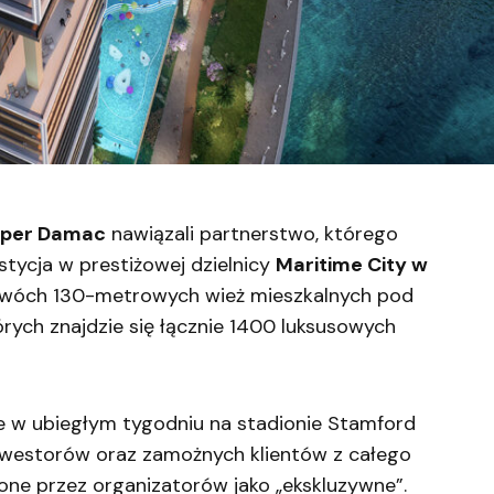
per Damac
nawiązali partnerstwo, którego
ycja w prestiżowej dzielnicy
Maritime City w
 dwóch 130-metrowych wież mieszkalnych pod
órych znajdzie się łącznie 1400 luksusowych
ce w ubiegłym tygodniu na stadionie Stamford
inwestorów oraz zamożnych klientów z całego
one przez organizatorów jako „ekskluzywne”.