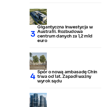
Gigantyczna inwestycja w
Australii. Rozbudowa
centrum danych za 1,2 mld
euro
Spór o nową ambasadę Chin
trwa od lat. Zapadł ważny
wyrok sądu