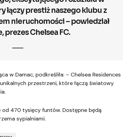
ry łączy prestiż naszego klubu z
em nieruchomości – powiedział
e, prezes Chelsea FC.
ąca w Damac, podkreśliła: – Chelsea Residences
 unikalnych przestrzeni, które łączą światowy
ia.
 od 470 tysięcy funtów. Dostępne będą
rzema sypialniami.