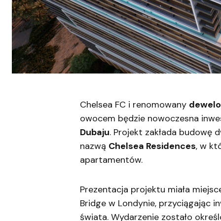
Chelsea FC i renomowany
dewelo
owocem będzie nowoczesna inwest
Dubaju
. Projekt zakłada budowę
nazwą
Chelsea Residences
, w kt
apartamentów.
Prezentacja projektu miała miejs
Bridge w Londynie, przyciągając 
świata. Wydarzenie zostało określ