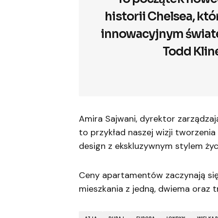
historii Chelsea, któ
innowacyjnym świat
Todd Klin
Amira Sajwani, dyrektor zarządzaj
to przykład naszej wizji tworzenia
design z ekskluzywnym stylem życ
Ceny apartamentów zaczynają się
mieszkania z jedną, dwiema oraz t