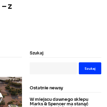
– z
Szukaj
Szukaj
Ostatnie newsy
W miejscu dawnego sklepu
Marks & Spencer ma stanąć