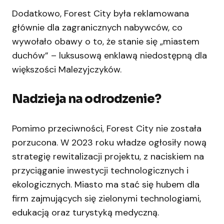
Dodatkowo, Forest City była reklamowana
głównie dla zagranicznych nabywców, co
wywołało obawy o to, że stanie się „miastem
duchów” – luksusową enklawą niedostępną dla
większości Malezyjczyków.
Nadzieja na odrodzenie?
Pomimo przeciwności, Forest City nie została
porzucona. W 2023 roku władze ogłosiły nową
strategię rewitalizacji projektu, z naciskiem na
przyciąganie inwestycji technologicznych i
ekologicznych. Miasto ma stać się hubem dla
firm zajmujących się zielonymi technologiami,
edukacją oraz turystyką medyczną.