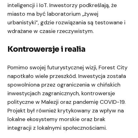
inteligencji i IoT. Inwestorzy podkreślają, że
miasto ma być laboratorium „żywej
urbanistyki”, gdzie rozwiązania są testowane i
wdrażane w czasie rzeczywistym.
Kontrowersje i realia
Pomimo swojej futurystycznej wizji, Forest City
napotkało wiele przeszkód. Inwestycja została
spowolniona przez ograniczenia w chińskich
inwestycjach zagranicznych, kontrowersje
polityczne w Malezji oraz pandemię COVID-19.
Projekt był również krytykowany za wpływ na
lokalne ekosystemy morskie oraz brak
integracji z lokalnymi społecznościami.