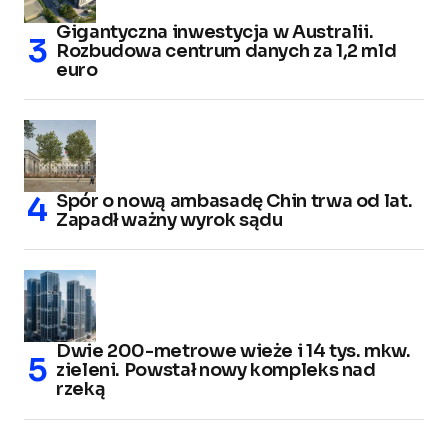
Gigantyczna inwestycja w Australii.
Rozbudowa centrum danych za 1,2 mld
euro
Spór o nową ambasadę Chin trwa od lat.
Zapadł ważny wyrok sądu
Dwie 200-metrowe wieże i 14 tys. mkw.
zieleni. Powstał nowy kompleks nad
rzeką