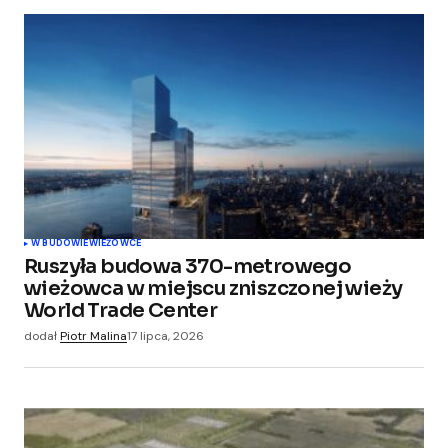
W BUDOWIE
WIEŻOWCE
Ruszyła budowa 370-metrowego
wieżowca w miejscu zniszczonej wieży
World Trade Center
dodał
Piotr Malina
17 lipca, 2026