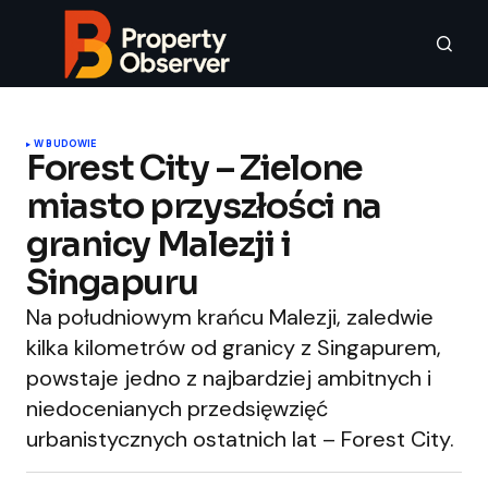
W BUDOWIE
Forest City – Zielone
miasto przyszłości na
granicy Malezji i
Singapuru
Na południowym krańcu Malezji, zaledwie
kilka kilometrów od granicy z Singapurem,
powstaje jedno z najbardziej ambitnych i
niedocenianych przedsięwzięć
urbanistycznych ostatnich lat – Forest City.