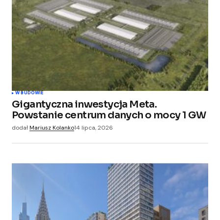
W BUDOWIE
Gigantyczna inwestycja Meta.
Powstanie centrum danych o mocy 1 GW
dodał
Mariusz Kolanko
14 lipca, 2026