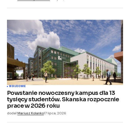
W BUDOWIE
Powstanie nowoczesny kampus dla 13
tysięcy studentów. Skanska rozpocznie
prace w 2026 roku
dodał
Mariusz Kolanko
17 lipca, 2026