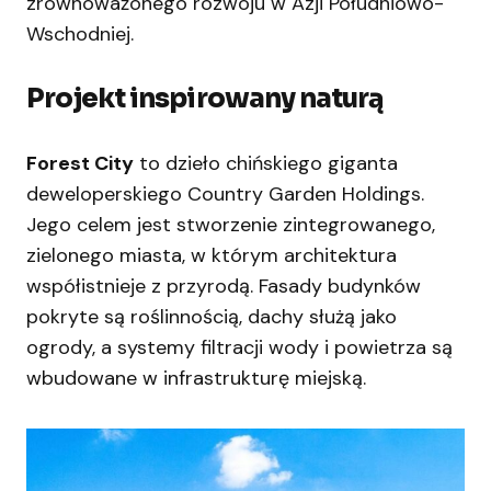
zrównoważonego rozwoju w Azji Południowo-
Wschodniej.
Projekt inspirowany naturą
Forest City
to dzieło chińskiego giganta
deweloperskiego Country Garden Holdings.
Jego celem jest stworzenie zintegrowanego,
zielonego miasta, w którym architektura
współistnieje z przyrodą. Fasady budynków
pokryte są roślinnością, dachy służą jako
ogrody, a systemy filtracji wody i powietrza są
wbudowane w infrastrukturę miejską.