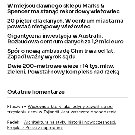
W miejscu dawnego sklepu Marks &
Spencer ma stanąć rekordowy wieżowiec
20 pięter dla danych. W centrum miasta ma
powstać nietypowy wieżowiec
Gigantyczna inwestycja w Australii.
Rozbudowa centrum danych za 1,2 mld euro
Spór o nową ambasadę Chin trwa od lat.
Zapadł ważny wyrok sądu
Dwie 200-metrowe wieże i 14 tys. mkw.
zieleni. Powstał nowy kompleks nad rzeką
Ostatnie komentarze
Ptaszyn
-
Wieżowiec, który jako jedyny zawalił się po
trzęsieniu ziemi w Tajlandii. Jest wszczęte dochodzenie
Radek
-
Architektura na styku historii i nowoczesności.
Projekt z Polski z nagrodami