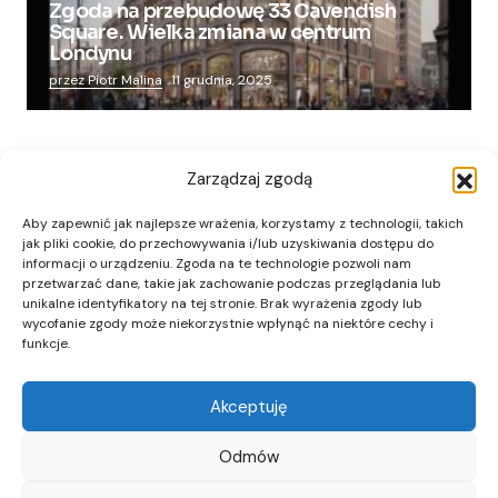
Zgoda na przebudowę 33 Cavendish
Square. Wielka zmiana w centrum
Londynu
przez Piotr Malina
11 grudnia, 2025
Zarządzaj zgodą
Aby zapewnić jak najlepsze wrażenia, korzystamy z technologii, takich
jak pliki cookie, do przechowywania i/lub uzyskiwania dostępu do
informacji o urządzeniu. Zgoda na te technologie pozwoli nam
przetwarzać dane, takie jak zachowanie podczas przeglądania lub
unikalne identyfikatory na tej stronie. Brak wyrażenia zgody lub
wycofanie zgody może niekorzystnie wpłynąć na niektóre cechy i
funkcje.
Akceptuję
Odmów