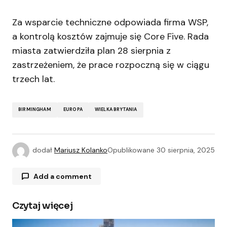
Za wsparcie techniczne odpowiada firma WSP,
a kontrolą kosztów zajmuje się Core Five. Rada
miasta zatwierdziła plan 28 sierpnia z
zastrzeżeniem, że prace rozpoczną się w ciągu
trzech lat.
BIRMINGHAM
EUROPA
WIELKA BRYTANIA
dodał
Mariusz Kolanko
Opublikowane
30 sierpnia, 2025
Add a comment
Czytaj więcej
Twój adres e-mail nie zostanie opublikowany.