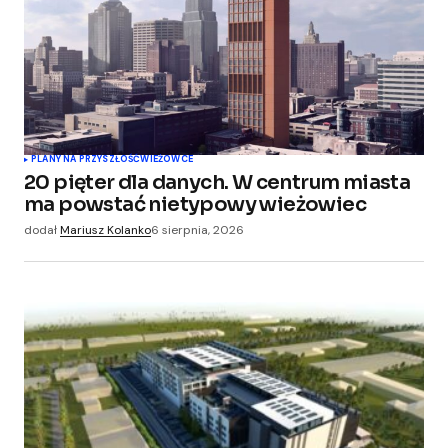
PLANY NA PRZYSZŁOŚĆ
WIEŻOWCE
20 pięter dla danych. W centrum miasta
ma powstać nietypowy wieżowiec
dodał
Mariusz Kolanko
6 sierpnia, 2026