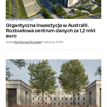
PLANY NA PRZYSZŁOŚĆ
Gigantyczna inwestycja w Australii.
Rozbudowa centrum danych za 1,2 mld
euro
dodał
Bartłomiej Michalak
5 sierpnia, 2026