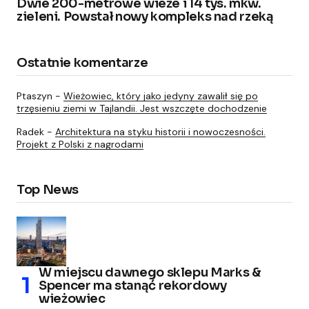
Dwie 200-metrowe wieże i 14 tys. mkw.
zieleni. Powstał nowy kompleks nad rzeką
Ostatnie komentarze
Ptaszyn
-
Wieżowiec, który jako jedyny zawalił się po
trzęsieniu ziemi w Tajlandii. Jest wszczęte dochodzenie
Radek
-
Architektura na styku historii i nowoczesności.
Projekt z Polski z nagrodami
Top News
W miejscu dawnego sklepu Marks &
Spencer ma stanąć rekordowy
wieżowiec