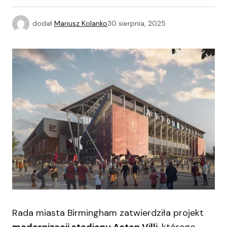
dodał
Mariusz Kolanko
30 sierpnia, 2025
Rada miasta Birmingham zatwierdziła projekt
modernizacji stadionu Aston Villi
, którego