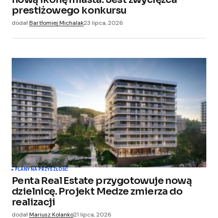
prestiżowego konkursu
dodał
Bartłomiej Michalak
23 lipca, 2026
PLANY NA PRZYSZŁOŚĆ
Penta Real Estate przygotowuje nową
dzielnicę. Projekt Medze zmierza do
realizacji
dodał
Mariusz Kolanko
21 lipca, 2026