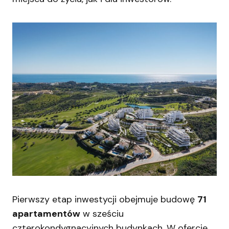
Pierwszy etap inwestycji obejmuje budowę
71
apartamentów
w sześciu
czterokondygnacyjnych budynkach. W ofercie