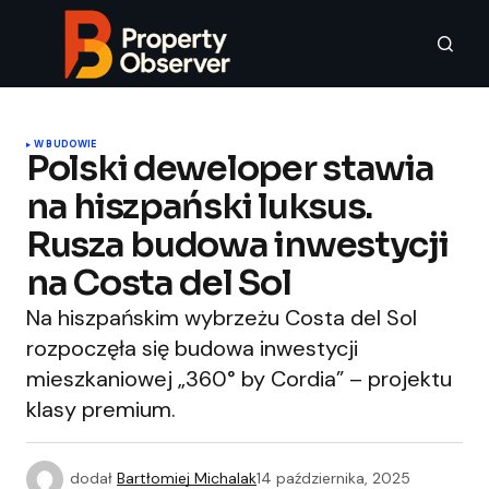
W BUDOWIE
Polski deweloper stawia
na hiszpański luksus.
Rusza budowa inwestycji
na Costa del Sol
Na hiszpańskim wybrzeżu Costa del Sol
rozpoczęła się budowa inwestycji
mieszkaniowej „360° by Cordia” – projektu
klasy premium.
dodał
Bartłomiej Michalak
14 października, 2025