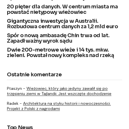
20 pięter dla danych. W centrum miasta ma
powstać nietypowy wieżowiec
Gigantyczna inwestycja w Australii.
Rozbudowa centrum danych za 1,2 mld euro
Spór o nową ambasadę Chin trwa od lat.
Zapadł ważny wyrok sądu
Dwie 200-metrowe wieże i 14 tys. mkw.
zieleni. Powstał nowy kompleks nad rzeką
Ostatnie komentarze
Ptaszyn
-
Wieżowiec, który jako jedyny zawalił się po
trzęsieniu ziemi w Tajlandii. Jest wszczęte dochodzenie
Radek
-
Architektura na styku historii i nowoczesności.
Projekt z Polski z nagrodami
Top News