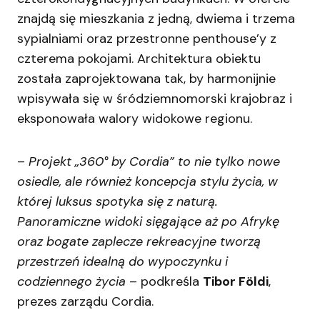
znajdą się mieszkania z jedną, dwiema i trzema
sypialniami oraz przestronne penthouse’y z
czterema pokojami. Architektura obiektu
została zaprojektowana tak, by harmonijnie
wpisywała się w śródziemnomorski krajobraz i
eksponowała walory widokowe regionu.
–
Projekt „360° by Cordia” to nie tylko nowe
osiedle, ale również koncepcja stylu życia, w
której luksus spotyka się z naturą.
Panoramiczne widoki sięgające aż po Afrykę
oraz bogate zaplecze rekreacyjne tworzą
przestrzeń idealną do wypoczynku i
codziennego życia
– podkreśla
Tibor Földi
,
prezes zarządu Cordia.