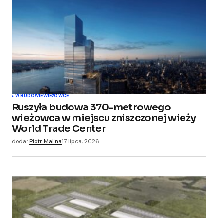
W BUDOWIE
WIEŻOWCE
Ruszyła budowa 370-metrowego
wieżowca w miejscu zniszczonej wieży
World Trade Center
dodał
Piotr Malina
17 lipca, 2026