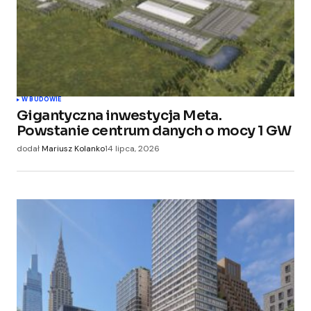
W BUDOWIE
Gigantyczna inwestycja Meta.
Powstanie centrum danych o mocy 1 GW
dodał
Mariusz Kolanko
14 lipca, 2026