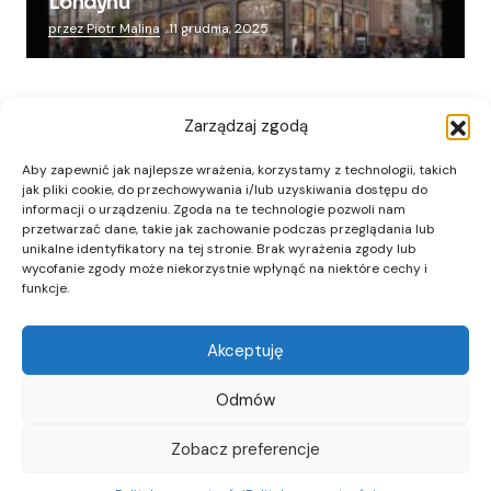
Londynu
przez Piotr Malina
11 grudnia, 2025
Zarządzaj zgodą
Aby zapewnić jak najlepsze wrażenia, korzystamy z technologii, takich
jak pliki cookie, do przechowywania i/lub uzyskiwania dostępu do
informacji o urządzeniu. Zgoda na te technologie pozwoli nam
przetwarzać dane, takie jak zachowanie podczas przeglądania lub
unikalne identyfikatory na tej stronie. Brak wyrażenia zgody lub
wycofanie zgody może niekorzystnie wpłynąć na niektóre cechy i
funkcje.
Akceptuję
Odmów
Zobacz preferencje