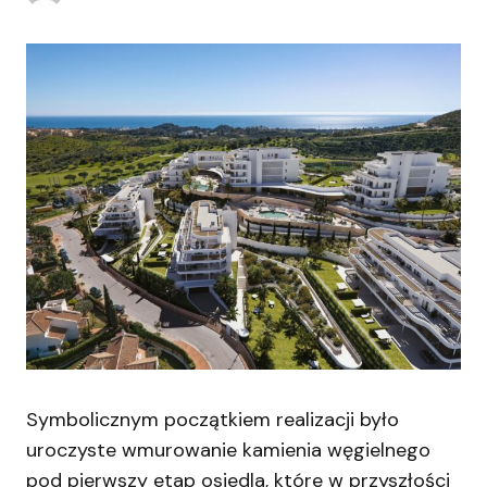
Symbolicznym początkiem realizacji było
uroczyste wmurowanie kamienia węgielnego
pod pierwszy etap osiedla, które w przyszłości