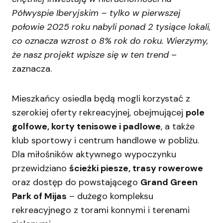
Półwyspie Iberyjskim – tylko w pierwszej
połowie 2025 roku nabyli ponad 2 tysiące lokali,
co oznacza wzrost o 8% rok do roku. Wierzymy,
że nasz projekt wpisze się w ten trend
–
zaznacza.
Mieszkańcy osiedla będą mogli korzystać z
szerokiej oferty rekreacyjnej, obejmującej
pole
golfowe, korty tenisowe i padlowe
, a także
klub sportowy i centrum handlowe w pobliżu.
Dla miłośników aktywnego wypoczynku
przewidziano
ścieżki piesze, trasy rowerowe
oraz dostęp do powstającego
Grand Green
Park of Mijas
– dużego kompleksu
rekreacyjnego z torami konnymi i terenami