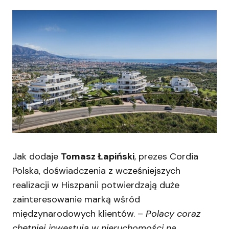
Jak dodaje
Tomasz Łapiński
, prezes Cordia
Polska, doświadczenia z wcześniejszych
realizacji w Hiszpanii potwierdzają duże
zainteresowanie marką wśród
międzynarodowych klientów. –
Polacy coraz
chętniej inwestują w nieruchomości na