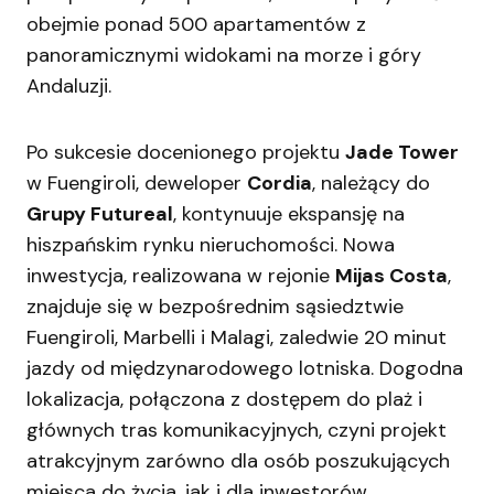
obejmie ponad 500 apartamentów z
panoramicznymi widokami na morze i góry
Andaluzji.
Po sukcesie docenionego projektu
Jade Tower
w Fuengiroli, deweloper
Cordia
, należący do
Grupy Futureal
, kontynuuje ekspansję na
hiszpańskim rynku nieruchomości. Nowa
inwestycja, realizowana w rejonie
Mijas Costa
,
znajduje się w bezpośrednim sąsiedztwie
Fuengiroli, Marbelli i Malagi, zaledwie 20 minut
jazdy od międzynarodowego lotniska. Dogodna
lokalizacja, połączona z dostępem do plaż i
głównych tras komunikacyjnych, czyni projekt
atrakcyjnym zarówno dla osób poszukujących
miejsca do życia, jak i dla inwestorów.