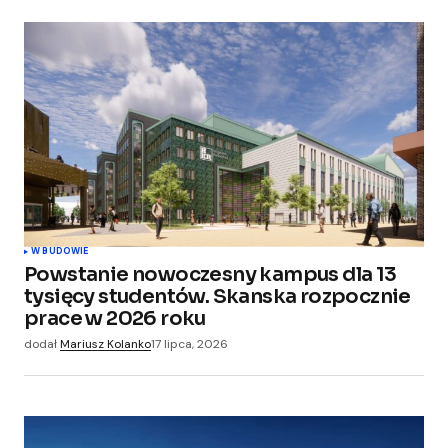
W BUDOWIE
Powstanie nowoczesny kampus dla 13
tysięcy studentów. Skanska rozpocznie
prace w 2026 roku
dodał
Mariusz Kolanko
17 lipca, 2026