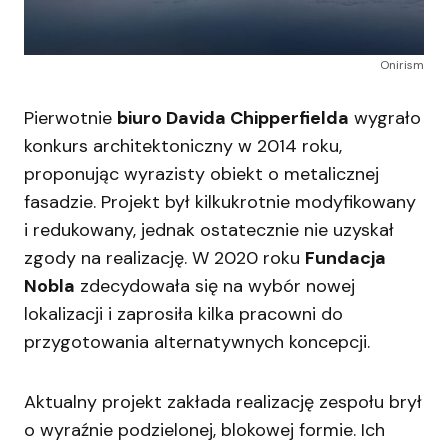
Onirism
Pierwotnie
biuro Davida Chipperfielda
wygrało
konkurs architektoniczny w 2014 roku,
proponując wyrazisty obiekt o metalicznej
fasadzie. Projekt był kilkukrotnie modyfikowany
i redukowany, jednak ostatecznie nie uzyskał
zgody na realizację. W 2020 roku
Fundacja
Nobla
zdecydowała się na wybór nowej
lokalizacji i zaprosiła kilka pracowni do
przygotowania alternatywnych koncepcji.
Aktualny projekt zakłada realizację zespołu brył
o wyraźnie podzielonej, blokowej formie. Ich