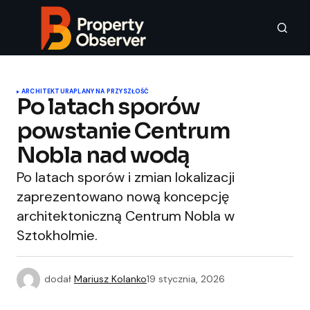
ARCHITEKTURA
PLANY NA PRZYSZŁOŚĆ
Po latach sporów
powstanie Centrum
Nobla nad wodą
Po latach sporów i zmian lokalizacji
zaprezentowano nową koncepcję
architektoniczną Centrum Nobla w
Sztokholmie.
dodał
Mariusz Kolanko
19 stycznia, 2026