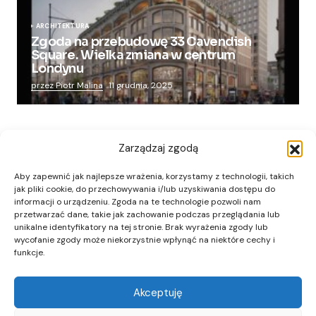
ARCHITEKTURA
Zgoda na przebudowę 33 Cavendish
Square. Wielka zmiana w centrum
Londynu
przez Piotr Malina
11 grudnia, 2025
Zarządzaj zgodą
Aby zapewnić jak najlepsze wrażenia, korzystamy z technologii, takich
jak pliki cookie, do przechowywania i/lub uzyskiwania dostępu do
informacji o urządzeniu. Zgoda na te technologie pozwoli nam
przetwarzać dane, takie jak zachowanie podczas przeglądania lub
unikalne identyfikatory na tej stronie. Brak wyrażenia zgody lub
wycofanie zgody może niekorzystnie wpłynąć na niektóre cechy i
funkcje.
Akceptuję