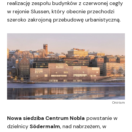
realizację zespołu budynków z czerwonej cegły
w rejonie Slussen, który obecnie przechodzi
szeroko zakrojoną przebudowę urbanistyczną.
Onirism
Nowa siedziba Centrum Nobla
powstanie w
dzielnicy
Södermalm
, nad nabrzeżem, w