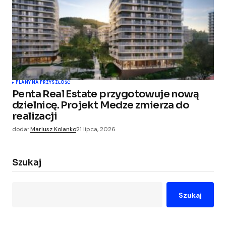
PLANY NA PRZYSZŁOŚĆ
Penta Real Estate przygotowuje nową
dzielnicę. Projekt Medze zmierza do
realizacji
dodał
Mariusz Kolanko
21 lipca, 2026
Szukaj
Szukaj