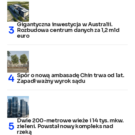
Gigantyczna inwestycja w Australii.
Rozbudowa centrum danych za 1,2 mld
euro
Spór o nową ambasadę Chin trwa od lat.
Zapadł ważny wyrok sądu
Dwie 200-metrowe wieże i 14 tys. mkw.
zieleni. Powstał nowy kompleks nad
rzeką