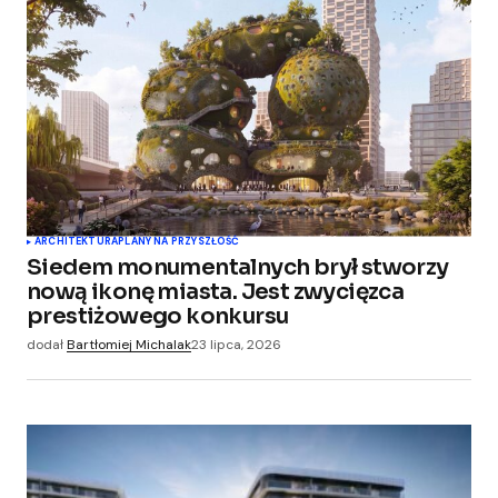
ARCHITEKTURA
PLANY NA PRZYSZŁOŚĆ
Siedem monumentalnych brył stworzy
nową ikonę miasta. Jest zwycięzca
prestiżowego konkursu
dodał
Bartłomiej Michalak
23 lipca, 2026