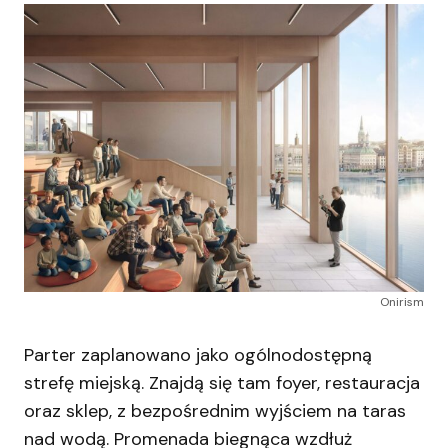
Onirism
Parter zaplanowano jako ogólnodostępną
strefę miejską. Znajdą się tam foyer, restauracja
oraz sklep, z bezpośrednim wyjściem na taras
nad wodą. Promenada biegnąca wzdłuż