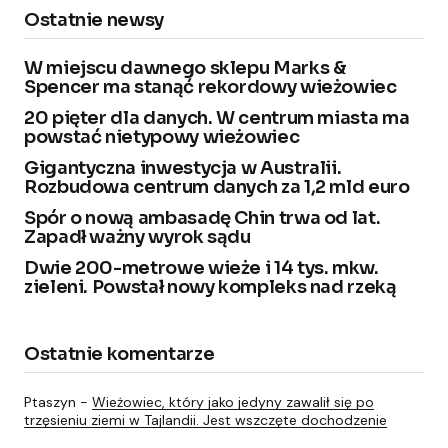
Ostatnie newsy
W miejscu dawnego sklepu Marks &
Spencer ma stanąć rekordowy wieżowiec
20 pięter dla danych. W centrum miasta ma
powstać nietypowy wieżowiec
Gigantyczna inwestycja w Australii.
Rozbudowa centrum danych za 1,2 mld euro
Spór o nową ambasadę Chin trwa od lat.
Zapadł ważny wyrok sądu
Dwie 200-metrowe wieże i 14 tys. mkw.
zieleni. Powstał nowy kompleks nad rzeką
Ostatnie komentarze
Ptaszyn
-
Wieżowiec, który jako jedyny zawalił się po
trzęsieniu ziemi w Tajlandii. Jest wszczęte dochodzenie