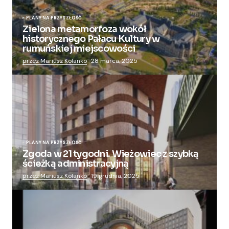
PLANY NA PRZYSZŁOŚĆ
Zielona metamorfoza wokół
historycznego Pałacu Kultury w
rumuńskiej miejscowości
przez Mariusz Kolanko
28 marca, 2025
PLANY NA PRZYSZŁOŚĆ
Zgoda w 21 tygodni. Wieżowiec z szybką
ścieżką administracyjną
przez Mariusz Kolanko
19 grudnia, 2025