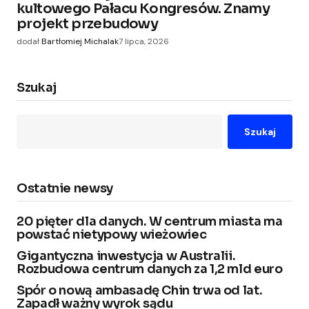
kultowego Pałacu Kongresów. Znamy
projekt przebudowy
dodał
Bartłomiej Michalak
7 lipca, 2026
Szukaj
Szukaj
Ostatnie newsy
20 pięter dla danych. W centrum miasta ma
powstać nietypowy wieżowiec
Gigantyczna inwestycja w Australii.
Rozbudowa centrum danych za 1,2 mld euro
Spór o nową ambasadę Chin trwa od lat.
Zapadł ważny wyrok sądu