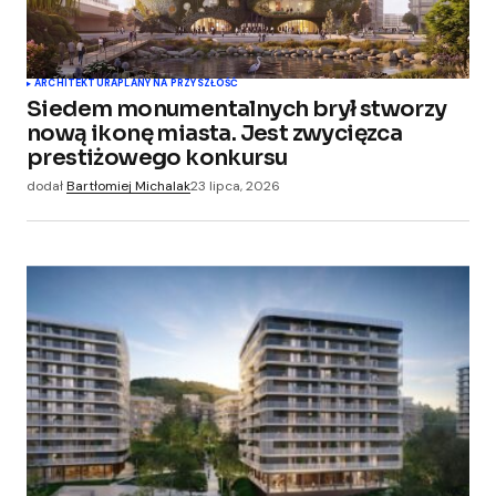
ARCHITEKTURA
PLANY NA PRZYSZŁOŚĆ
Siedem monumentalnych brył stworzy
nową ikonę miasta. Jest zwycięzca
prestiżowego konkursu
dodał
Bartłomiej Michalak
23 lipca, 2026