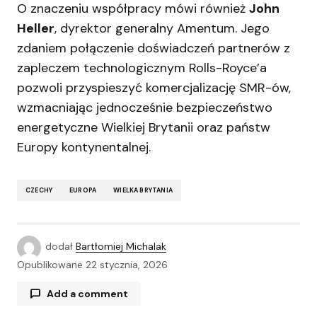
O znaczeniu współpracy mówi również
John
Heller
, dyrektor generalny Amentum. Jego
zdaniem połączenie doświadczeń partnerów z
zapleczem technologicznym Rolls-Royce’a
pozwoli przyspieszyć komercjalizację SMR-ów,
wzmacniając jednocześnie bezpieczeństwo
energetyczne Wielkiej Brytanii oraz państw
Europy kontynentalnej.
CZECHY
EUROPA
WIELKA BRYTANIA
dodał
Bartłomiej Michalak
Opublikowane
22 stycznia, 2026
Add a comment