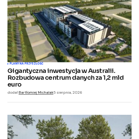
PLANY NA PRZYSZŁOŚĆ
Gigantyczna inwestycja w Australii.
Rozbudowa centrum danych za 1,2 mld
euro
dodał
Bartłomiej Michalak
5 sierpnia, 2026