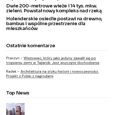
Dwie 200-metrowe wieże i 14 tys. mkw.
zieleni. Powstał nowy kompleks nad rzeką
Holenderskie osiedle postawi na drewno,
bambus i wspólne przestrzenie dla
mieszkańców
Ostatnie komentarze
Ptaszyn
-
Wieżowiec, który jako jedyny zawalił się po
trzęsieniu ziemi w Tajlandii. Jest wszczęte dochodzenie
Radek
-
Architektura na styku historii i nowoczesności.
Projekt z Polski z nagrodami
Top News