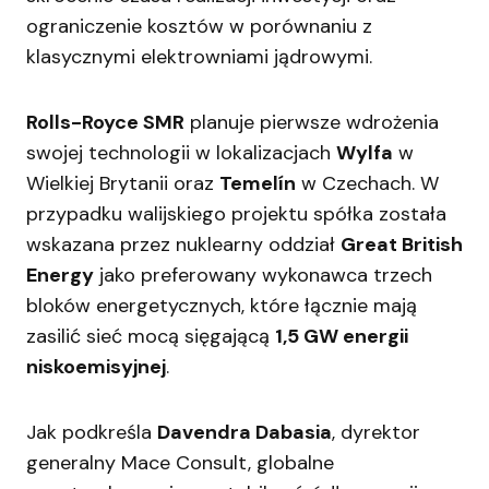
ograniczenie kosztów w porównaniu z
klasycznymi elektrowniami jądrowymi.
Rolls-Royce SMR
planuje pierwsze wdrożenia
swojej technologii w lokalizacjach
Wylfa
w
Wielkiej Brytanii oraz
Temelín
w Czechach. W
przypadku walijskiego projektu spółka została
wskazana przez nuklearny oddział
Great British
Energy
jako preferowany wykonawca trzech
bloków energetycznych, które łącznie mają
zasilić sieć mocą sięgającą
1,5 GW energii
niskoemisyjnej
.
Jak podkreśla
Davendra Dabasia
, dyrektor
generalny Mace Consult, globalne