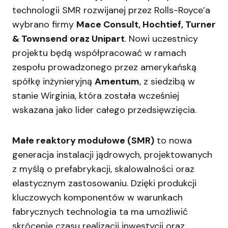
technologii SMR rozwijanej przez Rolls-Royce’a
wybrano firmy
Mace Consult, Hochtief, Turner
& Townsend oraz Unipart
. Nowi uczestnicy
projektu będą współpracować w ramach
zespołu prowadzonego przez amerykańską
spółkę inżynieryjną
Amentum
, z siedzibą w
stanie Wirginia, która została wcześniej
wskazana jako lider całego przedsięwzięcia.
Małe reaktory modułowe (SMR)
to nowa
generacja instalacji jądrowych, projektowanych
z myślą o prefabrykacji, skalowalności oraz
elastycznym zastosowaniu. Dzięki produkcji
kluczowych komponentów w warunkach
fabrycznych technologia ta ma umożliwić
skrócenie czasu realizacji inwestycji oraz