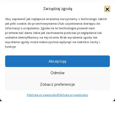
Zarządzaj zgodą
Aby zapewnić jak najlepsze wrażenia, korzystamy z technologii, takich
jak pliki cookie, do przechowywania i/lub uzyskiwania dostępu do
informacji o urządzeniu. Zgoda na te technologie pozwoli nam
przetwarzać dane, takie jak zachowanie podczas przeglądania lub
unikalne identyfikatory na tej stronie. Brak wyrażenia zgody lub
wycofanie zgody może niekorzystnie wpłynąć na niektóre cechy i
funkcje.
Akceptuję
Odmów
Zobacz preferencje
Polityka prywatności
Polityka prywatności
REKLAMA
POLITYKA PRYWATNOŚCI
TOP10
REDAKCJA