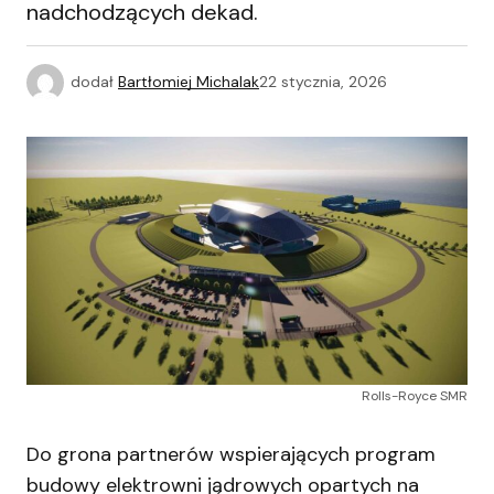
nadchodzących dekad.
dodał
Bartłomiej Michalak
22 stycznia, 2026
Rolls-Royce SMR
Do grona partnerów wspierających program
budowy elektrowni jądrowych opartych na