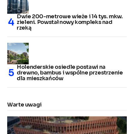
Dwie 200-metrowe wieże i 14 tys. mkw.
zieleni. Powstał nowy kompleks nad
rzeką
Holenderskie osiedle postawi na
drewno, bambus i wspólne przestrzenie
dla mieszkańców
Warte uwagi