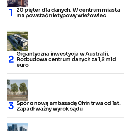
20 pięter dla danych. W centrum miasta
ma powstać nietypowy wieżowiec
Gigantyczna inwestycja w Australii.
Rozbudowa centrum danych za 1,2 mld
euro
Spór o nową ambasadę Chin trwa od lat.
Zapadł ważny wyrok sądu