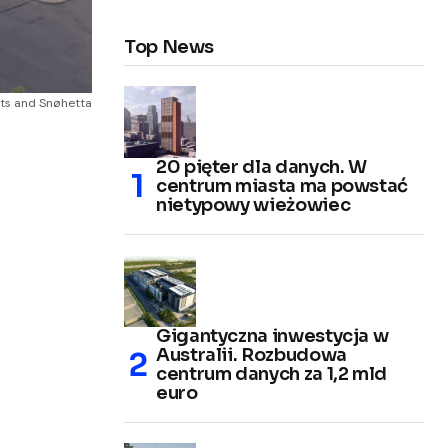
Top News
ects and Snøhetta
20 pięter dla danych. W
centrum miasta ma powstać
nietypowy wieżowiec
Gigantyczna inwestycja w
Australii. Rozbudowa
centrum danych za 1,2 mld
euro