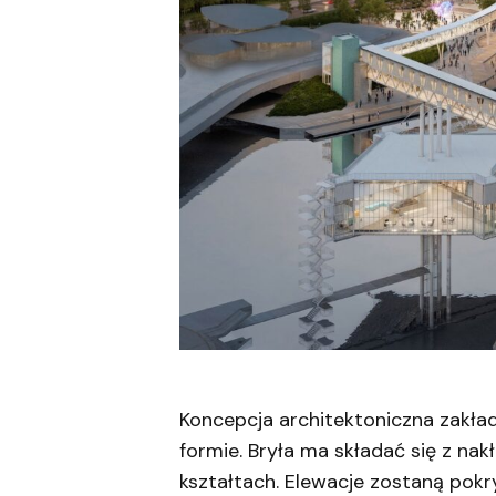
Koncepcja architektoniczna zakła
formie. Bryła ma składać się z na
kształtach. Elewacje zostaną pokr