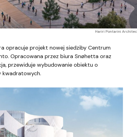
Hariri Pontarini Archit
ra opracuje projekt nowej siedziby Centrum
nto. Opracowana przez biura Snøhetta oraz
pcja, przewiduje wybudowanie obiektu o
w kwadratowych.