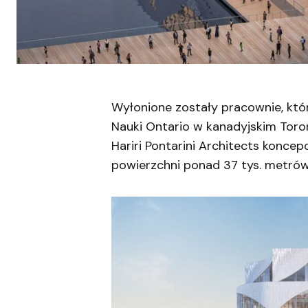
Wyłonione zostały pracownie, któ
Nauki Ontario w kanadyjskim Toro
Hariri Pontarini Architects konce
powierzchni ponad 37 tys. metró