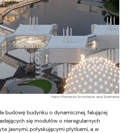
Hariri Pontarini Architects and Snøhetta
da budowę budynku o dynamicznej, falującej
kładających się modułów o nieregularnych
yte jasnymi, połyskującymi płytkami, a w