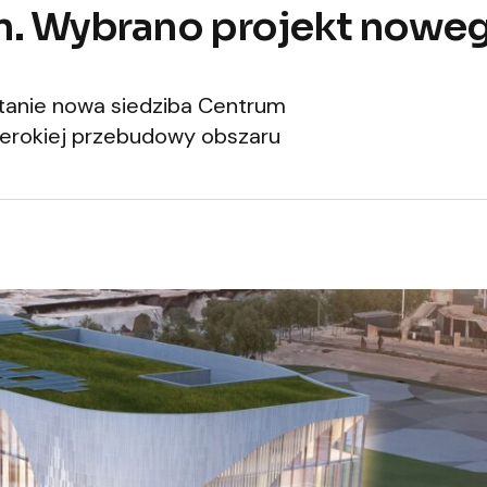
rem. Wybrano projekt nowe
tanie nowa siedziba Centrum
zerokiej przebudowy obszaru