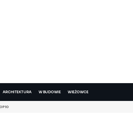
ARCHITEKTURA
W BUDOWIE
WIEŻOWCE
OP10