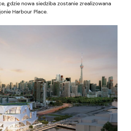
lace, gdzie nowa siedziba zostanie zrealizowana
onie Harbour Place.