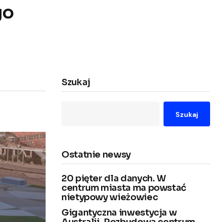
go
Szukaj
Szukaj
Ostatnie newsy
20 pięter dla danych. W
centrum miasta ma powstać
nietypowy wieżowiec
Gigantyczna inwestycja w