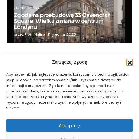
ARCHITEKTURA
Zgoda na przebudowę 33 Cavendish
Square. Wielka zmiana w centrum
Londynu
przez Piotr Malina
11 grudnia, 2025
Zarządzaj zgodą
Aby zapewnić jak najlepsze wrażenia, korzystamy z technologii, takich
jak pliki cookie, do przechowywania i/lub uzyskiwania dostępu do
informacji o urządzeniu. Zgoda na te technologie pozwoli nam
przetwarzać dane, takie jak zachowanie podczas przeglądania lub
unikalne identyfikatory na tej stronie. Brak wyrażenia zgody lub
wycofanie zgody może niekorzystnie wpłynąć na niektóre cechy i
funkcje.
Akceptuję