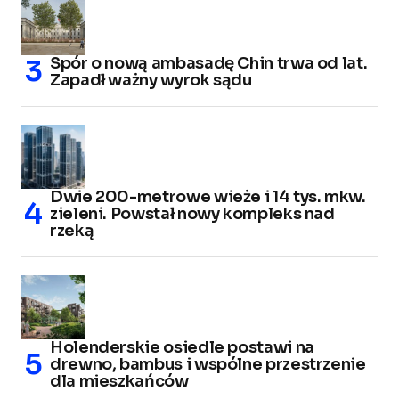
Spór o nową ambasadę Chin trwa od lat.
Zapadł ważny wyrok sądu
Dwie 200-metrowe wieże i 14 tys. mkw.
zieleni. Powstał nowy kompleks nad
rzeką
Holenderskie osiedle postawi na
drewno, bambus i wspólne przestrzenie
dla mieszkańców