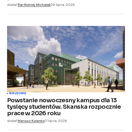
dodał
Bartłomiej Michalak
29 lipca, 2026
W BUDOWIE
Powstanie nowoczesny kampus dla 13
tysięcy studentów. Skanska rozpocznie
prace w 2026 roku
dodał
Mariusz Kolanko
17 lipca, 2026