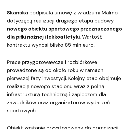
Skanska
podpisała umowę z władzami Malmö
dotyczącą realizacji drugiego etapu budowy
nowego obiektu sportowego przeznaczonego
dla piłki nożnej i lekkoatletyki
. Wartość
kontraktu wynosi blisko 85 mln euro.
Prace przygotowawcze i rozbiórkowe
prowadzone są od około roku w ramach
pierwszej fazy inwestycji. Kolejny etap obejmuje
realizację nowego stadionu wraz z pełną
infrastrukturą techniczną i zapleczem dla
zawodników oraz organizatorów wydarzeń
sportowych.
Obiekt zostanie przystosowany do organizacji