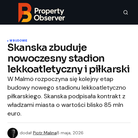
W BUDOWIE
Skanska zbuduje
nowoczesny stadion
lekkoatletyczny i piłkarski
W Malmö rozpoczyna się kolejny etap
budowy nowego stadionu lekkoatletyczno
piłkarskiego. Skanska podpisała kontrakt z
władzami miasta o wartości blisko 85 mln
euro.
dodał
Piotr Malina
8 maja, 2026