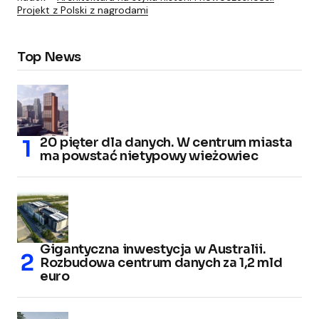
Projekt z Polski z nagrodami
Top News
20 pięter dla danych. W centrum miasta
ma powstać nietypowy wieżowiec
Gigantyczna inwestycja w Australii.
Rozbudowa centrum danych za 1,2 mld
euro