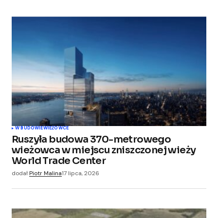
W BUDOWIE
WIEŻOWCE
Ruszyła budowa 370-metrowego
wieżowca w miejscu zniszczonej wieży
World Trade Center
dodał
Piotr Malina
17 lipca, 2026