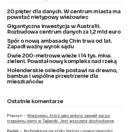
20 pięter dla danych. W centrum miasta ma
powstać nietypowy wieżowiec
Gigantyczna inwestycja w Australii.
Rozbudowa centrum danych za 1,2 mld euro
Spór o nową ambasadę Chin trwa od lat.
Zapadł ważny wyrok sądu
Dwie 200-metrowe wieże i 14 tys. mkw.
zieleni. Powstał nowy kompleks nad rzeką
Holenderskie osiedle postawi na drewno,
bambus i wspólne przestrzenie dla
mieszkańców
Ostatnie komentarze
Ptaszyn
-
Wieżowiec, który jako jedyny zawalił się po
trzęsieniu ziemi w Tajlandii. Jest wszczęte dochodzenie
Radek
-
Architektura na styku historii i nowoczesności.