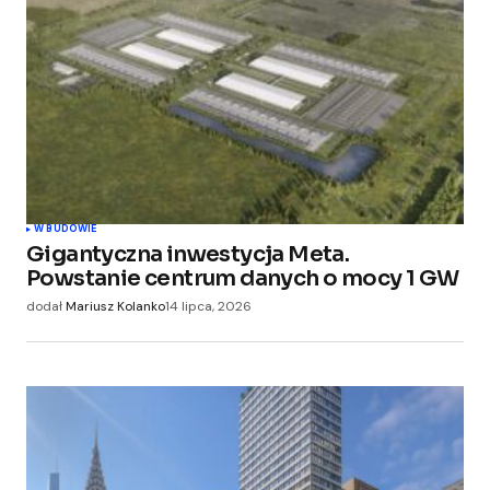
W BUDOWIE
Gigantyczna inwestycja Meta.
Powstanie centrum danych o mocy 1 GW
dodał
Mariusz Kolanko
14 lipca, 2026