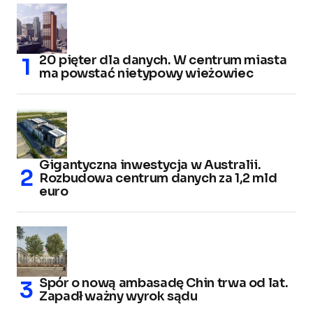
20 pięter dla danych. W centrum miasta
ma powstać nietypowy wieżowiec
Gigantyczna inwestycja w Australii.
Rozbudowa centrum danych za 1,2 mld
euro
Spór o nową ambasadę Chin trwa od lat.
Zapadł ważny wyrok sądu