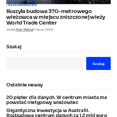
W BUDOWIE
WIEŻOWCE
Ruszyła budowa 370-metrowego
wieżowca w miejscu zniszczonej wieży
World Trade Center
dodał
Piotr Malina
17 lipca, 2026
Szukaj
Szukaj
Ostatnie newsy
20 pięter dla danych. W centrum miasta ma
powstać nietypowy wieżowiec
Gigantyczna inwestycja w Australii.
Rozbudowa centrum danych za 1,2 mld euro