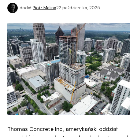
dodał
Piotr Malina
22 października, 2025
Thomas Concrete Inc., amerykański oddział