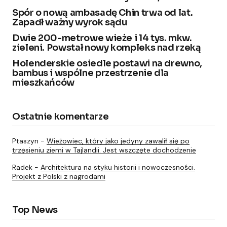
Spór o nową ambasadę Chin trwa od lat.
Zapadł ważny wyrok sądu
Dwie 200-metrowe wieże i 14 tys. mkw.
zieleni. Powstał nowy kompleks nad rzeką
Holenderskie osiedle postawi na drewno,
bambus i wspólne przestrzenie dla
mieszkańców
Ostatnie komentarze
Ptaszyn
-
Wieżowiec, który jako jedyny zawalił się po
trzęsieniu ziemi w Tajlandii. Jest wszczęte dochodzenie
Radek
-
Architektura na styku historii i nowoczesności.
Projekt z Polski z nagrodami
Top News