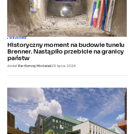
W BUDOWIE
Historyczny moment na budowie tunelu
Brenner. Nastąpiło przebicie na granicy
państw
dodał
Bartłomiej Michalak
29 lipca, 2026