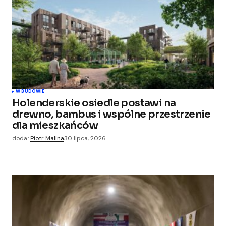
W BUDOWIE
Holenderskie osiedle postawi na
drewno, bambus i wspólne przestrzenie
dla mieszkańców
dodał
Piotr Malina
30 lipca, 2026