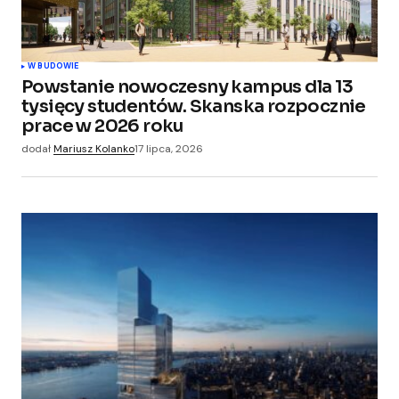
W BUDOWIE
Powstanie nowoczesny kampus dla 13
tysięcy studentów. Skanska rozpocznie
prace w 2026 roku
dodał
Mariusz Kolanko
17 lipca, 2026