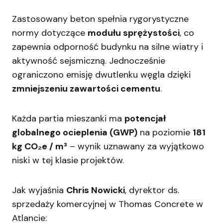
Zastosowany beton spełnia rygorystyczne
normy dotyczące
modułu sprężystości
, co
zapewnia odporność budynku na silne wiatry i
aktywność sejsmiczną. Jednocześnie
ograniczono emisję dwutlenku węgla dzięki
zmniejszeniu zawartości cementu
.
Każda partia mieszanki ma
potencjał
globalnego ocieplenia (GWP)
na poziomie
181
kg CO₂e / m³
– wynik uznawany za wyjątkowo
niski w tej klasie projektów.
Jak wyjaśnia
Chris Nowicki
, dyrektor ds.
sprzedaży komercyjnej w Thomas Concrete w
Atlancie: