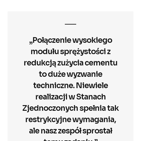
„Połączenie wysokiego
modułu sprężystości z
redukcją zużycia cementu
to duże wyzwanie
techniczne. Niewiele
realizacji w Stanach
Zjednoczonych spełnia tak
restrykcyjne wymagania,
ale nasz zespół sprostał