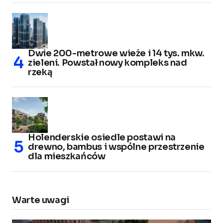
Dwie 200-metrowe wieże i 14 tys. mkw.
zieleni. Powstał nowy kompleks nad
rzeką
Holenderskie osiedle postawi na
drewno, bambus i wspólne przestrzenie
dla mieszkańców
Warte uwagi