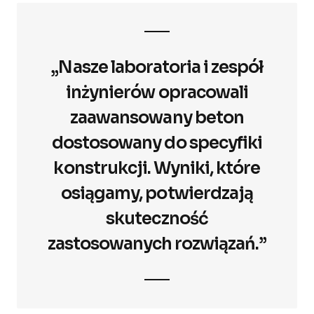
„Nasze laboratoria i zespół
inżynierów opracowali
zaawansowany beton
dostosowany do specyfiki
konstrukcji. Wyniki, które
osiągamy, potwierdzają
skuteczność
zastosowanych rozwiązań.”