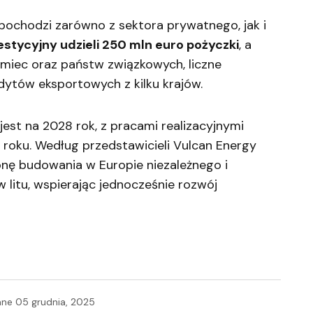
pochodzi zarówno z sektora prywatnego, jak i
estycyjny udzieli 250 mln euro pożyczki
, a
emiec oraz państw związkowych, liczne
edytów eksportowych z kilku krajów.
est na 2028 rok, z pracami realizacyjnymi
 roku. Według przedstawicieli Vulcan Energy
onę budowania w Europie niezależnego i
itu, wspierając jednocześnie rozwój
ane
05 grudnia, 2025