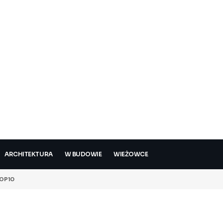
ARCHITEKTURA
W BUDOWIE
WIEŻOWCE
OP10