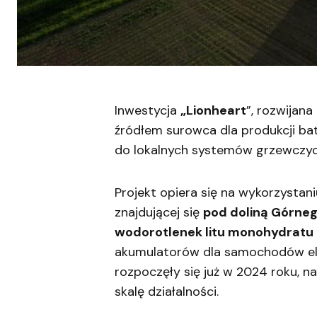
Inwestycja
„Lionheart
”, rozwijana
źródłem surowca dla produkcji bat
do lokalnych systemów grzewczyc
Projekt opiera się na wykorzystani
znajdującej się
pod doliną Górne
wodorotlenek litu monohydratu
akumulatorów dla samochodów elek
rozpoczęły się już w 2024 roku, 
skalę działalności.