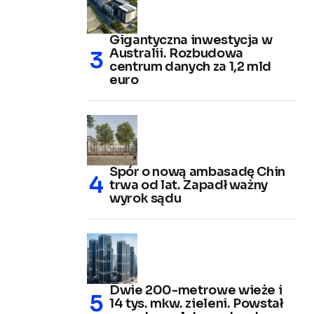
Gigantyczna inwestycja w
Australii. Rozbudowa
centrum danych za 1,2 mld
euro
Spór o nową ambasadę Chin
trwa od lat. Zapadł ważny
wyrok sądu
Dwie 200-metrowe wieże i
14 tys. mkw. zieleni. Powstał