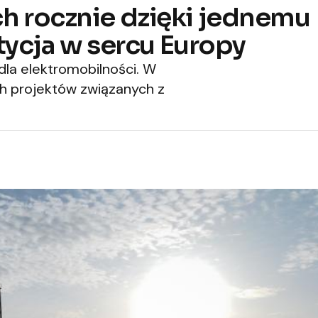
ch rocznie dzięki jednemu
ycja w sercu Europy
la elektromobilności. W
ch projektów związanych z