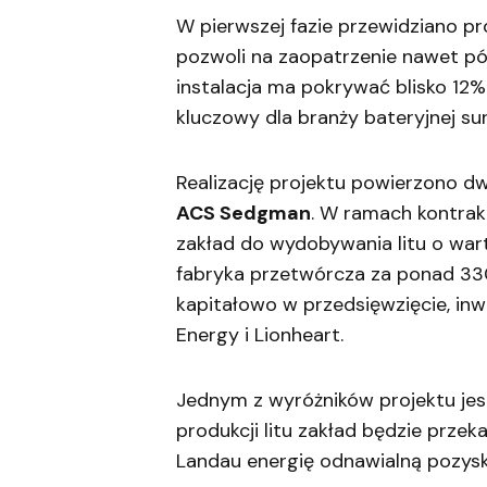
W pierwszej fazie przewidziano pro
pozwoli na zaopatrzenie nawet pó
instalacja ma pokrywać blisko 12
kluczowy dla branży bateryjnej su
Realizację projektu powierzono 
ACS Sedgman
. W ramach kontrak
zakład do wydobywania litu o war
fabryka przetwórcza za ponad 330
kapitałowo w przedsięwzięcie, inw
Energy i Lionheart.
Jednym z wyróżników projektu jes
produkcji litu zakład będzie prz
Landau energię odnawialną pozyski