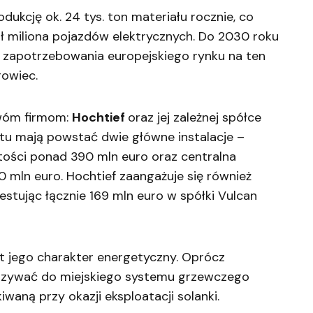
dukcję ok. 24 tys. ton materiału rocznie, co
ł miliona pojazdów elektrycznych. Do 2030 roku
% zapotrzebowania europejskiego rynku na ten
rowiec.
dwóm firmom:
Hochtief
oraz jej zależnej spółce
tu mają powstać dwie główne instalacje –
tości ponad 390 mln euro oraz centralna
 mln euro. Hochtief zaangażuje się również
estując łącznie 169 mln euro w spółki Vulcan
t jego charakter energetyczny. Oprócz
ekazywać do miejskiego systemu grzewczego
waną przy okazji eksploatacji solanki.