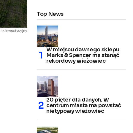
Top News
ank Inwestycyjny
W miejscu dawnego sklepu
Marks & Spencer ma stanąć
rekordowy wieżowiec
20 pięter dla danych. W
centrum miasta ma powstać
nietypowy wieżowiec