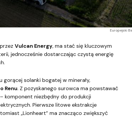
Europejski B
 przez
Vulcan Energy
, ma stać się kluczowym
erii, jednocześnie dostarczając czystą energię
h.
u gorącej solanki bogatej w minerały,
go Renu
. Z pozyskanego surowca ma powstawać
– komponent niezbędny do produkcji
trycznych. Pierwsze litowe ekstrakcje
natomiast „Lionheart” ma znacząco zwiększyć